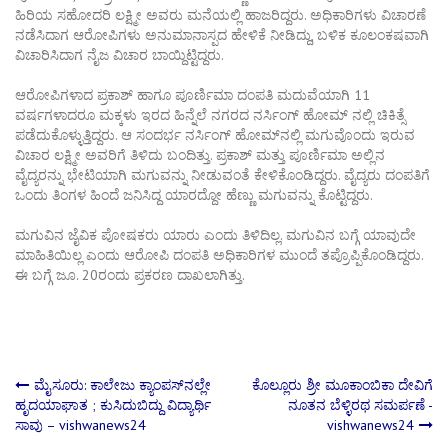
ಹಿರಿಯ ಸಹೋದರಿ ಲಕ್ಷ್ಮೀ ಅವರು ಮನೆಯಲ್ಲಿ ಹಾಜರಿದ್ದರು. ಅಧಿಕಾರಿಗಳು ವಿಚಾರಣೆ
ನಡೆಸಿದಾಗ ಆರೋಪಿಗಳು ಅನುಮಾನಾಸ್ಪದ ಹೇಳಿಕೆ ನೀಡಿದ್ದು, ಬಳಿಕ ಕೂಲಂಕಷವಾಗಿ
ವಿಚಾರಿಸಿದಾಗ ನೈಜ ವಿಚಾರ ಬಾಯ್ದಿಟ್ಟಿದ್ದರು.
ಆರೋಪಿಗಳಾದ ಪ್ರಕಾಶ್ ಹಾಗೂ ಪೂರ್ಣಿಮಾ ದಂಪತಿ ಮದುವೆಯಾಗಿ 11
ವರ್ಷಗಳಾದರೂ ಮಕ್ಕಳು ಇರದ ಹಿನ್ನೆಲೆ ನಗರದ ನರ್ಸಿಂಗ್ ಹೋಮ್ ನಲ್ಲಿ ಚಿಕಿತ್ಸೆ
ಪಡೆದುಕೊಳ್ಳುತ್ತಿದ್ದರು. ಆ ಸಂದರ್ಭ ನರ್ಸಿಂಗ್ ಹೋಮ್‌ನಲ್ಲಿ ಮಗುವೊಂದು ಇರುವ
ವಿಚಾರ ಲಕ್ಷ್ಮೀ ಅವರಿಗೆ ತಿಳಿದು ಬಂದಿತ್ತು. ಪ್ರಕಾಶ್ ಮತ್ತು ಪೂರ್ಣಿಮಾ ಅಲ್ಲಿನ
ವೈದ್ಯರನ್ನು ಭೇಟಿಯಾಗಿ ಮಗುವನ್ನು ನೀಡುವಂತೆ ಕೇಳಿಕೊಂಡಿದ್ದರು. ವೈದ್ಯರು ದಂಪತಿಗೆ
ಒಂದು ತಿಂಗಳ ಹಿಂದೆ ಜನಿಸಿದ್ದ ಯಾರದ್ದೋ ಹೆಣ್ಣು ಮಗುವನ್ನು ಕೊಟ್ಟಿದ್ದರು.
ಮಗುವಿನ ಜೈವಿಕ ಪೋಷಕರು ಯಾರು ಎಂದು ತಿಳಿದಿಲ್ಲ. ಮಗುವಿನ ಬಗ್ಗೆ ಯಾವುದೇ
ಮಾಹಿತಿಯಿಲ್ಲ ಎಂದು ಆರೋಪಿ ದಂಪತಿ ಅಧಿಕಾರಿಗಳ ಮುಂದೆ ತಪ್ರೊಪ್ಪಿಕೊಂಡಿದ್ದರು.
ಈ ಬಗ್ಗೆ ಜೂ. 20ರಂದು ಪ್ರಕರಣ ದಾಖಲಾಗಿತ್ತು.
Post
ಮೈಸೂರು: ಕಾಲೇಜು ಕ್ಯಾಂಪಸ್‌ನಲ್ಲೇ
ಕೊಲ್ಲೂರು ಶ್ರೀ ಮೂಕಾಂಬಿಕಾ ದೇವಿಗೆ
ಹೃದಯಾಘಾತ ; ಕುಸಿದುಬಿದ್ದು ವಿದ್ಯಾರ್ಥಿ
ನೂತನ ಬೆಳ್ಳಿರಥ ಸಮರ್ಪಣೆ -
ಸಾವು – vishwanews24
vishwanews24
navigation