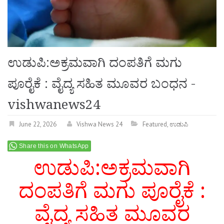
ಉಡುಪಿ:ಅಕ್ರಮವಾಗಿ ದಂಪತಿಗೆ ಮಗು
ಪೂರೈಕೆ : ವೈದ್ಯ ಸಹಿತ ಮೂವರ ಬಂಧನ -
vishwanews24
June 22, 2026
Vishwa News 24
Featured
,
ಉಡುಪಿ
Share this on WhatsApp
ಉಡುಪಿ:ಅಕ್ರಮವಾಗಿ
ದಂಪತಿಗೆ ಮಗು ಪೂರೈಕೆ :
ವೈದ್ಯ ಸಹಿತ ಮೂವರ