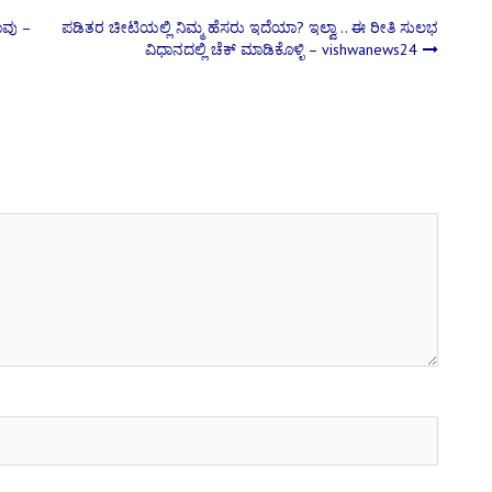
ಾವು –
ಪಡಿತರ ಚೀಟಿಯಲ್ಲಿ ನಿಮ್ಮ ಹೆಸರು ಇದೆಯಾ? ಇಲ್ವಾ .. ಈ ರೀತಿ ಸುಲಭ
ವಿಧಾನದಲ್ಲಿ ಚೆಕ್ ಮಾಡಿಕೊಳ್ಳಿ – vishwanews24