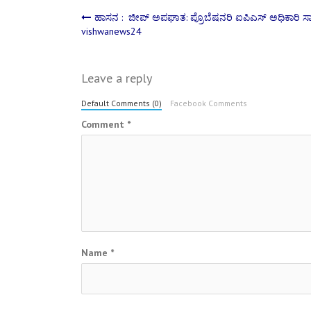
Post
ಹಾಸನ : ಜೀಪ್ ಅಪಘಾತ: ಪ್ರೊಬೆಷನರಿ ಐಪಿಎಸ್ ಅಧಿಕಾರಿ ಸ
vishwanews24
navigation
Leave a reply
Default Comments (0)
Facebook Comments
Comment
*
Name
*