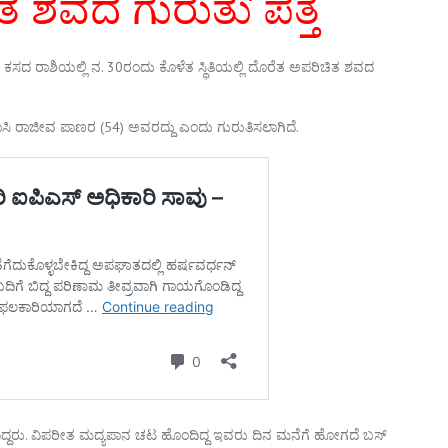
 ಶವದ ಗುರುತು ಪತ್ತೆ
ವ ಕಸದ ರಾಶಿಯಲ್ಲಿ ನ. 30ರಂದು ಕೊಳೆತ ಸ್ಥಿತಿಯಲ್ಲಿ ದೊರೆತ ಅಪರಿಚಿತ ಶವದ
ನಿವಾಸಿ ರಾಜೀವ ಪಾಣರ (54) ಅವರದ್ದು ಎಂದು ಗುರುತಿಸಲಾಗಿದೆ.
ದ್ದರು. ವಿಪರೀತ ಮದ್ಯಪಾನ ಚಟ ಹೊಂದಿದ್ದ ಇವರು ದಿನ ಮನೆಗೆ ಹೋಗದೆ ಬಸ್