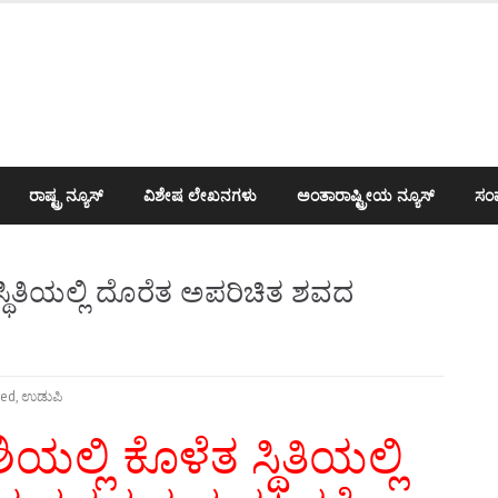
ರಾಷ್ಟ್ರ ನ್ಯೂಸ್
ವಿಶೇಷ ಲೇಖನಗಳು
ಅಂತಾರಾಷ್ಟ್ರೀಯ ನ್ಯೂಸ್
ಸಂಪ
್ಥಿತಿಯಲ್ಲಿ ದೊರೆತ ಅಪರಿಚಿತ ಶವದ
red
,
ಉಡುಪಿ
್ಲಿ ಕೊಳೆತ ಸ್ಥಿತಿಯಲ್ಲಿ