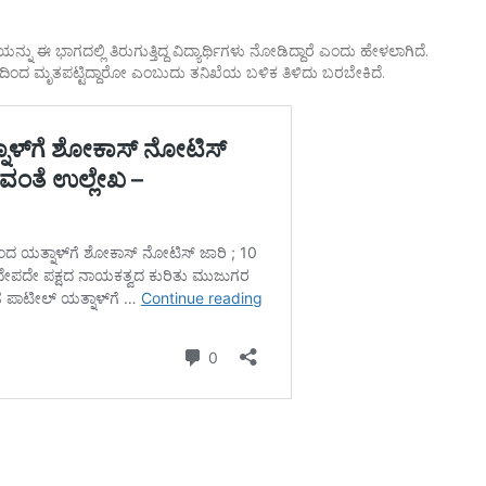
ು ಈ ಭಾಗದಲ್ಲಿ ತಿರುಗುತ್ತಿದ್ದ ವಿದ್ಯಾರ್ಥಿಗಳು ನೋಡಿದ್ದಾರೆ ಎಂದು ಹೇಳಲಾಗಿದೆ.
ದಿಂದ ಮೃತಪಟ್ಟಿದ್ದಾರೋ ಎಂಬುದು ತನಿಖೆಯ ಬಳಿಕ ತಿಳಿದು ಬರಬೇಕಿದೆ.