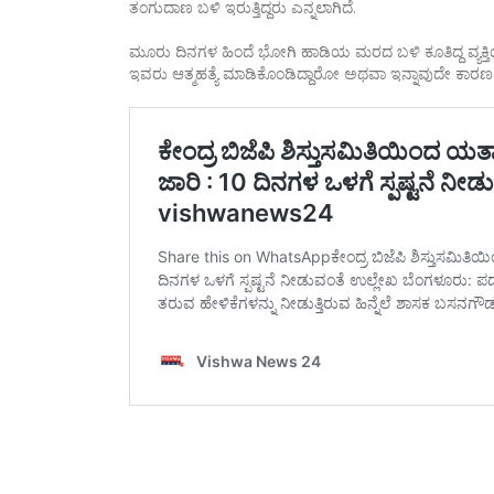
ತಂಗುದಾಣ ಬಳಿ ಇರುತ್ತಿದ್ದರು ಎನ್ನಲಾಗಿದೆ.
ಮೂರು ದಿನಗಳ ಹಿಂದೆ ಭೋಗಿ ಹಾಡಿಯ ಮರದ ಬಳಿ ಕೂತಿದ್ದ ವ್ಯಕ್ತಿಯನ್ನ
ಇವರು ಆತ್ಮಹತ್ಯೆ ಮಾಡಿಕೊಂಡಿದ್ದಾರೋ ಅಥವಾ ಇನ್ನಾವುದೇ ಕಾರಣ