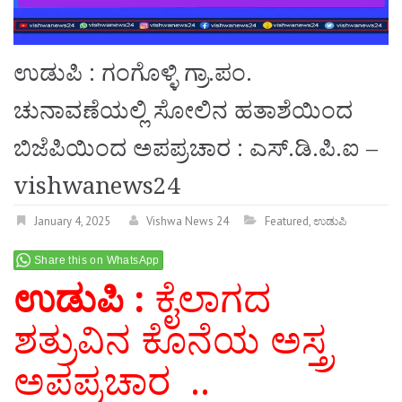
ಉಡುಪಿ : ಗಂಗೊಳ್ಳಿ ಗ್ರಾ.ಪಂ.
ಚುನಾವಣೆಯಲ್ಲಿ ಸೋಲಿನ ಹತಾಶೆಯಿಂದ
ಬಿಜೆಪಿಯಿಂದ ಅಪಪ್ರಚಾರ : ಎಸ್.ಡಿ.ಪಿ.ಐ –
vishwanews24
January 4, 2025
Vishwa News 24
Featured
,
ಉಡುಪಿ
Share this on WhatsApp
ಉಡುಪಿ :
ಕೈಲಾಗದ
ಶತ್ರುವಿನ ಕೊನೆಯ ಅಸ್ತ್ರ
ಅಪಪ್ರಚಾರ ..