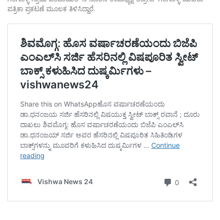
ಪತ್ರಿಕಾ ಪ್ರಕಟಣೆ ಮೂಲಕ ತಿಳಿಸಿದ್ದಾರೆ.