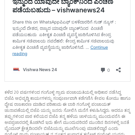
ಕಳೆದ 20 ವರ್ಷಗಳಿಂದ ಗಂಗೊಳ್ಳಿ ಗ್ರಾಮ ಪಂಚಾಯತಿಯಲ್ಲಿ ಅಧಿಕಾರ ನಡೆಸಿದ್ಧ
ಬಿಜೆಪಿ ಅಭಿವೃದ್ಧಿ ಕಾರ್ಯಗಳನ್ನು ಸಂಪೂರ್ಣವಾಗಿ ಕಡೆಗಣಿಸಿ ಕೇವಲ ಕೋಮು ಹಾಗೂ
ದ್ವೇಷ ರಾಜಕಾರಣ ಮಾಡಿದ ಪರಿಣಾಮ ಈ ಬಾರಿ ಗಂಗೊಳ್ಳಿ ಪಂಚಾಯತ್
ಚುನಾವಣೆಯಲ್ಲಿ ಬಿಜೆಪಿ ಯನ್ನು ಜನರು ಸೋಲಿಸಿ ಮನೆಗೆ ಕಳುಹಿಸಿದ್ದರು. ಆದರೂ ತನ್ನ
ತಪ್ಪುಗಳಿಂದ ಪಾಠ ಕಲಿಯದ ಬಿಜೆಪಿ ತನ್ನ ಹಳೆಯ ಚಾಳಿಯನ್ನು ಮುಂದುವರೆಸಿ ಈ
ಅಪಪ್ರಚಾರದಲ್ಲಿ ತೊಡಗಿದೆ ಇದು ಹೇಗೆ ಮುಂದುವರಿದರೆ ಮುಂದಿನ ದಿನಗಳಲ್ಲಿ ಜನತೆ
ಬೈಂದೂರ್ ಕ್ಷೇತ್ರದಿಂದಲೇ ಬಿಜೆಪಿಯನ್ನು ಮೂಲೆಗುಂಪು ಮಾಡಲಿದ್ದಾರೆ ಎಂದು
ಗಂಗೊಳ್ಳಿ ಗ್ರಾಮ ಪಂಚಾಯತ್ ನ ನೂತನ ಉಪಾಧ್ಯಕ್ಷ ತಬ್ರೇಜ್ ಗಂಗೊಳ್ಳಿ ಯವರು