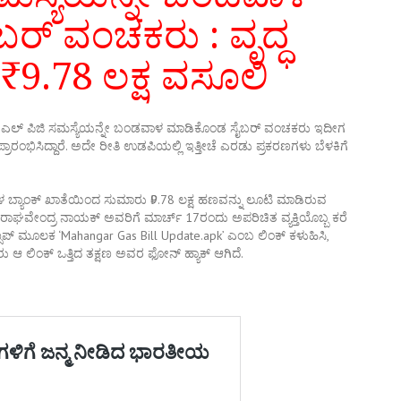
ರ್ ವಂಚಕರು : ವೃದ್ಧ
9.78 ಲಕ್ಷ ವಸೂಲಿ
ವ ಎಲ್ ಪಿಜಿ ಸಮಸ್ಯೆಯನ್ನೇ ಬಂಡವಾಳ ಮಾಡಿಕೊಂಡ ಸೈಬರ್ ವಂಚಕರು ಇದೀಗ
್ರಾರಂಭಿಸಿದ್ದಾರೆ. ಅದೇ ರೀತಿ ಉಡಪಿಯಲ್ಲಿ ಇತ್ತೀಚೆ ಎರಡು ಪ್ರಕರಣಗಳು ಬೆಳಕಿಗೆ
ತಿಗಳ ಬ್ಯಾಂಕ್‌ ಖಾತೆಯಿಂದ ಸುಮಾರು ₹9.78 ಲಕ್ಷ ಹಣವನ್ನು ಲೂಟಿ ಮಾಡಿರುವ
್‌ ರಾಘವೇಂದ್ರ ನಾಯಕ್‌ ಅವರಿಗೆ ಮಾರ್ಚ್ 17ರಂದು ಅಪರಿಚಿತ ವ್ಯಕ್ತಿಯೊಬ್ಬ ಕರೆ
ವಾಟ್ಸಾಪ್‌ ಮೂಲಕ ‘Mahangar Gas Bill Update.apk’ ಎಂಬ ಲಿಂಕ್‌ ಕಳುಹಿಸಿ,
ಆ ಲಿಂಕ್‌ ಒತ್ತಿದ ತಕ್ಷಣ ಅವರ ಫೋನ್‌ ಹ್ಯಾಕ್‌ ಆಗಿದೆ.