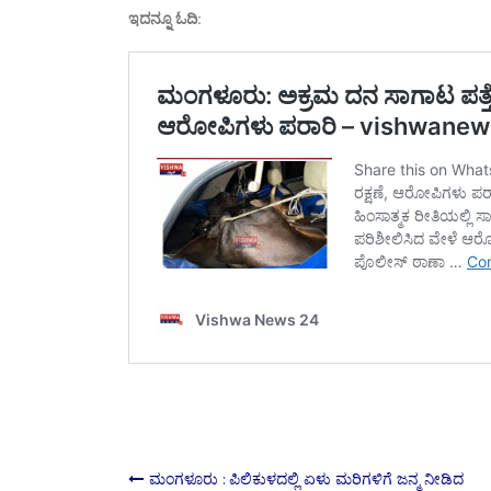
ಇದನ್ನೂ ಓದಿ:
ಮಂಗಳೂರು : ಪಿಲಿಕುಳದಲ್ಲಿ ಏಳು ಮರಿಗಳಿಗೆ ಜನ್ಮ ನೀಡಿದ