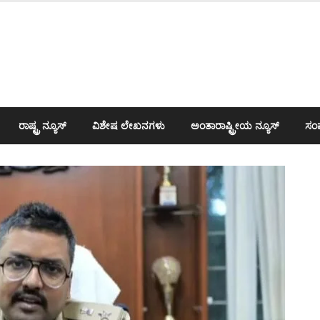
ರಾಷ್ಟ್ರ ನ್ಯೂಸ್
ವಿಶೇಷ ಲೇಖನಗಳು
ಅಂತಾರಾಷ್ಟ್ರೀಯ ನ್ಯೂಸ್
ಸಂಪ