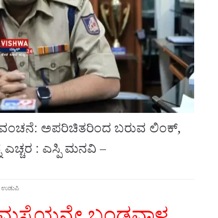
ರ್ ವಂಚನೆ: ಅಪರಿಚಿತರಿಂದ ಬರುವ ಲಿಂಕ್‌,
ಎಚ್ಚರ : ಎಸ್ಪಿ ಮನವಿ –
,
ಉಡುಪಿ
ಸಮಸ್ಯೆಯನ್ನೇ ಬಂಡವಾಳ