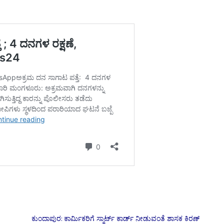
ಕುಂದಾಪುರ: ಕಾರ್ಮಿಕರಿಗೆ ಸ್ಮಾರ್ಟ್‌ ಕಾರ್ಡ್ ನೀಡುವಂತೆ ಶಾಸಕ ಕಿರಣ್