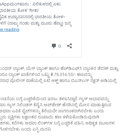
ಬ್ಯಾಂಕ್‌, ಯೆಸ್‌ ಬ್ಯಾಂಕ್‌ ಹಾಗೂ ಹೆಚ್‌ಡಿಎಫ್‌ಸಿ ಬ್ಯಾಂಕಿನ ಡೆಬಿಟ್‌ ಮತ್ತು
ಲಿ ಮೂರೂ ಬ್ಯಾಂಕ್‌ ಖಾತೆಗಳಿಂದ ಒಟ್ಟು ₹9,78,036.50/- ಹಣವನ್ನು
ಧ ಪೊಲೀಸ್‌ ಠಾಣೆಯಲ್ಲಿ ಐಟಿ ಆಕ್ಟ್‌ ಹಾಗೂ ಬಿಎನ್‌ಎಸ್‌ ಸೆಕ್ಷನ್‌ ಅಡಿಯಲ್ಲಿ
ಚನೆಯ ಬಗ್ಗೆ ಎಚ್ಚರಿಕೆಯಿಂದ ಇರಲು ತಿಳಇಸಿದ್ದಾರೆ. ಗ್ಯಾಸ್ ಅಭಾವವನ್ನು
ಗ್ಯಾಸ್ ಸಿಲಿಂಡರ್ ಕೆವೈಸಿ ಅಪ್‌ಡೇಟ್ ಹೆಸರಿನಲ್ಲಿ ಮೋಸ ಮಾಡುತ್ತಿರುವ
 ಅಥವಾ ಎಪಿಕೆ ಫೈಲ್‌ಗಳನ್ನು ತೆರೆಯದೇ ಜಾಗರೂಕರಾಗಿರಬೇಕು ಎಂದು
್ಬರು ವ್ಯಕ್ತಿಗಳು ಲಕ್ಷಾಂತರ ರೂಪಾಯಿ ಹಣ ಕಳೆದುಕೊಂಡಿರುವುದಾಗಿ
ಳು, ಕರೆಗಳು ಅಥವಾ ಲಿಂಕ್‌ಗಳ ಬಗ್ಗೆ ಎಚ್ಚರಿಕೆ ವಹಿಸಿ, ಅಧಿಕೃತ ಮೂಲಗಳ
ರ್ಣಗೊಳಿಸಬೇಕು ಎಂದು ಎಸ್ಪಿ ಮನವಿ.