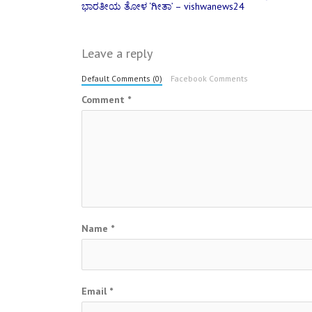
Post
ಭಾರತೀಯ ತೋಳ ‘ಗೀತಾ’ – vishwanews24
navigation
Leave a reply
Default Comments (0)
Facebook Comments
Comment
*
Name
*
Email
*