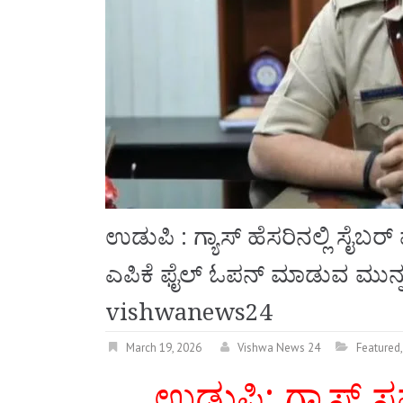
ಉಡುಪಿ : ಗ್ಯಾಸ್ ಹೆಸರಿನಲ್ಲಿ ಸೈಬ
ಎಪಿಕೆ ಫೈಲ್‌ ಓಪನ್ ಮಾಡುವ ಮುನ್ನ 
vishwanews24
March 19, 2026
Vishwa News 24
Featured
ಉಡುಪಿ: ಗ್ಯಾಸ್ 