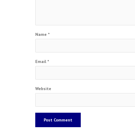
Name
*
Email
*
Website