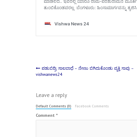
Post
ಪಡುಬಿದ್ರಿ: ಸಾಲಬಾಧೆ – ನೇಣು ಬಿಗಿದುಕೊಂಡು ವ್ಯಕ್ತಿ ಸಾವು –
vishwanews24
navigation
Leave a reply
Default Comments (0)
Facebook Comments
Comment
*