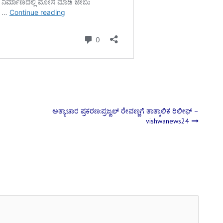
ಅತ್ಯಾಚಾರ ಪ್ರಕರಣ:ಪ್ರಜ್ವಲ್ ರೇವಣ್ಣಗೆ ತಾತ್ಕಾಲಿಕ ರಿಲೀಫ್‌ –
vishwanews24