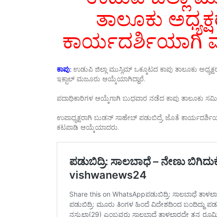
ತಾಲೂಕು ಅಧ್ಯಕ್ಷ
ಕಾರ್ಯದರ್ಶಿಯಾಗಿ ಮ
ಕಾಪು:
ಉಡುಪಿ ಜಿಲ್ಲಾ ಮುಸ್ಲಿಮ್ ಒಕ್ಕೂಟದ ಕಾಪು ತಾಲೂಕು ಅಧ್ಯಕ
ಇಕ್ಬಾಲ್ ಮಜೂರು ಆಯ್ಕೆಯಾಗಿದ್ದಾರೆ.
ಪದಾಧಿಕಾರಿಗಳ ಆಯ್ಕೆಗಾಗಿ ಬುಧವಾರ ನಡೆದ ಕಾಪು ತಾಲೂಕು ಸಮಿ
ಉಪಾಧ್ಯಕ್ಷರಾಗಿ ಬುಡನ್ ಸಾಹೇಬ್ ಪಡುಬಿದ್ರೆ, ಜೊತೆ ಕಾರ್ಯದರ್
ಕಟಪಾಡಿ ಆಯ್ಕೆಯಾದರು.