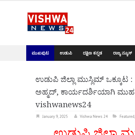
Skip
to
content
ಮುಖಪುಟ
ಉಡುಪಿ
ದಕ್ಷಿಣ ಕನ್ನಡ
ರಾಜ್ಯ ನ್ಯೂಸ್
ಉಡುಪಿ ಜಿಲ್ಲಾ ಮುಸ್ಲಿಮ್ ಒಕ್ಕೂಟ :
ಅಹ್ಮದ್, ಕಾರ್ಯದರ್ಶಿಯಾಗಿ ಮುಹಮ್
vishwanews24
January 9, 2025
Vishwa News 24
Featured
ಉಡುಪಿ ಜಿಲ್ಲಾ ಮು