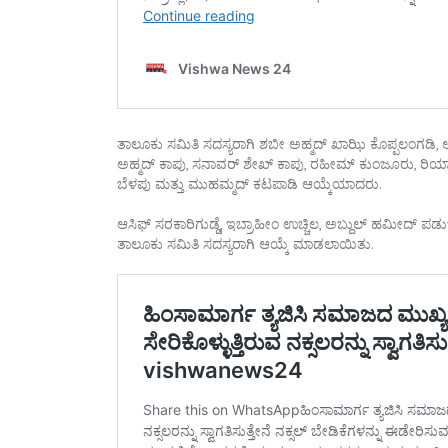
ತಾಲೂಕು ಸಮಿತಿ ಸದಸ್ಯರಾಗಿ ಶಬೀ ಅಹ್ಮದ್ ಖಾಝಿ ಕೊಪ್ಪಲಂಗಡಿ, ಅ
ಅಹ್ಮದ್ ಕಾಪು, ಸನಾವರ್ ಶೇಖ್ ಕಾಪು, ರಹೀಮ್ ಕುಂಜೂರು, ರಿ
ಬೆಳಪು ಮತ್ತು ಮುಹಮ್ಮದ್ ಕಟಪಾಡಿ ಆಯ್ಕೆಯಾದರು.
ಆಸಿಫ್ ಸರಕಾರಿಗುಡ್ಡೆ, ಇಬ್ರಾಹೀಂ ಉಚ್ಚಿಲ, ಅಬ್ದುಲ್ ಹಮೀದ್ ಪಡು
ತಾಲೂಕು ಸಮಿತಿ ಸದಸ್ಯರಾಗಿ ಆಯ್ಕೆ ಮಾಡಲಾಯಿತು.