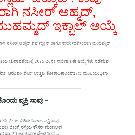
ರಾಗಿ ನಸೀರ್ ಅಹ್ಮದ್,
ುಹಮ್ಮದ್ ಇಕ್ಬಾಲ್ ಆಯ್ಕೆ
್ಷರಾಗಿ ನಸೀರ್ ಅಹ್ಮದ್ ಶರ್ಫುದ್ದೀನ್ ಹಾಗೂ ಕಾರ್ಯದರ್ಶಿಯಾಗಿ ಮುಹಮ್ಮದ್
ತಿಯ ಚುನಾವಣೆಯಲ್ಲಿ 2025-26ನೇ ಸಾಲಿಗಾಗಿ ಈ ಆಯ್ಕೆಗಳು ನಡೆದುವು
ಶಿಯಾಗಿ ಆಝಮ್ ಶೇಖ್ ಉಚ್ಚಿಲ, ಕೋಶಾಧಿಕಾರಿಯಾಗಿ ಬಿ. ಮುಹಿಯುದ್ದೀನ್