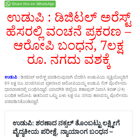
Share this on WhatsApp
ಉಡುಪಿ : ಡಿಜಿಟಲ್ ಅರೆಸ್ಟ್
ಹೆಸರಲ್ಲಿ ವಂಚನೆ ಪ್ರಕರಣ –
ಆರೋಪಿ ಬಂಧನ, 7ಲಕ್ಷ
ರೂ. ನಗದು ವಶಕ್ಕೆ
ಉಡುಪಿ :
ಡಿಜಿಟಲ್ ಅರೆಸ್ಟ್ ಮಾಡಿರುವುದಾಗಿ ಬೆದರಿಸಿ ಉಡುಪಿಯ ವ್ಯಕ್ತಿಯೊಬ್ಬರಿಗೆ
89‌ ಲಕ್ಷ ರೂ. ವಂಚಿಸಿರುವ ಪ್ರಕರಣದ ಆರೋಪಿಯನ್ನು ಉಡುಪಿ ಸೆನ್ ಪೊಲೀಸರು
ಧಾರವಾಡದಲ್ಲಿ ಬಂಧಿಸಿದ್ದಾರೆ. ಯಾದಗಿರಿ ಜಿಲ್ಲೆಯ ಶಹಾಪುರ್ ನಿವಾಸಿ ಕಿರಣ್ (24)
ಬಂಧಿತ ಆರೋಪಿ. ಈತನಿಂದ ಒಟ್ಟು ಏಳು ಲಕ್ಷ ರೂ. ನಗದು ಹಣವನ್ನು ಪೊಲೀಸರು
ವಶಪಡಿಸಿಕೊಂಡಿದ್ದಾರೆ.