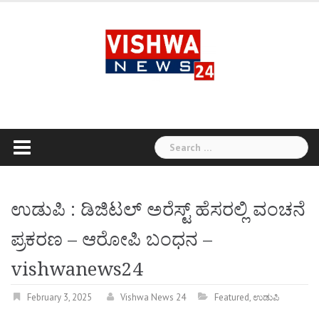
Skip
to
content
Search
for:
ಉಡುಪಿ : ಡಿಜಿಟಲ್ ಅರೆಸ್ಟ್ ಹೆಸರಲ್ಲಿ ವಂಚನೆ
ಪ್ರಕರಣ – ಆರೋಪಿ ಬಂಧನ –
vishwanews24
February 3, 2025
Vishwa News 24
Featured
,
ಉಡುಪಿ