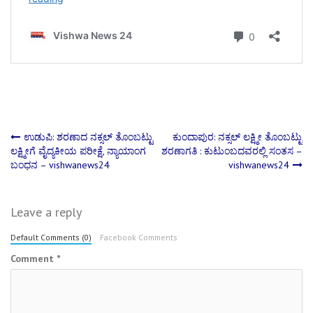
Post
ಉಡುಪಿ: ಶರಣಾದ ನಕ್ಸಲ್​ ತೊಂಬಟ್ಟು
ಕುಂದಾಪುರ: ನಕ್ಸಲ್ ಲಕ್ಷ್ಮೀ ತೊಂಬಟ್ಟು
ಲಕ್ಷ್ಮೀಗೆ ವೈದ್ಯಕೀಯ ಪರೀಕ್ಷೆ, ನ್ಯಾಯಾಂಗ
ಶರಣಾಗತಿ : ಕುಟುಂಬದವರಲ್ಲಿ ಸಂತಸ –
ಬಂಧನ – vishwanews24
vishwanews24
navigation
Leave a reply
Default Comments (0)
Facebook Comments
Comment
*