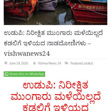
ಉಡುಪಿ: ನಿರೀಕ್ಷಿತ ಮುಂಗಾರು ಮಳೆಯಿಲ್ಲದೆ
ಕಡಲಿಗೆ ಇಳಿಯದ ನಾಡದೋಣಿಗಳು –
vishwanews24
June 24, 2026
Vishwa News 24
Featured
,
ಉಡುಪಿ
Share this on WhatsApp
ಉಡುಪಿ: ನಿರೀಕ್ಷಿತ
ಮುಂಗಾರು ಮಳೆಯಿಲ್ಲದೆ
ಕಡಲಿಗೆ ಇಳಿಯದ