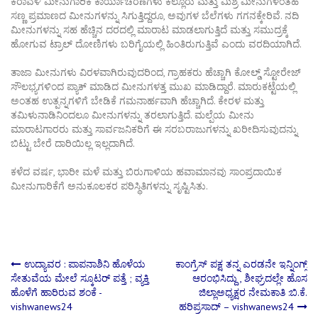
ಕರಾವಳಿ ಮೀನುಗಾರಿಕೆ ಕಾರ್ಯಾಚರಣೆಗಳು ಕಲ್ಲೂರು ಮತ್ತು ಮಿಶ್ರ ಮೀನುಗಳಂತಹ
ಸಣ್ಣ ಪ್ರಮಾಣದ ಮೀನುಗಳನ್ನು ಸಿಗುತ್ತಿದ್ದರೂ, ಅವುಗಳ ಬೆಲೆಗಳು ಗಗನಕ್ಕೇರಿವೆ. ನದಿ
ಮೀನುಗಳನ್ನು ಸಹ ಹೆಚ್ಚಿನ ದರದಲ್ಲಿ ಮಾರಾಟ ಮಾಡಲಾಗುತ್ತಿದೆ ಮತ್ತು ಸಮುದ್ರಕ್ಕೆ
ಹೋಗುವ ಟ್ರಾಲ್ ದೋಣಿಗಳು ಬರಿಗೈಯಲ್ಲಿ ಹಿಂತಿರುಗುತ್ತಿವೆ ಎಂದು ವರದಿಯಾಗಿದೆ.
ತಾಜಾ ಮೀನುಗಳು ವಿರಳವಾಗಿರುವುದರಿಂದ, ಗ್ರಾಹಕರು ಹೆಚ್ಚಾಗಿ ಕೋಲ್ಡ್ ಸ್ಟೋರೇಜ್
ಸೌಲಭ್ಯಗಳಿಂದ ಪ್ಯಾಕ್ ಮಾಡಿದ ಮೀನುಗಳತ್ತ ಮುಖ ಮಾಡಿದ್ದಾರೆ. ಮಾರುಕಟ್ಟೆಯಲ್ಲಿ
ಅಂತಹ ಉತ್ಪನ್ನಗಳಿಗೆ ಬೇಡಿಕೆ ಗಮನಾರ್ಹವಾಗಿ ಹೆಚ್ಚಾಗಿದೆ. ಕೇರಳ ಮತ್ತು
ತಮಿಳುನಾಡಿನಿಂದಲೂ ಮೀನುಗಳನ್ನು ತರಲಾಗುತ್ತಿದೆ. ಮಲ್ಪೆಯ ಮೀನು
ಮಾರಾಟಗಾರರು ಮತ್ತು ಸಾರ್ವಜನಿಕರಿಗೆ ಈ ಸರಬರಾಜುಗಳನ್ನು ಖರೀದಿಸುವುದನ್ನು
ಬಿಟ್ಟು ಬೇರೆ ದಾರಿಯಿಲ್ಲ ಇಲ್ಲದಾಗಿದೆ.
ಕಳೆದ ವರ್ಷ, ಭಾರೀ ಮಳೆ ಮತ್ತು ಬಿರುಗಾಳಿಯ ಹವಾಮಾನವು ಸಾಂಪ್ರದಾಯಿಕ
ಮೀನುಗಾರಿಕೆಗೆ ಅನುಕೂಲಕರ ಪರಿಸ್ಥಿತಿಗಳನ್ನು ಸೃಷ್ಟಿಸಿತು.
Post
ಉದ್ಯಾವರ : ಪಾಪನಾಶಿನಿ ಹೊಳೆಯ
ಕಾಂಗ್ರೆಸ್ ಪಕ್ಷ ತನ್ನ ಎರಡನೇ ಇನ್ನಿಂಗ್ಸ್
ಸೇತುವೆಯ ಮೇಲೆ ಸ್ಕೂಟರ್ ಪತ್ತೆ ; ವ್ಯಕ್ತಿ
ಆರಂಭಿಸಿದ್ದು , ಶೀಘ್ರದಲ್ಲೇ ಹೊಸ
ಹೊಳೆಗೆ ಹಾರಿರುವ ಶಂಕೆ -
ಜಿಲ್ಲಾಅಧ್ಯಕ್ಷರ ನೇಮಕಾತಿ :ಬಿ.ಕೆ.
navigation
vishwanews24
ಹರಿಪ್ರಸಾದ್ – vishwanews24