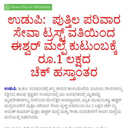
Share this on WhatsApp
ಉಡುಪಿ: ಪುತ್ತಿಲ ಪರಿವಾರ
ಸೇವಾ ಟ್ರಸ್ಟ್ ವತಿಯಿಂದ
ಈಶ್ವರ್ ಮಲ್ಪೆ ಕುಟುಂಬಕ್ಕೆ
ರೂ.1 ಲಕ್ಷದ
ಚೆಕ್ ಹಸ್ತಾಂತರ
ಉಡುಪಿ:
ತುರ್ತು ಸಂದರ್ಭದಲ್ಲಿ ತನ್ನ ಜೀವದ ಹಂಗುತೊರೆದು ನೂರಾರು ಜೀವಗಳನ್ನು
ರಕ್ಷಿಸಿದ, ಹಲವು ಕ್ಲಿಷ್ಟಕರ ಸಂದರ್ಭದಲ್ಲಿ ಜಲ ಅವಘಡದಲ್ಲಿ ಮೃತಪಟ್ಟ
ಮೃತದೇಹಗಳನ್ನು ನೀರಿನಿಂದ ಮೇಲೆತ್ತಿದ ಅಪದ್ಭಾಂದವ, ಖ್ಯಾತ ಮುಳುಗುತಜ್ಞ ಈಶ್ವರ್
ಮಲ್ಪೆಯವರಿಗೆ ಪುತ್ತಿಲ ಪರಿವಾರ ಸೇವಾ ಟ್ರಸ್ಟ್ ವತಿಯಿಂದ ರೂ.1 ಲಕ್ಷದ ಚೆಕ್ ನ್ನು
ಅರುಣ್ ಕುಮಾರ್ ಪುತ್ತಿಲ ಈಶ್ವರ್ ಮಲ್ಪೆ ಮತ್ತು ಗೀತಾ ದಂಪತಿಗಳಿಗೆ ಅವರ ಮಲ್ಪೆಯ
ಮನೆಯಲ್ಲಿ ವಿತರಿಸಿದರು.