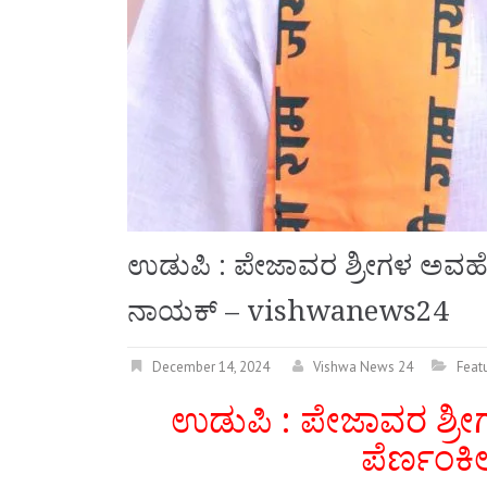
ಉಡುಪಿ : ಪೇಜಾವರ ಶ್ರೀಗಳ ಅವಹೇಳನ
ನಾಯಕ್ – vishwanews24
December 14, 2024
Vishwa News 24
Feat
ಉಡುಪಿ : ಪೇಜಾವರ ಶ್ರೀ
ಪೆರ್ಣಂಕಿ