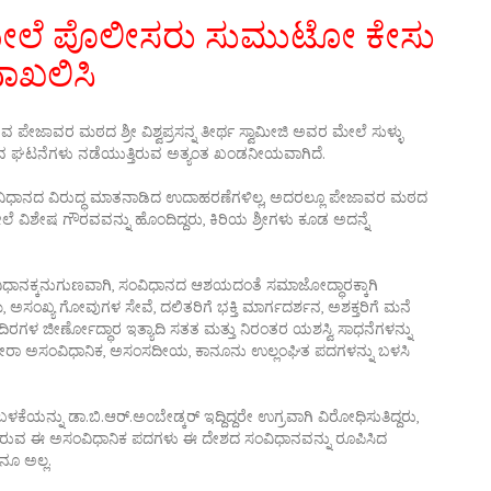
ಲೆ ಪೊಲೀಸರು ಸುಮುಟೋ ಕೇಸು
ಾಖಲಿಸಿ
ುವ ಪೇಜಾವರ ಮಠದ ಶ್ರೀ ವಿಶ್ವಪ್ರಸನ್ನ ತೀರ್ಥ ಸ್ವಾಮೀಜಿ ಅವರ ಮೇಲೆ ಸುಳ್ಳು
ುವ ಘಟನೆಗಳು ನಡೆಯುತ್ತಿರುವ ಅತ್ಯಂತ ಖಂಡನೀಯವಾಗಿದೆ.
ಾನದ ವಿರುದ್ಧ ಮಾತನಾಡಿದ ಉದಾಹರಣೆಗಳಿಲ್ಲ, ಅದರಲ್ಲೂ ಪೇಜಾವರ ಮಠದ
ೇಲೆ ವಿಶೇಷ ಗೌರವವನ್ನು ಹೊಂದಿದ್ದರು, ಕಿರಿಯ ಶ್ರೀಗಳು ಕೂಡ ಅದನ್ನೆ
ಸಂವಿಧಾನಕ್ಕನುಗುಣವಾಗಿ, ಸಂವಿಧಾನದ ಆಶಯದಂತೆ ಸಮಾಜೋದ್ಧಾರಕ್ಕಾಗಿ
ರಮ, ಅಸಂಖ್ಯ ಗೋವುಗಳ ಸೇವೆ, ದಲಿತರಿಗೆ ಭಕ್ತಿ ಮಾರ್ಗದರ್ಶನ, ಅಶಕ್ತರಿಗೆ ಮನೆ
ದಿರಗಳ ಜೀರ್ಣೋದ್ಧಾರ ಇತ್ಯಾದಿ ಸತತ ಮತ್ತು ನಿರಂತರ ಯಶಸ್ವಿ ಸಾಧನೆಗಳನ್ನು
 ತೀರಾ ಅಸಂವಿಧಾನಿಕ, ಅಸಂಸದೀಯ, ಕಾನೂನು ಉಲ್ಲಂಘಿತ ಪದಗಳನ್ನು ಬಳಸಿ
ು ಡಾ.ಬಿ.ಆರ್.ಅಂಬೇಡ್ಕರ್ ಇದ್ದಿದ್ದರೇ ಉಗ್ರವಾಗಿ ವಿರೋಧಿಸುತಿದ್ದರು,
ವ ಈ ಅಸಂವಿಧಾನಿಕ ಪದಗಳು ಈ ದೇಶದ ಸಂವಿಧಾನವನ್ನು ರೂಪಿಸಿದ
ೂ ಅಲ್ಲ.