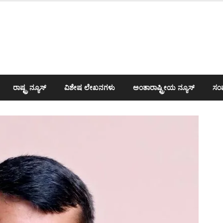
ರಾಷ್ಟ್ರ ನ್ಯೂಸ್
ವಿಶೇಷ ಲೇಖನಗಳು
ಅಂತಾರಾಷ್ಟ್ರೀಯ ನ್ಯೂಸ್
ಸಂಪ