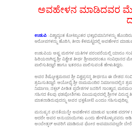
ಅವಹೇಳನ ಮಾಡಿದವರ ಮೇ
ದ
ಉಡುಪಿ
: ವಿಶ್ವಾದ್ಯಂತ ಕೋಟ್ಯಾಂತರ ಭಕ್ತಾಭಿಮಾನಿಗಳನ್ನು ಹೊಂದಿರ
ಆರೋಪಗಳನ್ನು ಹೊರಿಸಿ, ತೀರಾ ಕೆಳಮಟ್ಟದಲ್ಲಿ ಅವಹೇಳನ ಮಾಡ
ಉಡುಪಿಯ ಅಷ್ಟ ಮಠಗಳ ಯತಿಗಳ ಪರಂಪರೆಯಲ್ಲಿ ಯಾರೂ ಸಂವಿಧ
ಹಿರಿಯರಾಗಿದ್ದ ಶ್ರೀ ವಿಶ್ವೇಶ ತೀರ್ಥ ಶ್ರೀಪಾದರಂತೂ ಸಂವಿಧಾನದ ಮ
ಪಾಲಿಸುತಿದ್ದಾರೆ ಹಾಗೂ ಇತರರೂ ಪಾಲಿಸುವಂತೆ ಹೇಳುತಿದ್ದರು.
ಅವರ ಶಿಷ್ಯೋತ್ತಮರಾದ ಶ್ರೀ ವಿಶ್ವಪ್ರಸನ್ನ ತೀರ್ಥರೂ ಈ ದೇಶದ 
ಶ್ರಮಿಸುತಿದ್ದಾರೆ. ಆಯೋಧ್ಯೆ ಶ್ರೀ ರಾಮಮಂದಿರ ನಿರ್ಮಾಣದಲ್ಲಿನ ಶ್
ನಿರ್ಮಾಣ, ನಕ್ಸಲ್ ಪೀಡಿತ ಪ್ರದೇಶಗಳ ಜನರಿಗೆ ಸಾಂತ್ವಾನ, ಮಠಮಂ
ಸಹಿಸದ ಕೆಲವು ಫಡಪೋಶಿಗಳು ವಿಜಯಪುರದಲ್ಲಿ ಶ್ರೀಗಳ ವಿರುದ್ಧ
ಮಾತನಾಡಿರುವುದನ್ನು ಅವರ ಭಕ್ತಕೋಟಿ ಎಂದೂ ಸಹಿಸುವುದಿಲ್ಲ.
ಮನುಷ್ಯನ ಘನತೆಯನ್ನೇ ಅವಹೇಳನ ಮಾಡುವ ಇಂತಹ ಪದಗಳ ಬಳಕೆಯನ್ನ
ಆದರೇ ಅವರ ಅನುಯಾಯಿಗಳು ಎಂದು ಹೇಳಿಕೊಳ್ಳುವವರು ಆಡಿರು
ಅಂಬೇಡ್ಕರ್ ಅವರಿಗೆ ಮಾಡಿರುವ ಘೋರ ಅವಮಾನವಲ್ಲದೇ ಬೇರೆನ