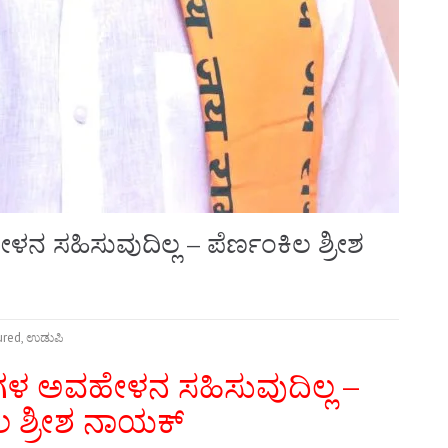
 ಸಹಿಸುವುದಿಲ್ಲ – ಪೆರ್ಣಂಕಿಲ ಶ್ರೀಶ
ured
,
ಉಡುಪಿ
ಗಳ ಅವಹೇಳನ ಸಹಿಸುವುದಿಲ್ಲ –
ಲ ಶ್ರೀಶ ನಾಯಕ್