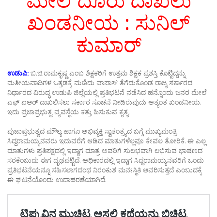
ಮೇಲೆ ದೂರು ದಾಖಲು
ಖಂಡನೀಯ : ಸುನಿಲ್
ಕುಮಾರ್
ಉಡುಪಿ:
ಬಿ.ಜಿ.ರಾಮಕೃಷ್ಣ ಎಂಬ ಶಿಕ್ಷಕರಿಗೆ ಉತ್ತಮ ಶಿಕ್ಷಕ ಪ್ರಶಸ್ತಿ ಕೊಟ್ಟಿದ್ದನ್ನು
ಮತೀಯವಾದಿಗಳ ಒತ್ತಡಕ್ಕೆ ಮಣಿದು ವಾಪಾಸ್ ತೆಗೆದುಕೊಂಡ ರಾಜ್ಯ ಸರ್ಕಾರದ
ನಿರ್ಧಾರದ ವಿರುದ್ಧ ಉಡುಪಿ ಜಿಲ್ಲೆಯಲ್ಲಿ ಪ್ರತಿಭಟನೆ ನಡೆಸಿದ ಹನ್ನೊಂದು ಜನರ ಮೇಲೆ
ಎಫ್ ಐಆರ್ ದಾಖಲಿಸಲು ಸರ್ಕಾರ ಸೂಚನೆ ನೀಡಿರುವುದು ಅತ್ಯಂತ ಖಂಡನೀಯ.
ಇದು ಪ್ರಜಾಪ್ರಭುತ್ವ ವ್ಯವಸ್ಥೆಯ ಕತ್ತು ಹಿಸುಕುವ ಕೃತ್ಯ.
ಪುಜಾಪ್ರಭುತ್ವದ ಮೌಲ್ಯ ಹಾಗೂ ಅಭಿವ್ಯಕ್ತಿ ಸ್ವಾತಂತ್ರ್ಯದ ಬಗ್ಗೆ ಮುಖ್ಯಮಂತ್ರಿ
ಸಿದ್ದರಾಮಯ್ಯನವರು ಇದುವರೆಗೆ ಆಡಿದ ಮಾತುಗಳೆಲ್ಲವೂ ಕೇವಲ ತೋರಿಕೆ. ಈ ಎಲ್ಲ
ಮಾತುಗಳು ಪ್ರತಿಪಕ್ಷದಲ್ಲಿ ಇದ್ದಾಗ ಮಾತ್ರ ಅವರಿಗೆ ಸುಲಭವಾಗಿ ಲಭಿಸುವ ಭಾಷಣದ
ಸರಕೆಂಬುದು ಈಗ ದೃಢಪಟ್ಟಿದೆ. ಅಧಿಕಾರದಲ್ಲಿ ಇದ್ದಾಗ ಸಿದ್ದರಾಮಯ್ಯನವರಿಗೆ ಒಂದು
ಪ್ರತಿಭಟನೆಯನ್ನೂ ಸಹಿಸಲಾಗದಂಥ ನಿರಂಕುಶ ಮನಃಸ್ಥಿತಿ ಆವರಿಸುತ್ತದೆ ಎಂಬುದಕ್ಕೆ
ಈ ಘಟನೆಯೊಂದು ಉದಾಹರಣೆಯಾಗಿದೆ.