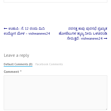
Post
ಉಡುಪಿ : ಸೆ. 12 ರಂದು ಮಿನಿ
ನರಸತ್ತ ಕಾಪು ಪುರಸಭೆ ಪ್ರಖ್ಯಾತ
ಉದ್ಯೋಗ ಮೇಳ – vishwanews24
ಹೋಟೆಲುಗಳ ತ್ಯಾಜ್ಯ ನೀರು ಒಳಚರಂಡಿ
ಸೇರುತ್ತಿದೆ : vishwanews24
navigation
Leave a reply
Default Comments (0)
Facebook Comments
Comment
*