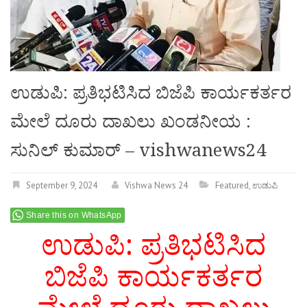
ಉಡುಪಿ: ಪ್ರತಿಭಟಿಸಿದ ಬಿಜೆಪಿ ಕಾರ್ಯಕರ್ತರ
ಮೇಲೆ ದೂರು ದಾಖಲು ಖಂಡನೀಯ :
ಸುನಿಲ್ ಕುಮಾರ್ – vishwanews24
September 9, 2024
Vishwa News 24
Featured
,
ಉಡುಪಿ
Share this on WhatsApp
ಉಡುಪಿ: ಪ್ರತಿಭಟಿಸಿದ
ಬಿಜೆಪಿ ಕಾರ್ಯಕರ್ತರ