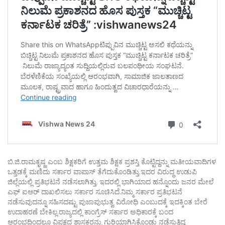
ಬಿ.ಜಿ.ರಾಮಕೃಷ್ಣ ಎಂಬ ಶಿಕ್ಷಕರಿಗೆ ಉತ್ತಮ ಶಿಕ್ಷಕ ಪ್ರಶಸ್ತಿ ಕೊಟ್ಟಿದ್ದನ್ನು ಮತೀಯವಾದಿಗಳ
ಒತ್ತಡಕ್ಕೆ ಮಣಿದು ಸರ್ಕಾರ ವಾಪಾಸ್‌ ತೆಗೆದುಕೊಂಡಿತ್ತು.ಇದರ ವಿರುದ್ಧ ಉಡುಪಿ
ಜಿಲ್ಲೆಯಲ್ಲಿ ಪ್ರತಿಭಟನೆ ನಡೆಸಲಾಗಿತ್ತು. ಇದರಲ್ಲಿ ಭಾಗಿಯಾದ ಹನ್ನೊಂದು ಜನರ ಮೇಲೆ
ಎಫ್ ಐಆರ್ ದಾಖಲಿಸಲು ಸರ್ಕಾರ ಸೂಚಿಸಿದೆ.ನಿಮ್ಮ ಸರ್ಕಾರ ಪ್ರತಿಭಟನೆ
ನಡೆಸುವುದನ್ನೂ ಸಹಿಸದಷ್ಟು ಪುಜಾಪುಭುತ್ವ ವಿರೋಧಿ ಎಂಬುದಕ್ಕೆ ಇದಕ್ಕಿಂತ ಬೇರೆ
ಉದಾಹರಣೆ ಬೇಕಿಲ್ಲ.ರಾಜ್ಯದಲ್ಲಿ ಕಾಂಗ್ರೆಸ್‌ ಸರ್ಕಾರ ಅಧಿಕಾರಕ್ಕೆ ಬಂದ
ಆರಂಭದಿಂದಲೂ ವಿಪಕ್ಷದ ಶಾಸಕರನ್ನು ಗುರಿಯಾಗಿಸಿಕೊಂಡು ನಡೆಸುತ್ತಿದ್ದ