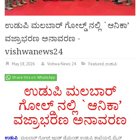
ಉಡುಪಿ ಮಲಬಾರ್ ಗೋಲ್ಡ್ ನಲ್ಲಿ `ಆನಿಕಾ’
ವಜ್ರಾಭರಣ ಅನಾವರಣ -
vishwanews24
May 18, 2026
Vishwa News 24
Featured
,
ಉಡುಪಿ
Share this on WhatsApp
ಉಡುಪಿ ಮಲಬಾರ್
ಗೋಲ್ಡ್ ನಲ್ಲಿ `ಆನಿಕಾ’
ವಜ್ರಾಭರಣ ಅನಾವರಣ
ಉಡುಪಿ
: ಮಲಬಾರ್ ಗೋಲ್ಡ್ ಆ್ಯಂಡ್ ಡೈಮಂಡ್ಸ್ ಉಡುಪಿ ಶಾಖೆಯಲ್ಲಿ ಮೈನ್