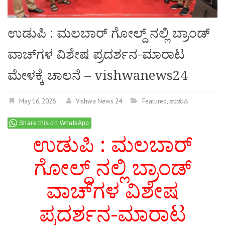
ಉಡುಪಿ : ಮಲಬಾರ್ ಗೋಲ್ದ್ ನಲ್ಲಿ ಬ್ರಾಂಡ್
ವಾಚ್‌ಗಳ ವಿಶೇಷ ಪ್ರದರ್ಶನ-ಮಾರಾಟ
ಮೇಳಕ್ಕೆ ಚಾಲನೆ – vishwanews24
May 16, 2026
Vishwa News 24
Featured
,
ಉಡುಪಿ
Share this on WhatsApp
ಉಡುಪಿ : ಮಲಬಾರ್
ಗೋಲ್ದ್ ನಲ್ಲಿ ಬ್ರಾಂಡ್
ವಾಚ್‌ಗಳ ವಿಶೇಷ
ಪ್ರದರ್ಶನ-ಮಾರಾಟ