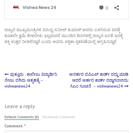
ರಾಜ್ಯದ ಮುಖ್ಯಮಂತ್ರಿಗಳ ವಿರುದ್ದ ಸುನೀಲ್ ಕುಮಾರ್ ಅವರು ಬಳಸಿರುವ ಪದಕ್ಕೆ
ಕೂಡಲೇ ಕ್ಷಮೆ ಕೇಳಬೇಕು ಇಲ್ಲವಾದರೆ ಮುಂದಿನ ದಿನಗಳಲ್ಲಿ ರಾಜ್ಯದ ಜನತೆ ಇದಕ್ಕೆ
ತಕ್ಕ ಉತ್ತರ ನೀಡಲಿದ್ದಾರೆ ಎಂದು ಅವರು ಪತ್ರಿಕಾ ಪ್ರಕಟಣೆಯಲ್ಲಿ ಆಗ್ರಹಿಸಿದ್ದಾರೆ.
Post
ಪುತ್ತೂರು : ಕಾಲೇಜು ವಿದ್ಯಾರ್ಥಿನಿ
ಅನರ್ಹರ ಬಿಪಿಎಲ್​ ಕಾರ್ಡ್​ ರದ್ದು ಮಾಡಿ
ನೇಣು ಬಿಗಿದು ಆತ್ಮಹತ್ಯೆ –
ಆದರೆ ಅರ್ಹರ ಕಾರ್ಡ್ ರದ್ದಾಗಬಾರದು:
vishwanews24
ಸಿಎಂ ಸೂಚನೆ – vishwanews24
navigation
Leave a reply
Default Comments (0)
Facebook Comments
Comment
*