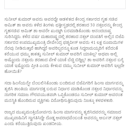
ಸುನೀಲ್ ಕುಮಾರ್ ಅವರು ಅವರದ್ದೇ ಆಡಳಿತದ ಕೇಂದ್ರ ಸರ್ಕಾರದ ಗೃಹ ಸಚಿವ
ಅಮಿತ್ ಶಾ ಅವರು ಕಳೆದ ತಿಂಗಳು ಛತ್ತೀಸ್ಘಢದಲ್ಲಿ ಶರಣಾದ 30 ನಕ್ಸಲರನ್ನು ಕೇಂದ್ರ
ಗೃಹಸಚಿವ ಅಮಿತ್ ಶಾ ಅವರೇ ಖುದ್ದಾಗಿ ಬರಮಾಡಿಕೊಂಡು ಆನಂದಬಾಷ್ಪ
ಸುರಿಸಿದ್ದರು. ಕಳೆದ ವರ್ಷ ಮಹಾರಾಷ್ಟ್ರದಲ್ಲಿ ಶರಣಾದ ನಕ್ಸಲ್ ದಂಪತಿಗೆ ಅಲ್ಲಿನ ಬಿಜೆಪಿ
ಸರ್ಕಾರದ ಉಪಮುಖ್ಯಮಂತ್ರಿ ದೇವೇಂದ್ರ ಫಡ್ನವೀಸ್ ಅವರು 41 ಲಕ್ಷ ರೂಪಾಯಿಗಳ
ನೆರವು ನೀಡಿರುತ್ತಾರೆ ಹಾಗಿದ್ದರೆ ಅವರಿಬ್ಬರನ್ನೂ ಕೂಡ ಸಿದ್ದರಾಮಯ್ಯರಿಗೆ ಕರೆದಂತೆ
ಕರೆಯುವ ಧಮ್ಮು ತಾಕತ್ತು ಸುನೀಲ್ ಕುಮಾರ್ ಅವರಿಗೆ ಯಾಕಿಲ್ಲ? ಅಥವಾ ಅಲ್ಲಿ
ಅಷ್ಟೊಂದು ನಕ್ಸಲರು ಶರಣಾದ ವೇಳೆ ಯಾಕೆ ಬೆಚ್ಚಿ ಬಿದ್ದಿಲ್ಲ? ಶಾ ಅವರಿಗೆ ನಕ್ಸಲರ ಬಗ್ಗೆ
ಯಾಕೆ ಇಷ್ಟೊಂದು ಪ್ರೀತಿ ಎಂದು ಕೇಳುವ ದಮ್ಮು ಸುನೀಲ್ ಕುಮಾರ್ ಅವರಿಗೆ ಇಲ್ಲದೇ
ಹೋಯಿತೆ?
ಸದಾ ಹಿಂಸೆಯನ್ನೇ ಬೆಂಬಲಿಸಿಕೊಂಡು ಬಂದಿರುವ ಬಿಜೆಪಿಗರಿಗೆ ಹಿಂಸಾ ಮಾರ್ಗವನ್ನು
ತ್ಯಜಿಸಿ ಶಾಂತಿಯ ಮಾರ್ಗದತ್ತ ಬರುವ ನಿರ್ಧಾರ ಮಾಡಿಕೊಂಡ ನಕ್ಸಲರ ನಿರ್ಧಾರವನ್ನು
ನಾಗರಿಕ ಸಮಾಜ ಗೌರವಯುತವಾಗಿ ಒಪ್ಪಿಕೊಂಡರೂ ಸುನೀಲ್ ಕುಮಾರ್ ಅವರಂತ
ಮನಸ್ಥಿತಿ ಹೊಂದಿರುವ ವ್ಯಕ್ತಿಗಳು ವಿರೋಧಿಸುತ್ತಿರುವುದು ನಿಜಕ್ಕೂ ಕಳವಳಕಾರಿ.
ರಾಜ್ಯದ ಮುಖ್ಯಮಂತ್ರಿಯೋರ್ವರು ಹಿಂಸಾ ಮಾರ್ಗವನ್ನು ತ್ಯಜಿಸಿದವರನ್ನು ಸಮಾಜದ
ಮುಖ್ಯವಾಹಿನಿಗೆ ಸ್ವಾಗತಿಸಿದ್ದೇ ದೊಡ್ಡ ಅಪರಾಧವೆಂಬಂತೆ ಅವರನ್ನು ಅರ್ಬನ್ ನಕ್ಸಲ್
ಎಂದು ಕರೆಯುತ್ತಿರುವುದು ಖಂಡನೀಯ.