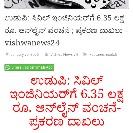
ಉಡುಪಿ: ಸಿವಿಲ್ ಇಂಜಿನಿಯರ್‌ಗೆ 6.35 ಲಕ್ಷ
ರೂ. ಆನ್‌ಲೈನ್ ವಂಚನೆ ; ಪ್ರಕರಣ ದಾಖಲು –
vishwanews24
January 23, 2026
Vishwa News 24
Featured
,
ಉಡುಪಿ
Share this on WhatsApp
ಉಡುಪಿ: ಸಿವಿಲ್
ಇಂಜಿನಿಯರ್‌ಗೆ 6.35 ಲಕ್ಷ
ರೂ. ಆನ್‌ಲೈನ್ ವಂಚನೆ-
ಪ್ರಕರಣ ದಾಖಲು