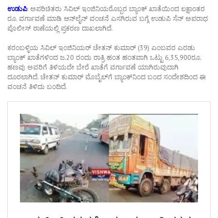
ಉಡುಪಿ
: ಅಪರಿಚಿತರು ಸಿವಿಲ್ ಇಂಜಿನಿಯರೊಬ್ಬರ ಬ್ಯಾಂಕ್ ಖಾತೆಯಿಂದ ಲಕ್ಷಾಂತರ
ರೂ. ವರ್ಗಾವಣೆ ಮಾಡಿ ಆನ್‌ಲೈನ್ ವಂಚನೆ ಎಸಗಿರುವ ಬಗ್ಗೆ ಉಡುಪಿ ಸೆನ್ ಅಪರಾಧ
ಪೊಲೀಸ್ ಠಾಣೆಯಲ್ಲಿ ಪ್ರಕರಣ ದಾಖಲಾಗಿದೆ.
ಕರಂಬಳ್ಳಿಯ ಸಿವಿಲ್ ಇಂಜಿನಿಯರ್ ಚೇತನ್ ಕುಮಾರ್ (39) ಎಂಬವರ ಎರಡು
ಬ್ಯಾಂಕ್ ಖಾತೆಗಳಿಂದ ಜ.20 ರಂದು ರಾತ್ರಿ ಹಂತ ಹಂತವಾಗಿ ಒಟ್ಟು 6,35,900ರೂ.
ಹಣವು ಅವರಿಗೆ ತಿಳಿಯದೇ ಬೇರೆ ಖಾತೆಗೆ ವರ್ಗಾವಣೆ ಯಾಗಿರುವುದಾಗಿ
ದೂರಲಾಗಿದೆ. ಚೇತನ್ ಕುಮಾರ್ ಮೊಬೈಲ್‌ಗೆ ಬ್ಯಾಂಕ್‌ನಿಂದ ಬಂದ ಸಂದೇಶದಿಂದ ಈ
ವಂಚನೆ ತಿಳಿದು ಬಂದಿದೆ.