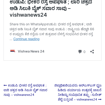
Post
ಉಡುಪಿ: ಭೀಕರ ರಸ್ತೆ ಅಪಘಾತ ;
ಜಿಲ್ಲಾಧಿಕಾರಿಯವರು ಆರ್‌ಎಸ್ಎಸ್ ಧ್ವಜ
ಲಾರಿ ಚಕ್ರದ ಅಡಿ ಸಿಲುಕಿ ಬೈಕ್ ಸವಾರ
ಹಿಡಿದು ಪರ್ಯಾಯ ಉತ್ಸವಕ್ಕೆ ಚಾಲನೆ
ಸಾವು – vishwanews24
ನೀಡಿದ್ದು ಸಂವಿಧಾನಿಕ ತಪ್ಪು : ಸುರೇಶ್
navigation
ಶೆಟ್ಟಿ ಬನ್ನಂಜೆ – vishwanews24