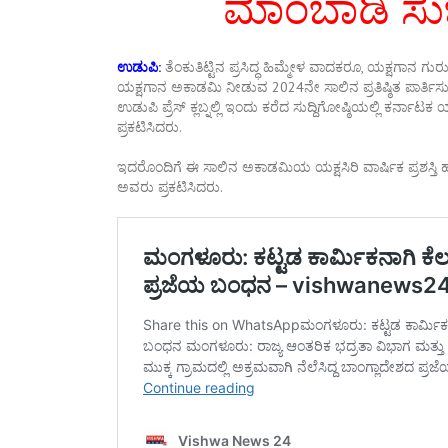
ಮಾಂಬಾಡಿ ಸುಬ್
ಉಡುಪಿ:
ತೆಂಕುತಿಟ್ಟಿನ ಪ್ರಸಿದ್ಧ ಹಿಮ್ಮೇಳ ವಾದಕರೂ, ಯಕ್ಷಗಾನ
ಯಕ್ಷಗಾನ ಅಕಾಡಮಿ ನೀಡುವ 2024ನೇ ಸಾಲಿನ ಪ್ರತಿಷ್ಠಿತ ಪಾರ್ತಿಸುಬ್ಬ ಪ
ಉಡುಪಿ ಪ್ರೆಸ್ ಕ್ಲಬ್ನಲ್ಲಿ ಇಂದು ಕರೆದ ಸುದ್ದಿಗೋಷ್ಠಿಯಲ್ಲಿ ಕರ್ನ
ಪ್ರಕಟಿಸಿದರು.
ಇದರೊಂದಿಗೆ ಈ ಸಾಲಿನ ಅಕಾಡಮಿಯ ಯಕ್ಷಸಿರಿ ವಾರ್ಷಿಕ ಪ್ರಶಸ್ತಿ ಹಾಗ
ಅವರು ಪ್ರಕಟಿಸಿದರು.