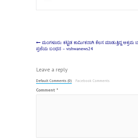
Post
ಮಂಗಳೂರು: ಕಟ್ಟಡ ಕಾರ್ಮಿಕನಾಗಿ ಕೆಲಸ ಮಾಡುತ್ತಿದ್ದ ಅಕ್ರಮ ಬಾ
ಪ್ರಜೆಯ ಬಂಧನ – vishwanews24
navigation
Leave a reply
Default Comments (0)
Facebook Comments
Comment
*