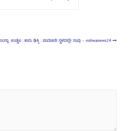
ಂಗ್ಲಾ
ಉಚ್ಚಿಲ : ಕಾರು ಢಿಕ್ಕಿ ; ಪಾದಚಾರಿ ಸ್ಥಳದಲ್ಲೇ ಸಾವು – vishwanews24