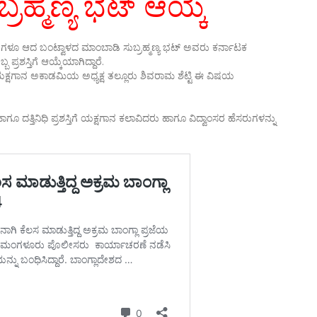
ರಹ್ಮಣ್ಯ ಭಟ್ ಆಯ್ಕೆ
 ಗುರುಗಳೂ ಆದ ಬಂಟ್ವಾಳದ ಮಾಂಬಾಡಿ ಸುಬ್ರಹ್ಮಣ್ಯ ಭಟ್ ಅವರು ಕರ್ನಾಟಕ
್ರಶಸ್ತಿಗೆ ಆಯ್ಕೆಯಾಗಿದ್ದಾರೆ.
ಾಟಕ ಯಕ್ಷಗಾನ ಅಕಾಡಮಿಯ ಅಧ್ಯಕ್ಷ ತಲ್ಲೂರು ಶಿವರಾಮ ಶೆಟ್ಟಿ ಈ ವಿಷಯ
ೂ ದತ್ತಿನಿಧಿ ಪ್ರಶಸ್ತಿಗೆ ಯಕ್ಷಗಾನ ಕಲಾವಿದರು ಹಾಗೂ ವಿದ್ವಾಂಸರ ಹೆಸರುಗಳನ್ನು