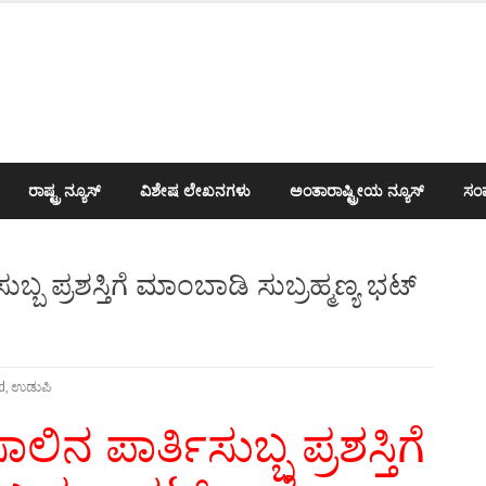
ರಾಷ್ಟ್ರ ನ್ಯೂಸ್
ವಿಶೇಷ ಲೇಖನಗಳು
ಅಂತಾರಾಷ್ಟ್ರೀಯ ನ್ಯೂಸ್
ಸಂಪ
ಬ ಪ್ರಶಸ್ತಿಗೆ ಮಾಂಬಾಡಿ ಸುಬ್ರಹ್ಮಣ್ಯ ಭಟ್
d
,
ಉಡುಪಿ
ನ ಪಾರ್ತಿಸುಬ್ಬ ಪ್ರಶಸ್ತಿಗೆ