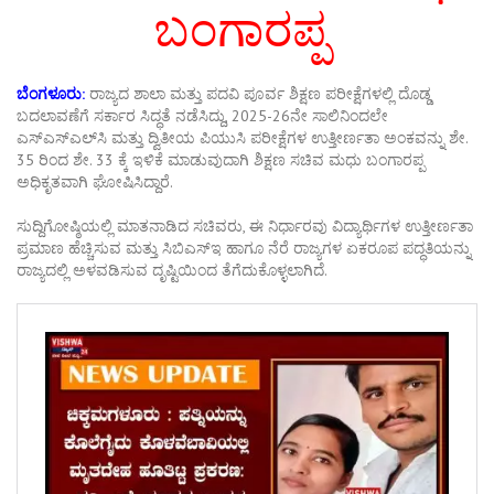
ಬಂಗಾರಪ್ಪ
ಬೆಂಗಳೂರು:
ರಾಜ್ಯದ ಶಾಲಾ ಮತ್ತು ಪದವಿ ಪೂರ್ವ ಶಿಕ್ಷಣ ಪರೀಕ್ಷೆಗಳಲ್ಲಿ ದೊಡ್ಡ
ಬದಲಾವಣೆಗೆ ಸರ್ಕಾರ ಸಿದ್ಧತೆ ನಡೆಸಿದ್ದು, 2025-26ನೇ ಸಾಲಿನಿಂದಲೇ
ಎಸ್‌ಎಸ್‌ಎಲ್‌ಸಿ ಮತ್ತು ದ್ವಿತೀಯ ಪಿಯುಸಿ ಪರೀಕ್ಷೆಗಳ ಉತ್ತೀರ್ಣತಾ ಅಂಕವನ್ನು ಶೇ.
35 ರಿಂದ ಶೇ. 33 ಕ್ಕೆ ಇಳಿಕೆ ಮಾಡುವುದಾಗಿ ಶಿಕ್ಷಣ ಸಚಿವ ಮಧು ಬಂಗಾರಪ್ಪ
ಅಧಿಕೃತವಾಗಿ ಘೋಷಿಸಿದ್ದಾರೆ.
ಸುದ್ದಿಗೋಷ್ಠಿಯಲ್ಲಿ ಮಾತನಾಡಿದ ಸಚಿವರು, ಈ ನಿರ್ಧಾರವು ವಿದ್ಯಾರ್ಥಿಗಳ ಉತ್ತೀರ್ಣತಾ
ಪ್ರಮಾಣ ಹೆಚ್ಚಿಸುವ ಮತ್ತು ಸಿಬಿಎಸ್‌ಇ ಹಾಗೂ ನೆರೆ ರಾಜ್ಯಗಳ ಏಕರೂಪ ಪದ್ಧತಿಯನ್ನು
ರಾಜ್ಯದಲ್ಲಿ ಅಳವಡಿಸುವ ದೃಷ್ಟಿಯಿಂದ ತೆಗೆದುಕೊಳ್ಳಲಾಗಿದೆ.