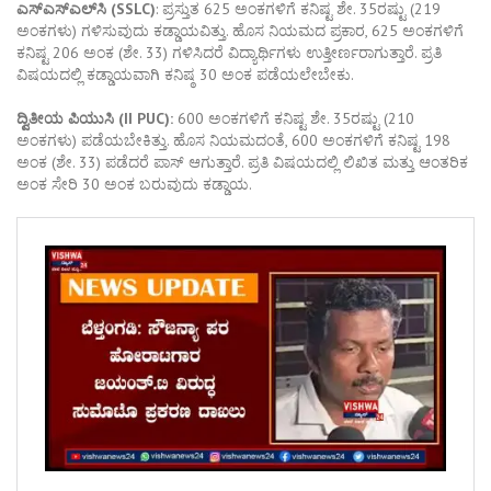
ಎಸ್‌ಎಸ್‌ಎಲ್‌ಸಿ (SSLC)
: ಪ್ರಸ್ತುತ 625 ಅಂಕಗಳಿಗೆ ಕನಿಷ್ಟ ಶೇ. 35ರಷ್ಟು (219
ಅಂಕಗಳು) ಗಳಿಸುವುದು ಕಡ್ಡಾಯವಿತ್ತು. ಹೊಸ ನಿಯಮದ ಪ್ರಕಾರ, 625 ಅಂಕಗಳಿಗೆ
ಕನಿಷ್ಟ 206 ಅಂಕ (ಶೇ. 33) ಗಳಿಸಿದರೆ ವಿದ್ಯಾರ್ಥಿಗಳು ಉತ್ತೀರ್ಣರಾಗುತ್ತಾರೆ. ಪ್ರತಿ
ವಿಷಯದಲ್ಲಿ ಕಡ್ಡಾಯವಾಗಿ ಕನಿಷ್ಠ 30 ಅಂಕ ಪಡೆಯಲೇಬೇಕು.
ದ್ವಿತೀಯ ಪಿಯುಸಿ (II PUC):
600 ಅಂಕಗಳಿಗೆ ಕನಿಷ್ಟ ಶೇ. 35ರಷ್ಟು (210
ಅಂಕಗಳು) ಪಡೆಯಬೇಕಿತ್ತು. ಹೊಸ ನಿಯಮದಂತೆ, 600 ಅಂಕಗಳಿಗೆ ಕನಿಷ್ಟ 198
ಅಂಕ (ಶೇ. 33) ಪಡೆದರೆ ಪಾಸ್ ಆಗುತ್ತಾರೆ. ಪ್ರತಿ ವಿಷಯದಲ್ಲಿ ಲಿಖಿತ ಮತ್ತು ಆಂತರಿಕ
ಅಂಕ ಸೇರಿ 30 ಅಂಕ ಬರುವುದು ಕಡ್ಡಾಯ.