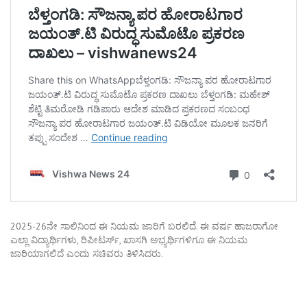
2025-26ನೇ ಸಾಲಿನಿಂದ ಈ ನಿಯಮ ಜಾರಿಗೆ ಬರಲಿದೆ. ಈ ವರ್ಷ ಹಾಜರಾಗೋ
ಎಲ್ಲಾ ವಿದ್ಯಾರ್ಥಿಗಳು, ರಿಪೀಟರ್ಸ್, ಖಾಸಗಿ ಅಭ್ಯರ್ಥಿಗಳಿಗೂ ಈ ನಿಯಮ
ಜಾರಿಯಾಗಲಿದೆ ಎಂದು ಸಚಿವರು ತಿಳಿಸಿದರು.