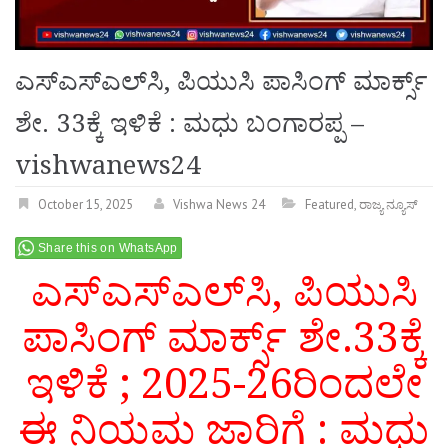
ಎಸ್‌ಎಸ್‌ಎಲ್‌ಸಿ, ಪಿಯುಸಿ ಪಾಸಿಂಗ್ ಮಾರ್ಕ್ಸ್
ಶೇ. 33ಕ್ಕೆ ಇಳಿಕೆ : ಮಧು ಬಂಗಾರಪ್ಪ –
vishwanews24
October 15, 2025
Vishwa News 24
Featured
,
ರಾಜ್ಯ ನ್ಯೂಸ್
Share this on WhatsApp
ಎಸ್‌ಎಸ್‌ಎಲ್‌ಸಿ, ಪಿಯುಸಿ
ಪಾಸಿಂಗ್ ಮಾರ್ಕ್ಸ್ ಶೇ.33ಕ್ಕೆ
ಇಳಿಕೆ ; 2025-26ರಿಂದಲೇ
ಈ ನಿಯಮ ಜಾರಿಗೆ : ಮಧು