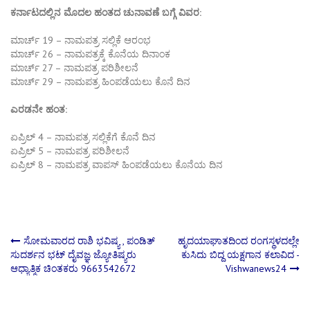
ಕರ್ನಾಟದಲ್ಲಿನ ಮೊದಲ ಹಂತದ ಚುನಾವಣೆ ಬಗ್ಗೆ ವಿವರ:
ಮಾರ್ಚ್​ 19 – ನಾಮಪತ್ರ ಸಲ್ಲಿಕೆ ಆರಂಭ
ಮಾರ್ಚ್​ 26 – ನಾಮಪತ್ರಕ್ಕೆ ಕೊನೆಯ ದಿನಾಂಕ
ಮಾರ್ಚ್​ 27 – ನಾಮಪತ್ರ ಪರಿಶೀಲನೆ
ಮಾರ್ಚ್​ 29 – ನಾಮಪತ್ರ ಹಿಂಪಡೆಯಲು ಕೊನೆ ದಿನ
ಎರಡನೇ ಹಂತ:
ಏಪ್ರಿಲ್​ 4 – ನಾಮಪತ್ರ ಸಲ್ಲಿಕೆಗೆ ಕೊನೆ ದಿನ
ಏಪ್ರಿಲ್​ 5 – ನಾಮಪತ್ರ ಪರಿಶೀಲನೆ
ಏಪ್ರಿಲ್​ 8 – ನಾಮಪತ್ರ ವಾಪಸ್​ ಹಿಂಪಡೆಯಲು ಕೊನೆಯ ದಿನ
Post
ಸೋಮವಾರದ ರಾಶಿ ಭವಿಷ್ಯ , ಪಂಡಿತ್
ಹೃದಯಾಘಾತದಿಂದ ರಂಗಸ್ಥಳದಲ್ಲೇ
ಸುದರ್ಶನ ಭಟ್ ದೈವಜ್ಞ ಜ್ಯೋತಿಷ್ಯರು
ಕುಸಿದು ಬಿದ್ದ ಯಕ್ಷಗಾನ ಕಲಾವಿದ -
ಆಧ್ಯಾತ್ಮಿಕ ಚಿಂತಕರು 9663542672
Vishwanews24
navigation