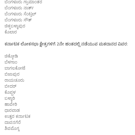
ಬೆಂಗಳೂರು ಗ್ರಾಮಾಂತರ
ಬೆಂಗಳೂರು ನಾರ್ತ್
ಬೆಂಗಳೂರು ಸೆಂಟ್ರಲ್
ಬೆಂಗಳೂರು ಸೌತ್
ಚಿಕ್ಕಬಳ್ಳಾಪುರ
ಕೊಲಾರ
ಕರ್ನಾಟಕ ಲೋಕಸಭಾ ಕ್ಷೇತ್ರಗಳಿಗೆ 2ನೇ ಹಂತದಲ್ಲಿ ನಡೆಯುವ ಮತದಾನದ ವಿವರ:
ಚಿಕ್ಕೋಡಿ
ಬೆಳಗಾಂ
ಬಾಗಲಕೋಟೆ
ಬಿಜಾಪುರ
ರಾಯಚೂರು
ಬೀದರ್
ಕೊಪ್ಪಳ
ಬಳ್ಳಾರಿ
ಹಾವೇರಿ
ಧಾರವಾಡ
ಉತ್ತರ ಕರ್ನಾಟಕ
ದಾವನಗೆರೆ
ಶಿವಮೊಗ್ಗ