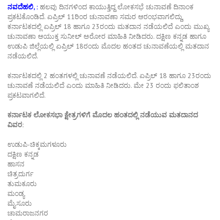
ನವದೆಹಲಿ, :
ಹಲವು ದಿನಗಳಿಂದ ಕಾಯುತ್ತಿದ್ದ ಲೋಕಸಭೆ ಚುನಾವಣೆ ದಿನಾಂಕ
ಪ್ರಕಟಕೊಂಡಿದೆ. ಏಪ್ರಿಲ್​ 11ರಿಂರ ಚುನಾವಣಾ ಸಮರ ಆರಂಭವಾಗಲಿದ್ದು,
ಕರ್ನಾಟಕದಲ್ಲಿ ಏಪ್ರಿಲ್ 18 ಹಾಗೂ 23ರಂದು ಮತದಾನ ನಡೆಯಲಿದೆ ಎಂದು ಮುಖ್ಯ
ಚುನಾವಣಾ ಆಯುಕ್ತ ಸುನೀಲ್​ ಅರೋರ ಮಾಹಿತಿ ನೀಡಿದರು. ದಕ್ಷಿಣ ಕನ್ನಡ ಹಾಗೂ
ಉಡುಪಿ ಜಿಲ್ಲೆಯಲ್ಲಿ ಏಪ್ರಿಲ್ 18ರಂದು ಮೊದಲ ಹಂತದ ಚುನಾವಣೆಯಲ್ಲಿ ಮತದಾನ
ನಡೆಯಲಿದೆ.
ಕರ್ನಾಟಕದಲ್ಲಿ 2 ಹಂತಗಳಲ್ಲಿ ಚುನಾವಣೆ ನಡೆಯಲಿದೆ. ಏಪ್ರಿಲ್​ 18 ಹಾಗೂ 23ರಂದು
ಚುನಾವಣೆ ನಡೆಯಲಿದೆ ಎಂದು ಮಾಹಿತಿ ನೀಡಿದರು. ಮೇ 23 ರಂದು ಫಲಿತಾಂಶ
ಪ್ರಕಟವಾಗಲಿದೆ.
ಕರ್ನಾಟಕ ಲೋಕಸಭಾ ಕ್ಷೇತ್ರಗಳಿಗೆ ಮೊದಲ ಹಂತದಲ್ಲಿ ನಡೆಯುವ ಮತದಾನದ
ವಿವರ:
ಉಡುಪಿ-ಚಿಕ್ಕಮಗಳೂರು
ದಕ್ಷಿಣ ಕನ್ನಡ
ಹಾಸನ
ಚಿತ್ರದುರ್ಗ
ತುಮಕೂರು
ಮಂಡ್ಯ
ಮೈಸೂರು
ಚಾಮರಾಜನಗರ