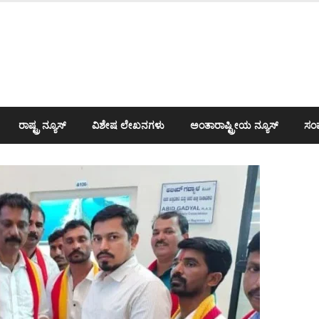
ರಾಷ್ಟ್ರ ನ್ಯೂಸ್
ವಿಶೇಷ ಲೇಖನಗಳು
ಅಂತಾರಾಷ್ಟ್ರೀಯ ನ್ಯೂಸ್
ಸಂಪ