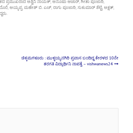
ದ ಪ್ರಮುಖರಾದ ಅಶ್ವಿನಿ ನಾಯಕ್, ಅನೂಷಾ ಆಚಾರ್, ಗೀತಾ ಪೂಜಾರಿ,
ೆ, ಅಯ್ಯಪ್ಪ, ಮಹೇಶ್ ಬಿ. ಎಚ್, ರಾಗು ಪೂಜಾರಿ, ಸುಕುಮಾರ್ ಶೆಟ್ಟಿ, ಅಕ್ಷತ್,
ದರು.
ಚಿಕ್ಕಮಗಳೂರು : ಮುಳ್ಳಯ್ಯನಗಿರಿ ಪ್ರವಾಸ ಬಂದಿದ್ದ ಕೇರಳದ 10ನೇ
ತರಗತಿ ವಿದ್ಯಾರ್ಥಿನಿ ನಾಪತ್ತೆ – vishwanews24