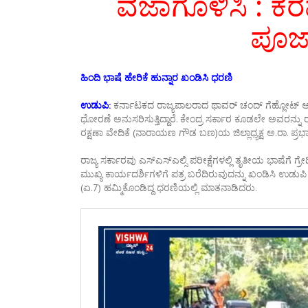
ವಜಾಗೊಳಿಸಿ : ಕರವೇ
ಪೂಜಾ
ಹಿಂದಿ ಭಾಷೆ ಹೇರಿಕೆ ಹುನ್ನಾರ ಖಂಡಿಸಿ ಧರಣಿ
ಉಡುಪಿ:
ಕರ್ನಾಟಕದ ರಾಜ್ಯಪಾಲರಾದ ಥಾವರ್ ಚಂದ್ ಗೆಹ್ಲೋಟ್ ಅವರು
ಧೋರಣೆ ಅನುಸರಿಸುತ್ತಿದ್ದಾರೆ. ಕೇಂದ್ರ ಸರ್ಕಾರ ಕೂಡಲೇ ಅವರನ್ನ
ರಕ್ಷಣಾ ವೇದಿಕೆ (ನಾರಾಯಣ ಗೌಡ ಬಣ)ಯ ಜಿಲ್ಲಾಧ್ಯಕ್ಷ ಅ.ರಾ. ಪ್ರಭ
ರಾಜ್ಯ ಸರ್ಕಾರವು ಎಸ್ಎಸ್ಎಲ್ಸಿ ಪರೀಕ್ಷೆಗಳಲ್ಲಿ ತೃತೀಯ ಭಾಷೆಗೆ ಗ್
ಮುಖ್ಯ ಕಾರ್ಯದರ್ಶಿಗಳಿಗೆ ಪತ್ರ ಬರೆದಿರುವುದನ್ನು ಖಂಡಿಸಿ ಉಡು
(ಏ.7) ಹಮ್ಮಿಕೊಂಡಿದ್ದ ಧರಣಿಯಲ್ಲಿ ಮಾತನಾಡಿದರು.