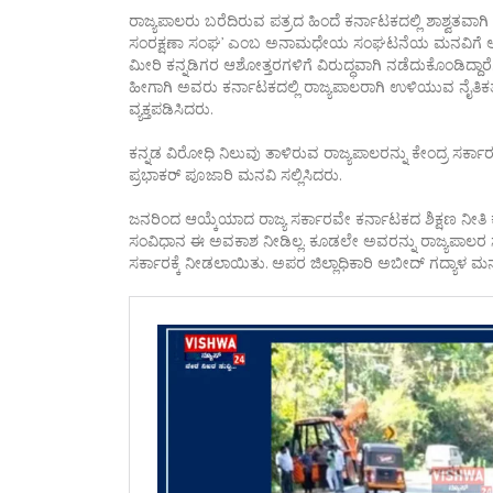
ರಾಜ್ಯಪಾಲರು ಬರೆದಿರುವ ಪತ್ರದ ಹಿಂದೆ ಕರ್ನಾಟಕದಲ್ಲಿ ಶಾಶ್ವತವಾಗ
ಸಂರಕ್ಷಣಾ ಸಂಘ’ ಎಂಬ ಅನಾಮಧೇಯ ಸಂಘಟನೆಯ ಮನವಿಗೆ ಅವರು ರಾಜ್ಯ
ಮೀರಿ ಕನ್ನಡಿಗರ ಆಶೋತ್ತರಗಳಿಗೆ ವಿರುದ್ಧವಾಗಿ ನಡೆದುಕೊಂಡಿದ್ದಾರ
ಹೀಗಾಗಿ ಅವರು ಕರ್ನಾಟಕದಲ್ಲಿ ರಾಜ್ಯಪಾಲರಾಗಿ ಉಳಿಯುವ ನೈತಿಕತೆ
ವ್ಯಕ್ತಪಡಿಸಿದರು.
ಕನ್ನಡ ವಿರೋಧಿ ನಿಲುವು ತಾಳಿರುವ ರಾಜ್ಯಪಾಲರನ್ನು ಕೇಂದ್ರ ಸರ್ಕ
ಪ್ರಭಾಕರ್ ಪೂಜಾರಿ ಮನವಿ ಸಲ್ಲಿಸಿದರು.
ಜನರಿಂದ ಆಯ್ಕೆಯಾದ ರಾಜ್ಯ ಸರ್ಕಾರವೇ ಕರ್ನಾಟಕದ ಶಿಕ್ಷಣ ನೀತಿ ಕು
ಸಂವಿಧಾನ ಈ ಅವಕಾಶ ನೀಡಿಲ್ಲ. ಕೂಡಲೇ ಅವರನ್ನು ರಾಜ್ಯಪಾಲರ 
ಸರ್ಕಾರಕ್ಕೆ ನೀಡಲಾಯಿತು. ಅಪರ ಜಿಲ್ಲಾಧಿಕಾರಿ ಅಬೀದ್ ಗದ್ಯಾಳ ಮನವ