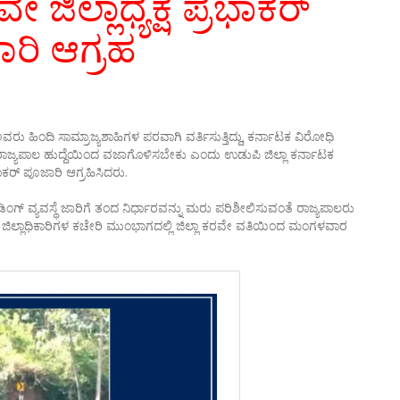
 ಜಿಲ್ಲಾಧ್ಯಕ್ಷ ಪ್ರಭಾಕರ್
ರಿ ಆಗ್ರಹ
 ಹಿಂದಿ ಸಾಮ್ರಾಜ್ಯಶಾಹಿಗಳ ಪರವಾಗಿ ವರ್ತಿಸುತ್ತಿದ್ದು, ಕರ್ನಾಟಕ ವಿರೋಧಿ
ು ರಾಜ್ಯಪಾಲ ಹುದ್ದೆಯಿಂದ ವಜಾಗೊಳಿಸಬೇಕು ಎಂದು ಉಡುಪಿ ಜಿಲ್ಲಾ ಕರ್ನಾಟಕ
ಾಕರ್ ಪೂಜಾರಿ ಆಗ್ರಹಿಸಿದರು.
ರೇಡಿಂಗ್ ವ್ಯವಸ್ಥೆ ಜಾರಿಗೆ ತಂದ ನಿರ್ಧಾರವನ್ನು ಮರು ಪರಿಶೀಲಿಸುವಂತೆ ರಾಜ್ಯಪಾಲರು
ಪಿ ಜಿಲ್ಲಾಧಿಕಾರಿಗಳ ಕಚೇರಿ ಮುಂಭಾಗದಲ್ಲಿ ಜಿಲ್ಲಾ ಕರವೇ ವತಿಯಿಂದ ಮಂಗಳವಾರ