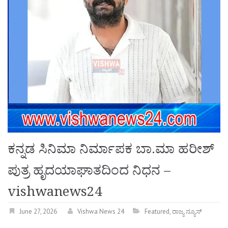
ಕನ್ನಡ ಸಿನಿಮಾ ನಿರ್ಮಾಪಕ ಬಾ.ಮಾ ಹರೀಶ್
ಪುತ್ರ ಹೃದಯಾಘಾತದಿಂದ ನಿಧನ –
vishwanews24
June 27, 2026
Vishwa News 24
Featured
,
ರಾಜ್ಯ ನ್ಯೂಸ್