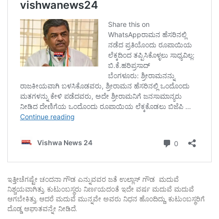
ಇತ್ತೀಚೆಗಷ್ಟೇ ಚಂದನಾ ಗೌಡ ಎನ್ನುವವರ ಜತೆ ಉಲ್ಲಾಸ್ ಗೌಡ ಮದುವೆ
ನಿಶ್ಚಯವಾಗಿತ್ತು. ಕುಟುಂಬಸ್ಥರು ನಿರ್ಣಯದಂತೆ ಇದೇ ವರ್ಷ ಮದುವೆ ಮದುವೆ
ಆಗಬೇಕಿತ್ತು. ಆದರೆ ಮದುವೆ ಮುನ್ನವೇ ಅವರು ನಿಧನ ಹೊಂದಿದ್ದು, ಕುಟುಂಬಸ್ಥರಿಗೆ
ದೊಡ್ಡ ಆಘಾತವನ್ನೇ ನೀಡಿದೆ.