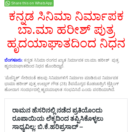
Share this on WhatsApp
ಕನ್ನಡ ಸಿನಿಮಾ ನಿರ್ಮಾಪಕ
ಬಾ.ಮಾ ಹರೀಶ್ ಪುತ್ರ
ಹೃದಯಾಘಾತದಿಂದ ನಿಧನ
ಬೆಂಗಳೂರು:
ಕನ್ನಡ ಸಿನಿಮಾ ರಂಗದ ಖ್ಯಾತ ನಿರ್ಮಾಪಕ ಬಾ.ಮಾ. ಹರೀಶ್ ಪುತ್ರ
ಹೃದಯಾಘಾತದಿಂದ ನಿಧನ ಹೊಂದಿದ್ದಾರೆ.
‘ಮೆಜೆಸ್ಟಿಕ್’ ಸೇರಿದಂತೆ ಹಲವು ಸಿನಿಮಾಗಳಿಗೆ ನಿರ್ಮಾಣ ಮಾಡಿರುವ ನಿರ್ಮಾಪಕ
ಭಾಮಾ ಹರೀಶ್ ಪುತ್ರ ಉಲ್ಲಾಸ್ ಗೌಡ (28) ಶಿವಮೊಗ್ಗದ ಕೊಡಚಾದ್ರಿಗೆ ಟ್ರೆಕ್ಕಿಂಗ್
ಹೋದಾಗ ಸಂದರ್ಭದಲ್ಲಿ ಹೃದಯಾಘಾತ ಸಂಭವಿಸಿದೆ ಎಂದು ವರದಿಯಾಗಿದೆ.