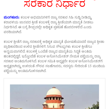
ಸರಕಾರ ನಿರ್ಧಾರ
ಮಂಗಳೂರು:
ಕಂಬಳ ಅಭಿಮಾನಿಗಳಿಗೆ ರಾಜ್ಯ ಸರಕಾರ ಸಿಹಿ ಸುದ್ದಿ ನೀಡಿದ್ದು,
ಕರಾವಳಿಯ ಜಾನಪದ ಕ್ರೀಡೆ ಕಂಬಳಕ್ಕೆ ರಾಜ್ಯ ಕ್ರೀಡೆಯಾಗಿ ಮಾನ್ಯತೆ ನೀಡಲು
ನಿರ್ಧರಿಸಿದೆ. ಈ ಬಗ್ಗೆ ಶೀಘ್ರದಲ್ಲೇ ಅಧಿಕೃತ ಪ್ರಕಟಣೆ ಹೊರಬೀಳಲಿದೆ ಎಂದು
ವರದಿಯಾಗಿದೆ.
ಕಂಬಳ ಕ್ರೀಡೆಗೆ ರಾಜ್ಯ ಸರಕಾರಕ್ಕೆ ಅಧಿಕೃತ ಮಾನ್ಯತೆ ಘೋಷಣೆಯಾದರೆ ರಾಜ್ಯದ ಕ್ರೀಡಾ
ಪ್ರಾಧಿಕಾರದಿಂದ ಉಳಿದ ಕ್ರೀಡೆಗಳಿಗೆ ಸಿಗುವ ಸೌಲಭ್ಯಗಳು ಕಂಬಳ ಕ್ರೀಡೆಗೂ
ಅನ್ವಯವಾಗಲಿದೆ. ಕಂಬಳಕ್ಕೆ ಒಂದೆಡೆ ರಾಜ್ಯದ ಮಾನ್ಯತೆಯ ಸಿದ್ಧತೆ ಅಂತಿಮ
ಹಂತದಲ್ಲಿದ್ದರೆ, ಇನ್ನೊಂದೆಡೆ ಕಂಬಳ ಅಸೋಸಿಯೇಶನ್‌ ನೇಮಕ ಪಟ್ಟಿಯನ್ನು ರಾಜ್ಯ
ಸರಕಾರ ಅಂತಿಮಗೊಳಿಸಿದೆ. ಕಂಬಳ ಸಮಿತಿ ಅಧ್ಯಕ್ಷರೇ ಕಂಬಳ ಅಸೋಸಿಯೇಶನ್‌ಗೆ
ಅಧ್ಯಕ್ಷರಾಗಿದ್ದು, ಉಳಿದಂತೆ ಗೌರವ ಸಲಹೆಗಾರರು, ಸದಸ್ಯರು ಸೇರಿದಂತೆ 13 ಮಂದಿಯ
ಪಟ್ಟಿಯನ್ನು ಅಂತಿಮಗೊಳಿಸಲಾಗಿದೆ.