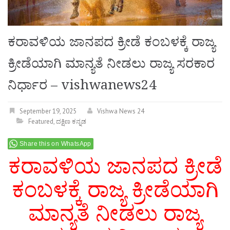
ಕರಾವಳಿಯ ಜಾನಪದ ಕ್ರೀಡೆ ಕಂಬಳಕ್ಕೆ ರಾಜ್ಯ
ಕ್ರೀಡೆಯಾಗಿ ಮಾನ್ಯತೆ ನೀಡಲು ರಾಜ್ಯ ಸರಕಾರ
ನಿರ್ಧಾರ – vishwanews24
September 19, 2025
Vishwa News 24
Featured
,
ದಕ್ಷಿಣ ಕನ್ನಡ
Share this on WhatsApp
ಕರಾವಳಿಯ ಜಾನಪದ ಕ್ರೀಡೆ
ಕಂಬಳಕ್ಕೆ ರಾಜ್ಯ ಕ್ರೀಡೆಯಾಗಿ
ಮಾನ್ಯತೆ ನೀಡಲು ರಾಜ್ಯ