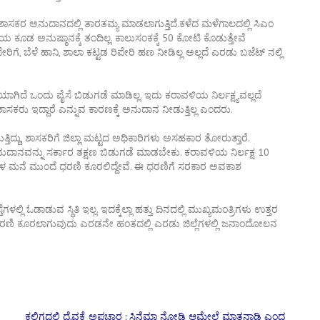
, ಶಾಸಕರ ಅನುದಾನದಲ್ಲಿ ತಾರತಮ್ಯ ಮಾಡಲಾಗುತ್ತಿದೆ.ಕಳೆದ ಮಳೆಗಾಲದಲ್ಲಿ ಸಿಎಂ
 ಕೂಡ ಅನುಷ್ಠಾನಕ್ಕೆ ತಂದಿಲ್ಲ. ಕಾಲುಸಂಕಕ್ಕೆ 50 ಕೋಟಿ ಕೊಡುತ್ತೇವೆ
ರಿಗೆ, ಬೆಳೆ ಹಾನಿ, ಶಾಲಾ ಕಟ್ಟಡ ರಿಪೇರಿ ಹಣ ನೀಡಿಲ್ಲ ಅಲ್ಲದೆ ಎರಡು ಬಜೆಟ್ ನಲ್ಲಿ
ಿಯಾಗಿದೆ ಒಂದು ಪೈಸೆ ಬಿಡುಗಡೆ ಮಾಡಿಲ್ಲ. ಇದು ಕರಾವಳಿಯ ನಿರ್ಲಕ್ಷ್ಯವಲ್ಲದೆ
ಶಾಸಕರು ಇದ್ದಾರೆ ಎನ್ನುವ ಕಾರಣಕ್ಕೆ ಅನುದಾನ ನೀಡುತ್ತಿಲ್ಲ ಎಂದರು.
ದ್ದು, ಶಾಸಕರಿಗೆ ಜಿಲ್ಲಾ ಮಟ್ಟದ ಅಧಿಕಾರಿಗಳು ಅಸಹಕಾರ ತೋರುತ್ತಾರೆ.
ಅನುದಾನವನ್ನು ಸರ್ಕಾರ ತಕ್ಷಣ ಬಿಡುಗಡೆ ಮಾಡಬೇಕು. ಕರಾವಳಿಯ ನಿರ್ಲಕ್ಷ 10
ತ್ರಿಗಳ ಮನೆ ಮುಂದೆ ಧರಣಿ ಕೂರಲಿದ್ದೇವೆ. ಈ ಧರಣಿಗೆ ಸರಕಾರ ಅವಕಾಶ
ಲ್ಲಿ ಓಡಾಡುವ ಸ್ಥಿತಿ ಇಲ್ಲ. ಇದಕ್ಕೆಲ್ಲಾ ಹತ್ತು ದಿನದಲ್ಲಿ ಮುಖ್ಯಮಂತ್ರಿಗಳು ಉತ್ತರ
ರಣಿ ಕೂರಲಾಗುವುದು ಎರಡನೇ ಹಂತದಲ್ಲಿ ಎರಡು ಜಿಲ್ಲೆಗಳಲ್ಲಿ ಜನಾಂದೋಲನ
ಕಲ್ಜಿಗದಲ್ಲಿ ದೈವಕ್ಕೆ ಅಪಚಾರ : ಸಿನೆಮಾ ನೋಡಿ ಆಮೇಲೆ ಮಾತನಾಡಿ ಎಂದ