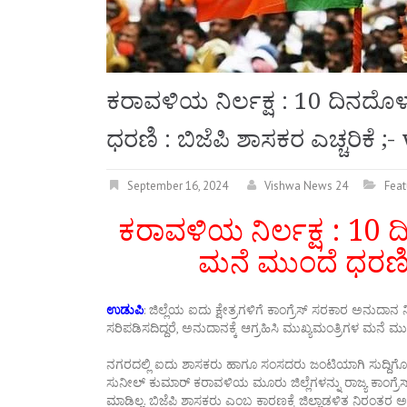
ಕರಾವಳಿಯ ನಿರ್ಲಕ್ಷ : 10 ದಿನದೊಳ
ಧರಣಿ : ಬಿಜೆಪಿ ಶಾಸಕರ ಎಚ್ಚರಿಕೆ
September 16, 2024
Vishwa News 24
Feat
ಕರಾವಳಿಯ ನಿರ್ಲಕ್ಷ : 10 ದ
ಮನೆ ಮುಂದೆ ಧರಣಿ :
ಉಡುಪಿ
: ಜಿಲ್ಲೆಯ ಐದು ಕ್ಷೇತ್ರಗಳಿಗೆ ಕಾಂಗ್ರೆಸ್ ಸರಕಾರ ಅನುದಾನ
ಸರಿಪಡಿಸದಿದ್ದರೆ, ಅನುದಾನಕ್ಕೆ ಆಗ್ರಹಿಸಿ ಮುಖ್ಯಮಂತ್ರಿಗಳ ಮನೆ ಮ
ನಗರದಲ್ಲಿ ಐದು ಶಾಸಕರು ಹಾಗೂ ಸಂಸದರು ಜಂಟಿಯಾಗಿ ಸುದ್ದಿಗೋಷ್ಟಿ
ಸುನೀಲ್ ಕುಮಾರ್ ಕರಾವಳಿಯ ಮೂರು ಜಿಲ್ಲೆಗಳನ್ನು ರಾಜ್ಯ ಕಾಂಗ್ರ
ಮಾಡಿಲ್ಲ. ಬಿಜೆಪಿ ಶಾಸಕರು ಎಂಬ ಕಾರಣಕ್ಕೆ ಜಿಲ್ಲಾಡಳಿತ ನಿರಂತರ