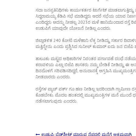
ಸದಾ ಜನಪ್ರತಿನಿಧಿಗಳು ಕಾರ್ಯಕರ್ತರ ಟಾರ್ಗೆಟ್ ಮಾಡಲಾಗುತ್ತಿದ್ದು
ಸಿದ್ದರಾಮಯ್ಯ ಕೆಡಿಪಿ ಸಭೆ ಮಾಡಿದ್ದರು ಆದರೆ ಸಭೆಯ ಯಾವ ನಿರ್ಣಯ
ಎಂದಿದ್ದರು ಆದನ್ನು ನೀಡಲ್ಲ. 2023ರ ಮಳೆ ಹಾನಿಯಿಂದಾದ ರಸ್ತೆ ರಿಪೇ
ಉಡುಪಿಗೆ ಯಾವುದೇ ಯೋಜನೆ ನೀಡಿಲ್ಲ ಎಂದರು.
ಜಿಲ್ಲಾಡಳಿತ 240 ಕೋಟಿ ಮಳೆಹಾನಿ ಲೆಕ್ಕ ನೀಡಿದ್ದು, ಸರ್ಕಾರ ದಿವಾಳ
ಮತ್ತಿನ್ನೇನು ಎಂದು ಪ್ರಶ್ನಿಸಿದ ಸುನೀಲ್ ಕುಮಾರ್ ಐದು ಜನ ಬಿಜೆಪಿ 
ತಾಲೂಕು ಮಟ್ಟದ ಅಧಿಕಾರಿಗಳ ನಿರಂತರ ವರ್ಗಾವಣೆ ದಂಧೆ ನಡೆಯುತ್ತಿ
ಕರಾವಳಿಯ ಎಲ್ಲಾ ಬಿಜೆಪಿ ಶಾಸಕರು ನಮ್ಮ ಬೇಡಿಕೆ ನೀಡಿದ್ದು, ಈ 
ದಿನದೊಳಗೆ ಸರಿಪಡಿಸದಿದ್ದರೆ, ಅನುದಾನಕ್ಕೆ ಆಗ್ರಹಿಸಿ ಮುಖ್ಯಮಂ
ನೀಡಬಾರದು ಎಂದರು.
ರಸ್ತೆಗಳ ಪ್ಯಾಚ್ ವರ್ಕ್ ಗೂ ಹಣ ನೀಡಿಲ್ಲ ಇದರಿಂದಾಗಿ ಗ್ರಾಮೀಣ ರಸ್ತೆಗಳ
ಕೊಡಬೇಕು. ಮೊದಲ ಹಂತದಲ್ಲಿ ಮುಖ್ಯಮಂತ್ರಿಗಳ ಮನೆ ಮುಂದೆ ಧ
ನಡೆಸಲಾಗುವುದು ಎಂದರು.
ಉಡುಪಿ: ಬೆಡ್‌ಶೀಟ್ ಮಾರುವ ನೆಪದಲ್ಲಿ ಮನೆಗೆ ಅಕ್ರಮವಾಗಿ