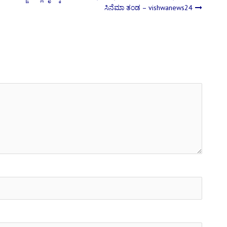
ಸಿನೆಮಾ ತಂಡ – vishwanews24