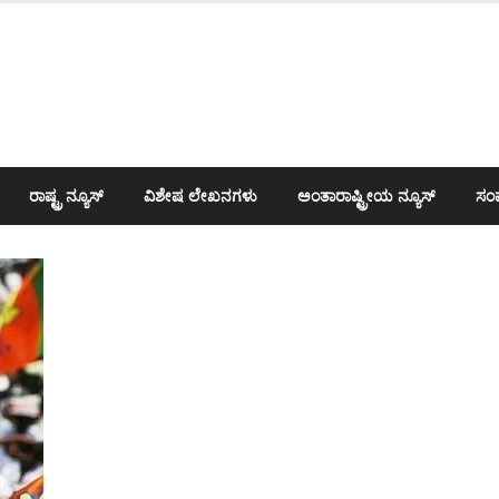
ರಾಷ್ಟ್ರ ನ್ಯೂಸ್
ವಿಶೇಷ ಲೇಖನಗಳು
ಅಂತಾರಾಷ್ಟ್ರೀಯ ನ್ಯೂಸ್
ಸಂಪ