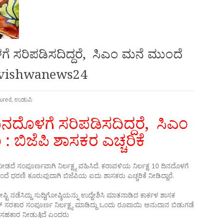
ಗೆ ಸರಿಪಡಿಸದಿದ್ದರೆ, ಸಿಎಂ ಮನೆ ಮುಂದೆ
 ;- vishwanews24
ured
,
ಉಡುಪಿ
ಿನದೊಳಗೆ ಸರಿಪಡಿಸದಿದ್ದರೆ, ಸಿಎಂ
 ಬಿಜೆಪಿ ಶಾಸಕರ ಎಚ್ಚರಿಕೆ
 ನೀಡದೆ ಸಂಪೂರ್ಣವಾಗಿ ನಿರ್ಲಕ್ಷ್ಯ ವಹಿಸಿದೆ. ಕರಾವಳಿಯ ನಿರ್ಲಕ್ಷ 10 ದಿನದೊಳಗೆ
ುಂದೆ ಧರಣಿ ಕೂರುವುದಾಗಿ ಬಿಜೆಪಿಯ ಐದು ಶಾಸಕರು ಎಚ್ಚರಿಕೆ ನೀಡಿದ್ದಾರೆ.
 ನಡೆಸಿದ್ದು ಸುದ್ದಿಗೋಷ್ಠಿಯನ್ನು ಉದ್ದೇಶಿಸಿ ಮಾತನಾಡಿದ ಕಾರ್ಕಳ ಶಾಸಕ
ೆಸ್ ಸರಕಾರ ಸಂಪೂರ್ಣ ನಿರ್ಲಕ್ಷ್ಯ ಮಾಡಿದ್ದು ಒಂದು ರೂಪಾಯಿ ಅನುದಾನ ಬಿಡುಗಡೆ
 ಅಸಹಕಾರ ನೀಡುತ್ತಿದೆ ಎಂದರು