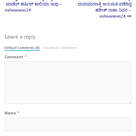
Post
ಮಾಡೆಲ್ ಹರ್ಷಿಲ್ ಕಾಲಿಯಾ ಸಾವು –
ದಯಾಮರಣಕ್ಕೆ ಅನುಮತಿ ಪಡೆದಿದ್ದ
vishwanews24
ಹರೀಶ್ ರಾಣಾ ನಿಧನ –
navigation
vishwanews24
Leave a reply
Default Comments (0)
Facebook Comments
Comment
*
Name
*