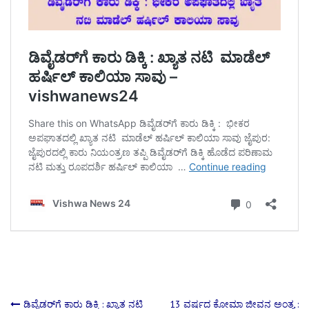
ಡಿವೈಡರ್‌ಗೆ ಕಾರು ಡಿಕ್ಕಿ : ಖ್ಯಾತ ನಟಿ
13 ವರ್ಷದ ಕೋಮಾ ಜೀವನ ಅಂತ್ಯ :