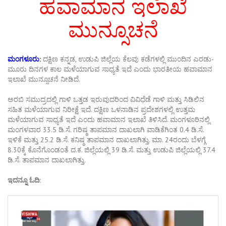
ಹವಾಮಾನ ಇಲಾಖೆ
ಮುನ್ಸೂಚನೆ
ಮಂಗಳೂರು:
ದಕ್ಷಿಣ ಕನ್ನಡ, ಉಡುಪಿ ಜಿಲ್ಲೆಯ ಕೆಲವು ಕಡೆಗಳಲ್ಲಿ ಮುಂದಿನ ಎರಡು-
ಮೂರು ದಿನಗಳ ಕಾಲ ಮಳೆಯಾಗುವ ಸಾಧ್ಯತೆ ಇದೆ ಎಂದು ಭಾರತೀಯ ಹವಾಮಾನ
ಇಲಾಖೆ ಮುನ್ಸೂಚನೆ ನೀಡಿದೆ.
ಅರಬಿ ಸಮುದ್ರದಲ್ಲಿ ಗಾಳಿ ಒತ್ತಡ ಇರುವುದರಿಂದ ವಿವಿಧೆಡೆ ಗಾಳಿ ಮತ್ತು ಸಿಡಿಲಿನ
ಸಹಿತ ಮಳೆಯಾಗುವ ನಿರೀಕ್ಷೆ ಇದೆ. ದಕ್ಷಿಣ ಒಳನಾಡಿನ ಪ್ರದೇಶಗಳಲ್ಲಿ ಉತ್ತಮ
ಮಳೆಯಾಗುವ ಸಾಧ್ಯತೆ ಇದೆ ಎಂದು ಹವಾಮಾನ ಇಲಾಖೆ ತಿಳಿಸಿದೆ. ಮಂಗಳೂರಿನಲ್ಲಿ
ಮಂಗಳವಾರ 33.5 ಡಿ.ಸೆ. ಗರಿಷ್ಠ ತಾಪಮಾನ ದಾಖಲಾಗಿ ವಾಡಿಕೆಗಿಂತ 0.4 ಡಿ.ಸೆ.
ಇಳಿಕೆ ಮತ್ತು 25.2 ಡಿ.ಸೆ. ಕನಿಷ್ಠ ತಾಪಮಾನ ದಾಖಲಾಗಿತ್ತು. ಮಾ. 24ರಂದು ಬೆಳಗ್ಗೆ
8.30ಕ್ಕೆ ಕೊನೆಗೊಂಡಂತೆ ದ.ಕ. ಜಿಲ್ಲೆಯಲ್ಲಿ 39 ಡಿ.ಸೆ. ಮತ್ತು ಉಡುಪಿ ಜಿಲ್ಲೆಯಲ್ಲಿ 37.4
ಡಿ.ಸೆ. ತಾಪಮಾನ ದಾಖಲಾಗಿತ್ತು.
ಇದನ್ನೂ ಓದಿ: