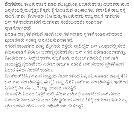
ಬೆಂಗಳೂರು:
ತಮಿಳುನಾಡಿನ ಮಾಜಿ ಮುಖ್ಯಮಂತ್ರಿ ಎಂ.ಕರುಣಾನಿಧಿ ವಿಧಿವಶರಾಗಿರುವ
ಹಿನ್ನಲೆಯಲ್ಲಿ ಮುನ್ನೆಚ್ಚರಿಕೆ ಕ್ರಮ ಕೈಗೊಂಡಿರುವ ಅಧಿಕಾರಿಗಳು ಕರ್ನಾಟಕ ರಾಜ್ಯ ರಸ್ತೆ
ಸಾರಿಗೆ ನಿಗಮ (ಕೆಎಸ್ಆರ್’ಟಿಸಿ) ಮತ್ತು ತಮಿಳುನಾಡು ರಾಜ್ಯ ಸಾರಿಗೆ ನಿಗಮಗಳ
ಬಸ್’ಗಳ ಕಾರ್ಯಾಚರಣೆ ಮಂಗಳವಾ ಸಂಜೆಯಿಂದಲೇ ಸಂಪೂರ್ಣ
ಸ್ಥಗಿತಗೊಳಿಸಿದ್ದಾರೆ.
ಎರಡೂ ರಾಜ್ಯಗಳ ನಡುವೆ ಸಾರಿಗೆ ಬಸ್ ಗಳ ಸಂಚಾರ ಸ್ಥಗಿತಗೊಂಡಿರುವುದರಿಂದ
ಪ್ರಯಾಣಿಕರು ಸಂಕಷ್ಟ ಅನುಭವಿಸುವಂತಾಗಿದೆ.
ನಗರದ ಶಾಂತಿನಗರ ಮತ್ತು ಮೈಸೂರು ರಸ್ತೆಯ ಸ್ಯಾಟಲೈಟ್ ಬಸ್ ನಿಲ್ದಾಣದಲ್ಲಿ ಸಂಜೆ
ತಮಿಳುನಾಡಿಗೆ ತೆರಳಲು ಬಂದಿದ್ದ ಪ್ರಯಾಣಿಕರು ಬಸ್ ಸಿಗದೆ ಪರದಾಡುವಂತಾಗಿತ್ತು.
ಕೋರಮಂಗಲ, ಸಿಲ್ಕ್’ಬೋರ್ಡ್, ಹೆಬ್ಬಗೋಡಿ, ಆನೇಕಲ್ ಗಡಿಯಲ್ಲಿ ಬಸ್ ಗಾಗಿ
ಕಾಯುತ್ತಿದ್ದ ಪ್ರಯಾಣಿಕರು ಎರಡೂ ರಾಜ್ಯಗಳ ನಡುವೆ ಬಸ್ ಸಂಚಾರ ಸ್ಥಗಿತಗೊಂಡ
ವಿಚಾರ ತಿಳಿದು ನಿರಾಸೆಗೊಂಡರು.
ಕೆಎಸ್ಆರ್’ಟಿಸಿ ನಿಗಮದ ವ್ಯಾಪ್ತಿಯ ವಿಭಾಗಗಳಿಂದ ನಿತ್ಯ ತಮಿಳುನಾಡು ರಾಜ್ಯಕ್ಕೆ 432
ಬಸ್ ಗಳು ಸಂಚರಿಸುತ್ತವೆ. ಈ ಪೈಕಿ ಚೆನ್ನೈಗೆ 87 ಬಸ್’ಗಳು ಸಂಚರಿಸುತ್ತವೆ. ಇದರಿಂದ
ನಿಗಮಕ್ಕೆ ನಿತ್ಯ ರೂ.61.71ಲಕ್ಷ ಆದಾಯ ಬರುತ್ತಿದೆ.
ಕರುಣಾನಿಧಿ ನಿಧನದ ಹಿನ್ನಲೆಯಲ್ಲಿ ತಮಿಳುನಾಡಿನಲ್ಲಿ ಕರ್ನಾಟಕದ ಬಸ್ ಗಳಿಂದ
ತೊಂದರೆಯಾಗಬಹುದು ಎಂಬ ನಿರೀಕ್ಷೆಯಿಂದ ಸಂಜೆ 6.30ಕ್ಕೆ ಕಾರ್ಯಾಚರಣೆಯನ್ನು
ಸ್ಥಗಿತಗೊಳಿಸಲಾಗಿದೆ ಎಂದು ಅಧಿಕಾರಿಗಳು ಹೇಳಿದ್ದಾರೆ.