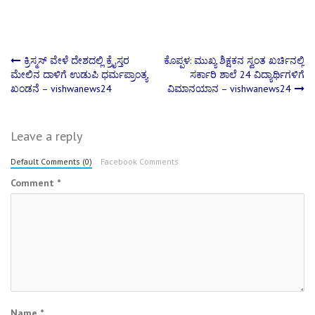
Post
ಕ್ರಿಸ್ಮಸ್ ವೇಳೆ ದೇಶದಲ್ಲಿ ಕ್ರೈಸ್ತರ
ಕೊಪ್ಪಳ: ಮುಖ್ಯ ಶಿಕ್ಷಕನ ಸ್ವಂತ ಖರ್ಚಿನಲ್ಲಿ
ಮೇಲಿನ ದಾಳಿಗೆ ಉಡುಪಿ ಧರ್ಮಪ್ರಾಂತ್ಯ
ಸರ್ಕಾರಿ ಶಾಲೆ 24 ವಿದ್ಯಾರ್ಥಿಗಳಿಗೆ
ಖಂಡನೆ – vishwanews24
ವಿಮಾನಯಾನ – vishwanews24
navigation
Leave a reply
Default Comments (0)
Facebook Comments
Comment
*
Name
*