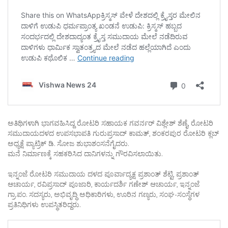
ಅತಿಥಿಗಳಾಗಿ ಭಾಗವಹಿಸಿದ್ದ ರೋಟರಿ ಸಹಾಯಕ ಗವರ್ನರ್ ವಿಶ್ಲೇಶ್ ಶೆಣೈ, ರೋಟರಿ
ಸಮುದಾಯದಳದ ಉಪಸಭಾಪತಿ ಗುರುಪ್ರಸಾದ್ ಕಾಮತ್, ಶಂಕರಪುರ ರೋಟರಿ ಕ್ಲಬ್
ಅಧ್ಯಕ್ಷೆ ಪ್ಯಾಟ್ರಿಕ್ ಡಿ. ಸೋಜ ಶುಭಾಶಂಸನೆಗೈದರು.
ಮನೆ ನಿರ್ಮಾಣಕ್ಕೆ ಸಹಕರಿಸಿದ ದಾನಿಗಳನ್ನು ಗೌರವಿಸಲಾಯಿತು.
ಇನ್ನಂಜೆ ರೋಟರಿ ಸಮುದಾಯ ದಳದ ಪೂರ್ವಾದ್ಯಕ್ಷ ಪ್ರಶಾಂತ್ ಶೆಟ್ಟಿ, ಪ್ರಶಾಂತ್
ಆಚಾರ್ಯ, ರವಿಪ್ರಸಾದ್ ಪೂಜಾರಿ, ಕಾರ್ಯದರ್ಶಿ ಗಣೇಶ್ ಆಚಾರ್ಯ, ಇನ್ನಂಜೆ
ಗ್ರಾ.ಪಂ. ಸದಸ್ಯರು, ಅಭಿವೃದ್ಧಿ ಅಧಿಕಾರಿಗಳು, ಊರಿನ ಗಣ್ಯರು, ಸಂಘ-ಸಂಸ್ಥೆಗಳ
ಪ್ರತಿನಿಧಿಗಳು ಉಪಸ್ಥಿತರಿದ್ದರು.