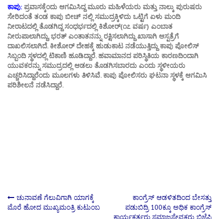
ಕಾಪು:
ಪ್ರವಾಸಕ್ಕೆಂದು ಆಗಮಿಸಿದ್ದ ಮೂರು ಮಹಿಳೆಯರು ಮತ್ತು ನಾಲ್ಕು ಪುರುಷರು
ಸೇರಿದಂತೆ ತಂಡ ಕಾಪು ಬೀ‍ಚ್ ನಲ್ಲಿ ಸಮುದ್ರಕ್ಕಿಳಿದು ಒಟ್ಟಿಗೆ ಏಳು ಮಂದಿ
ನೀರಾಟದಲ್ಲಿ ತೊಡಗಿದ್ದ ಸಂಧರ್ಭದಲ್ಲಿ ಕಿಶೋರ್(೧೭ ವರ್ಷ) ಎಂಬಾತ
ನೀರುಪಾಲಾಗಿದ್ದು, ಭರತ್ ಎಂತಾತನನ್ನು ರಕ್ಷಿಸಲಾಗಿದ್ದು ಖಾಸಾಗಿ ಆಸ್ಪತ್ರೆಗೆ
ದಾಖಲಿಸಲಾಗಿದೆ. ಕೀಶೋರ್ ದೇಹಕ್ಕೆ ಹುಡುಕಾಟ ನಡೆಯುತ್ತಿದ್ದು ಕಾಪು ಪೋಲಿಸ್
ಸಿಬ್ಬಂದಿ ಸ್ಥಳದಲ್ಲಿ ಟಿಕಾಣಿ ಹೂಡಿದ್ದಾರೆ.
ಹವಾಮಾನದ ಪರಿಸ್ಥಿತಿಯ ಕಾರಣದಿಂದಾಗಿ
ಯುವಕರನ್ನು ಸಮುದ್ರದಲ್ಲಿ ಆಡಲು ತೊಡಗಿಸಬಾರದು ಎಂದು ಸ್ಥಳೀಯರು
ಎಚ್ಚರಿಸಿದ್ದಾರೆಂದು ಮೂಲಗಳು ತಿಳಿಸಿವೆ.
ಕಾಪು ಪೋಲಿಸರು ಘಟನಾ ಸ್ಥಳಕ್ಕೆ ಆಗಮಿಸಿ
ಪರಿಶೀಲನೆ ನಡೆಸಿದ್ದಾರೆ.
Post
ಚುನಾವಣೆ ಗೆಲುವಿಗಾಗಿ ಯಾಗಕ್ಕೆ
ಕಾಂಗ್ರೆಸ್ ಆಡಳಿತದಿಂದ ಬೇಸತ್ತು
ಮೊರೆ ಹೋದ ಮುಖ್ಯಮಂತ್ರಿ ಕುಟುಂಬ
ಪಡುಬಿದ್ರಿ 100ಕ್ಕೂ ಅಧಿಕ ಕಾಂಗ್ರೆಸ್
ಕಾರ್ಯಕರ್ತರು,ಸಮಾಜಸೇವಕರು ಬಿಜೆಪಿ