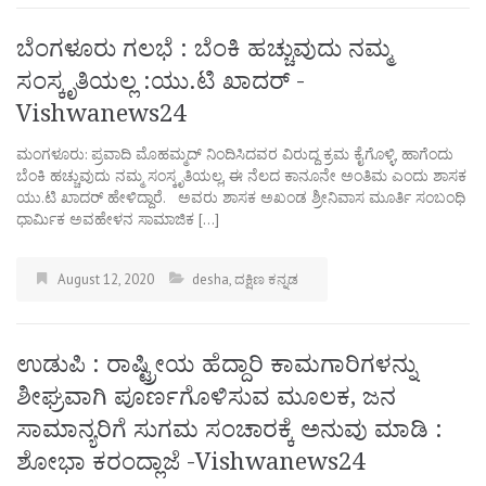
ಬೆಂಗಳೂರು ಗಲಭೆ : ಬೆಂಕಿ ಹಚ್ಚುವುದು ನಮ್ಮ‌
ಸಂಸ್ಕೃತಿಯಲ್ಲ :ಯು.ಟಿ ಖಾದರ್ -
Vishwanews24
ಮಂಗಳೂರು: ಪ್ರವಾದಿ ಮೊಹಮ್ಮದ್ ನಿಂದಿಸಿದವರ ವಿರುದ್ದ ಕ್ರಮ ಕೈಗೊಳ್ಳಿ, ಹಾಗೆಂದು
ಬೆಂಕಿ ಹಚ್ಚುವುದು ನಮ್ಮ‌ ಸಂಸ್ಕೃತಿಯಲ್ಲ, ಈ ನೆಲದ ಕಾನೂನೇ ಅಂತಿಮ ಎಂದು ಶಾಸಕ
ಯು.ಟಿ ಖಾದರ್ ಹೇಳಿದ್ದಾರೆ. ಅವರು ಶಾಸಕ ಅಖಂಡ ಶ್ರೀನಿವಾಸ ಮೂರ್ತಿ ಸಂಬಂಧಿ
ಧಾರ್ಮಿಕ ಅವಹೇಳನ ಸಾಮಾಜಿಕ […]
August 12, 2020
desha
,
ದಕ್ಷಿಣ ಕನ್ನಡ
ಉಡುಪಿ : ರಾಷ್ಟ್ರೀಯ ಹೆದ್ದಾರಿ ಕಾಮಗಾರಿಗಳನ್ನು
ಶೀಘ್ರವಾಗಿ ಪೂರ್ಣಗೊಳಿಸುವ ಮೂಲಕ, ಜನ
ಸಾಮಾನ್ಯರಿಗೆ ಸುಗಮ ಸಂಚಾರಕ್ಕೆ ಅನುವು ಮಾಡಿ :
ಶೋಭಾ ಕರಂದ್ಲಾಜೆ -Vishwanews24