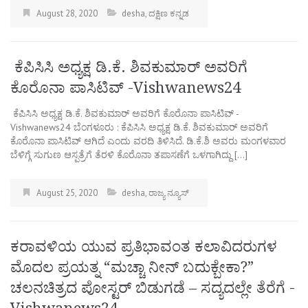
August 28, 2020
desha
,
ದಕ್ಷಿಣ ಕನ್ನಡ
ಕೆಪಿಸಿಸಿ ಅಧ್ಯಕ್ಷ ಡಿ.ಕೆ. ಶಿವಕುಮಾರ್‌ ಅವರಿಗೆ
ಕೊರೊನಾ ಪಾಸಿಟಿವ್ -Vishwanews24
ಕೆಪಿಸಿಸಿ ಅಧ್ಯಕ್ಷ ಡಿ.ಕೆ. ಶಿವಕುಮಾರ್‌ ಅವರಿಗೆ ಕೊರೊನಾ ಪಾಸಿಟಿವ್ -
Vishwanews24 ಬೆಂಗಳೂರು : ಕೆಪಿಸಿಸಿ ಅಧ್ಯಕ್ಷ ಡಿ.ಕೆ. ಶಿವಕುಮಾರ್‌ ಅವರಿಗೆ
ಕೊರೊನಾ ಪಾಸಿಟಿವ್‌ ಆಗಿದೆ ಎಂದು ವರದಿ ತಿಳಿಸಿದೆ. ಡಿ.ಕೆ.ಶಿ ಅವರು ಮಂಗಳವಾರ
ಬೆಳಿಗ್ಗೆ ಸುಗುಣ ಆಸ್ಪತ್ರೆಗೆ ತೆರಳಿ ಕೊರೊನಾ ತಪಾಸಣೆಗೆ ಒಳಗಾಗಿದ್ದು […]
August 25, 2020
desha
,
ರಾಜ್ಯ ನ್ಯೂಸ್
ಕರಾವಳಿಯ ಯುವ ಪ್ರತಿಭಾವಂತ ಕಲಾವಿದರುಗಳ
ಮೊದಲ ಪ್ರಯತ್ನ “ಮಚ್ಚಾ ನೀನ್ ಬದುಕ್ಬೇಕಾ?”
ಚಲನಚಿತ್ರದ ಪೋಸ್ಟರ್ ಬಿಡುಗಡೆ – ಸದ್ಯದಲ್ಲೇ ತೆರೆಗೆ -