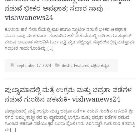
ನಡುವೆ ಭೀಕರ ಅಪಘಾತ; ಸವಾರ ಸಾವು –
vishwanews24
ಕೂಳೂರು ಹಳೆ ಸೇತುವೆಯಲ್ಲಿ ಲಾರಿ ಹಾಗೂ ಸ್ಕೂಟರ್ ನಡುವೆ ಭೀಕರ ಅಪಘಾತ;
ಸವಾರ ಸಾವು ಮಂಗಳೂರು : ಕೂಳೂರಿನ ಹಳೆ ಸೇತುವೆಯಲ್ಲಿ ಲಾರಿ ಹಾಗೂ ಸ್ಕೂಟರ್
ನಡುವೆ ಅಪಘಾತ ಸಂಭವಿಸಿ ಓರ್ವ ವ್ಯಕ್ತಿ ಮೃತ ಪಟ್ಟಿದ್ದಾನೆ. ಸ್ಕೂಟರ್‌ನಲ್ಲಿದ್ದ ಮತ್ತೋರ್ವ
ಗಂಭೀರ ಗಾಯಗೊಂಡಿದ್ದು, […]
September 17, 2024
desha
,
Featured
,
ದಕ್ಷಿಣ ಕನ್ನಡ
ಪುಲ್ವಾಮಾದಲ್ಲಿ ಮತ್ತೆ ಉಗ್ರರು ಮತ್ತು ಭದ್ರತಾ ಪಡೆಗಳ
ನಡುವೆ ಗುಂಡಿನ ಚಕಮಕಿ- vishwanews24
ಪುಲ್ವಾಮಾದಲ್ಲಿ ಮತ್ತೆ ಉಗ್ರರು ಮತ್ತು ಭದ್ರತಾ ಪಡೆಗಳ ನಡುವೆ ಗುಂಡಿನ ಚಕಮಕಿ ಶ್ರೀ
ನಗರ: ಜಮ್ಮು ಕಾಶ್ಮೀ ರದ ಪು ಲ್ವಾಮಾದಲ್ಲಿ ಉಗ್ರರು ಮತ್ತು ಭದ್ರತಾ ಪಡೆಗಳ ನಡುವೆ
ಗುಂಡಿನ ಚಕಮಕಿ ನಡೆಯುತ್ತಿದೆ ಎಂದು ಪೊಲೀಸರು ತಿಳಿಸಿದ್ದಾರೆ. ಗುರುವಾರ ತಡರಾತ್ರಿ
ಈ […]