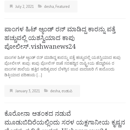
July 2, 2021
desha
,
Featured
ಪಾಂಗಳ ಹಿಟ್ ಆ್ಯಂಡ್ ರನ್ ಮಾಡಿದ್ದ ಕಾರನ್ನು ಪತ್ತೆ
ಹಚ್ಚುವಲ್ಲಿ ಯಶಸ್ವಿಯಾದ ಕಾಪು‌
ಪೋಲೀಸ್.vishwanews24
ಪಾಂಗಳ ಹಿಟ್ ಆ್ಯಂಡ್ ರನ್ ಮಾಡಿದ್ದ ಕಾರನ್ನು ಪತ್ತೆ ಹಚ್ಚುವಲ್ಲಿ ಯಶಸ್ವಿಯಾದ ಕಾಪು‌
ಪೋಲೀಸ್. ಕಾಪು: ಕಾಪು ಪೋಲಿಸ್ ಠಾಣೆ ಸರಹದ್ದಿನ ರಾಷ್ಟ್ರೀಯ ಹೆದ್ದಾರಿ66 ರ
ಪಾಂಗಳ ಶಾಲೆಯ ಹತ್ತಿರ ಆದಿತ್ಯವಾರ ಬೆಳಗ್ಗಿನ ಜಾವ ಪಾದಚಾರಿ ಗೆ ಕಾರೊಂದು
ಡಿಕ್ಕಿಯಾದ ಪರಿಣಾಮ […]
January 3, 2021
desha
,
ಉಡುಪಿ
ಕೊರೋನಾ ಆತಂಕದ ನಡುವೆ
ಮೂಡುಬಿದಿರೆಯಲ್ಲಿಂದು ಸರಳ ಯಕ್ಷಗಾನೀಯ ಕೃಷ್ಣನ