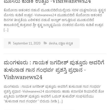
ಮೊಸರು ಕುಡಿಕೆ ಉತ್ಸವ -Vishwanews24
ಕೊರೋನಾ ಆತಂಕದ ನಡುವೆ ಮೂಡುಬಿದಿರೆಯಲ್ಲಿಂದು ಸರಳ ಯಕ್ಷಗಾನೀಯ ಕೃಷ್ಣನ
ಮೊಸರು ಕುಡಿಕೆ ಉತ್ಸವ -Vishwanews24 ಮೂಡುಬಿದಿರೆ: ಕೊರೋನಾ ಆತಂಕದ
ದಿನಗಳ ತೀವ್ರತೆಯ ಏರಿಳಿತದ ನಡುವೆ ಅನ್ಲಾಕ್ ಆಗುತ್ತಿರುವ ಮೂಡುಬಿದಿರೆ
ತಾಲೂಕಿನಲ್ಲಿ ಶುಕ್ರವಾರ ಶ್ರೀ ಕೃಷ್ಣ ಜನ್ಮಾಷ್ಟಮಿಯ ನಂತರದ ಮೊಸರು ಕುಡಿಕೆ ಉತ್ಸವ
[…]
September 11, 2020
desha
,
ದಕ್ಷಿಣ ಕನ್ನಡ
ಮಂಗಳೂರು : ಗಾಯಕ ಜಗದೀಶ್‌ ಪುತ್ತೂರು ಅವರಿಗೆ
ತುಳುನಾಡ ಗಾನ ಗಂಧರ್ವ ಪ್ರಶಸ್ತಿ ಪ್ರಧಾನ -
Vishwanews24
ಮಂಗಳೂರು : ಗಾಯಕ ಜಗದೀಶ್‌ ಪುತ್ತೂರು ಅವರಿಗೆ ತುಳುನಾಡ ಗಾನ ಗಂಧರ್ವ
ಪ್ರಶಸ್ತಿ ಪ್ರಧಾನ -Vishwanews24 ಮಂಗಳೂರು: ಹಾಡು ಕರ್ನಾಟಕ ರಿಯಾಲಿಟಿ ಶೋ
ಖ್ಯಾತಿಯ ಜಗದೀಶ್ ಪುತ್ತೂರು ಅವರಿಗೆ ಒಮನ್ ತುಳುವೆರ್ ಸಂಘಟನೆಯು
“ತುಳುನಾಡ ಗಾನ ಗಂಧರ್ವ ” ಬಿರುದು ನೀಡಿ […]