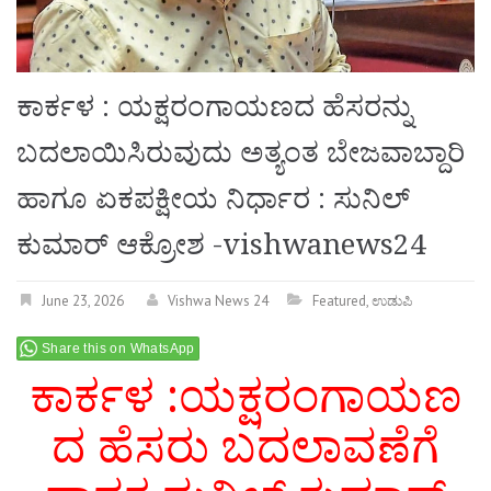
ಕಾರ್ಕಳ : ಯಕ್ಷರಂಗಾಯಣದ ಹೆಸರನ್ನು
ಬದಲಾಯಿಸಿರುವುದು ಅತ್ಯಂತ ಬೇಜವಾಬ್ದಾರಿ
ಹಾಗೂ ಏಕಪಕ್ಷೀಯ ನಿರ್ಧಾರ : ಸುನಿಲ್‌
ಕುಮಾರ್‌ ಆಕ್ರೋಶ -vishwanews24
June 23, 2026
Vishwa News 24
Featured
,
ಉಡುಪಿ
Share this on WhatsApp
ಕಾರ್ಕಳ :ಯಕ್ಷರಂಗಾಯಣ
ದ ಹೆಸರು ಬದಲಾವಣೆಗೆ