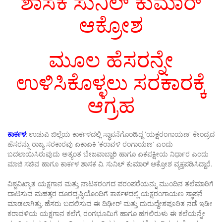
ಶಾಸಕ ಸುನಿಲ್‌ ಕುಮಾರ್‌
ಆಕ್ರೋಶ
ಮೂಲ ಹೆಸರನ್ನೇ
ಉಳಿಸಿಕೊಳ್ಳಲು ಸರಕಾರಕ್ಕೆ
ಆಗ್ರಹ
ಕಾರ್ಕಳ
: ಉಡುಪಿ ಜಿಲ್ಲೆಯ ಕಾರ್ಕಳದಲ್ಲಿ ಸ್ಥಾಪನೆಗೊಂಡಿದ್ದ ‘ಯಕ್ಷರಂಗಾಯಣʼ ಕೇಂದ್ರದ
ಹೆಸರನ್ನು ರಾಜ್ಯ ಸರಕಾರವು ಏಕಾಏಕಿ ‘ಕರಾವಳಿ ರಂಗಾಯಣʼ ಎಂದು
ಬದಲಾಯಿಸಿರುವುದು ಅತ್ಯಂತ ಬೇಜವಾಬ್ದಾರಿ ಹಾಗೂ ಏಕಪಕ್ಷೀಯ ನಿರ್ಧಾರ ಎಂದು
ಮಾಜಿ ಸಚಿವ ಹಾಗೂ ಕಾರ್ಕಳ ಶಾಸಕ ವಿ. ಸುನಿಲ್ ಕುಮಾರ್ ಆಕ್ರೋಶ ವ್ಯಕ್ತಪಡಿಸಿದ್ದಾರೆ.
ವಿಶ್ವವಿಖ್ಯಾತ ಯಕ್ಷಗಾನ ಮತ್ತು ನಾಟಕರಂಗದ ಪರಂಪರೆಯನ್ನು ಮುಂದಿನ ತಲೆಮಾರಿಗೆ
ದಾಟಿಸುವ ಮಹತ್ತರ ದೂರದೃಷ್ಟಿಯೊಂದಿಗೆ ಕಾರ್ಕಳದಲ್ಲಿ ಯಕ್ಷರಂಗಾಯಣ ಸ್ಥಾಪನೆ
ಮಾಡಲಾಗಿತ್ತು. ಹೆಸರು ಬದಲಿಸುವ ಈ ದಿಢೀರ್‌ ಮತ್ತು ದುರುದ್ದೇಶಪೂರಿತ ನಡೆ ಇಡೀ
ಕರಾವಳಿಯ ಯಕ್ಷಗಾನ ಕಲೆಗೆ, ರಂಗಭೂಮಿಗೆ ಹಾಗೂ ಹಗಲಿರುಳು ಈ ಕಲೆಯನ್ನೇ