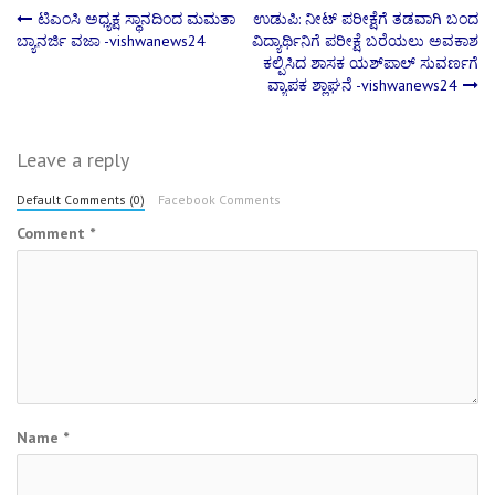
Post
ಟಿಎಂಸಿ ಅಧ್ಯಕ್ಷ ಸ್ಥಾನದಿಂದ ಮಮತಾ
ಉಡುಪಿ: ನೀಟ್ ಪರೀಕ್ಷೆಗೆ ತಡವಾಗಿ ಬಂದ
ಬ್ಯಾನರ್ಜಿ ವಜಾ -vishwanews24
ವಿದ್ಯಾರ್ಥಿನಿಗೆ ಪರೀಕ್ಷೆ ಬರೆಯಲು ಅವಕಾಶ
ಕಲ್ಪಿಸಿದ ಶಾಸಕ ಯಶ್‌ಪಾಲ್ ಸುವರ್ಣಗೆ
navigation
ವ್ಯಾಪಕ ಶ್ಲಾಘನೆ -vishwanews24
Leave a reply
Default Comments (0)
Facebook Comments
Comment
*
Name
*