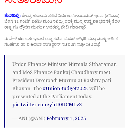
ಹೊಸದಿಲ್ಲಿ :
ಕೇಂದ್ರ ಹಣಕಾಸು ಸಚಿವೆ ನಿರ್ಮಲಾ ಸೀತಾರಾಮನ್ ಇಂದು (ಶನಿವಾರ)
ಬೆಳಿಗ್ಗೆ 11 ಗಂಟೆಗೆ ಬಜೆಟ್ ಮಂಡಿಸಲಿದ್ದು, ಇದಕ್ಕೆ ಮುನ್ನ ರಾಷ್ಟ್ರಪತಿ ಭವನಕ್ಕೆ ತೆರಳಿ
ರಾಷ್ಟ್ರಪತಿ ದ್ರೌಪದಿ ಮುರ್ಮು ಅವರನ್ನು ಭೇಟಿ ಮಾಡಿದ್ದಾರೆ.
ಈ ವೇಳೆ ಹಣಕಾಸು ಇಲಾಖೆ ರಾಜ್ಯ ಸಚಿವ ಪಂಕಜ್ ಚೌಧರಿ ಮತ್ತು ಮುಖ್ಯ ಆರ್ಥಿಕ
ಸಲಹೆಗಾರ ಡಾ ವಿ ಅನಂತ ನಾಗೇಶ್ವರನ್ ಸಚಿವರಿಗೆ ಸಾಥ್ ನೀಡಿದ್ದಾರೆ.
Union Finance Minister Nirmala Sitharaman
and MoS Finance Pankaj Chaudhary meet
President Droupadi Murmu at Rashtrapati
Bhavan. The
#UnionBudget2025
will be
presented at the Parliament today.
pic.twitter.com/yhU0UCM1v3
— ANI (@ANI)
February 1, 2025