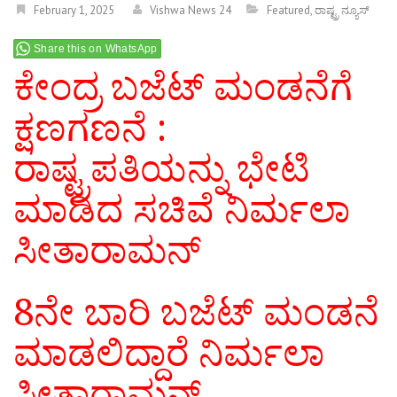
February 1, 2025
Vishwa News 24
Featured
,
ರಾಷ್ಟ್ರ ನ್ಯೂಸ್
Share this on WhatsApp
ಕೇಂದ್ರ ಬಜೆಟ್ ಮಂಡನೆಗೆ
ಕ್ಷಣಗಣನೆ :
ರಾಷ್ಟ್ರಪತಿಯನ್ನು ಭೇಟಿ
ಮಾಡಿದ ಸಚಿವೆ ನಿರ್ಮಲಾ
ಸೀತಾರಾಮನ್
8ನೇ ಬಾರಿ ಬಜೆಟ್‌ ಮಂಡನೆ
ಮಾಡಲಿದ್ದಾರೆ ನಿರ್ಮಲಾ
ಸೀತಾರಾಮನ್‌