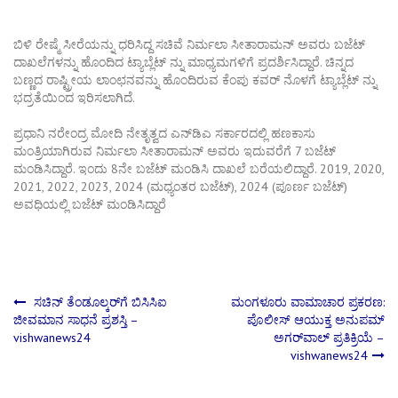
ಬಿಳಿ ರೇಷ್ಮೆ ಸೀರೆಯನ್ನು ಧರಿಸಿದ್ದ ಸಚಿವೆ ನಿರ್ಮಲಾ ಸೀತಾರಾಮನ್ ಅವರು ಬಜೆಟ್
ದಾಖಲೆಗಳನ್ನು ಹೊಂದಿದ ಟ್ಯಾಬ್ಲೆಟ್ ನ್ನು ಮಾಧ್ಯಮಗಳಿಗೆ ಪ್ರದರ್ಶಿಸಿದ್ದಾರೆ. ಚಿನ್ನದ
ಬಣ್ಣದ ರಾಷ್ಟ್ರೀಯ ಲಾಂಛನವನ್ನು ಹೊಂದಿರುವ ಕೆಂಪು ಕವರ್‌ ನೊಳಗೆ ಟ್ಯಾಬ್ಲೆಟ್ ನ್ನು
ಭದ್ರತೆಯಿಂದ ಇರಿಸಲಾಗಿದೆ.
ಪ್ರಧಾನಿ ನರೇಂದ್ರ ಮೋದಿ ನೇತೃತ್ವದ ಎನ್‌ಡಿಎ ಸರ್ಕಾರದಲ್ಲಿ ಹಣಕಾಸು
ಮಂತ್ರಿಯಾಗಿರುವ ನಿರ್ಮಲಾ ಸೀತಾರಾಮನ್‌ ಅವರು ಇದುವರೆಗೆ 7 ಬಜೆಟ್‌
ಮಂಡಿಸಿದ್ದಾರೆ. ಇಂದು 8ನೇ ಬಜೆಟ್‌ ಮಂಡಿಸಿ ದಾಖಲೆ ಬರೆಯಲಿದ್ದಾರೆ. 2019, 2020,
2021, 2022, 2023, 2024 (ಮಧ್ಯಂತರ ಬಜೆಟ್)‌, 2024 (ಪೂರ್ಣ ಬಜೆಟ್)‌
ಅವಧಿಯಲ್ಲಿ ಬಜೆಟ್‌ ಮಂಡಿಸಿದ್ದಾರೆ
Post
ಸಚಿನ್ ತೆಂಡೂಲ್ಕರ್‌ಗೆ ಬಿಸಿಸಿಐ
ಮಂಗಳೂರು ವಾಮಾಚಾರ ಪ್ರಕರಣ:
ಜೀವಮಾನ ಸಾಧನೆ ಪ್ರಶಸ್ತಿ –
ಪೊಲೀಸ್‌ ಆಯುಕ್ತ ಅನುಪಮ್
vishwanews24
ಅಗರ್‌ವಾಲ್ ಪ್ರತಿಕ್ರಿಯೆ –
navigation
vishwanews24