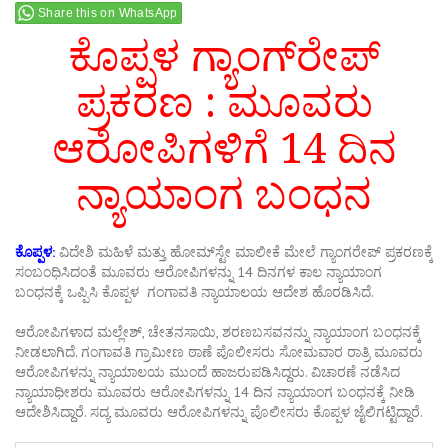
Share this on WhatsApp
ಕೊಪ್ಪಳ ಗ್ಯಾಂಗ್‌ರೇಪ್
ಪ್ರಕರಣ : ಮೂವರು
ಆರೋಪಿಗಳಿಗೆ 14 ದಿನ
ನ್ಯಾಯಾಂಗ ಬಂಧನ
ಕೊಪ್ಪಳ:
ವಿದೇಶಿ ಮಹಿಳೆ ಮತ್ತು ಹೋಮ್‌ಸ್ಟೇ ಮಾಲೀಕೆ ಮೇಲೆ ಗ್ಯಾಂಗರೇಪ್ ಪ್ರಕರಣಕ್ಕೆ
ಸಂಬಂಧಿಸಿದಂತೆ ಮೂವರು ಆರೋಪಿಗಳನ್ನು 14 ದಿನಗಳ ಕಾಲ ನ್ಯಾಯಾಂಗ
ಬಂಧನಕ್ಕೆ ಒಪ್ಪಿಸಿ ಕೊಪ್ಪಳ ಗಂಗಾವತಿ ನ್ಯಾಯಾಲಯ ಆದೇಶ ಹೊರಡಿಸಿದೆ.
ಆರೋಪಿಗಳಾದ ಮಲ್ಲೇಶ್, ಚೇತನಸಾಯಿ, ಶರಣಬಸವನನ್ನು ನ್ಯಾಯಾಂಗ ಬಂಧನಕ್ಕೆ
ನೀಡಲಾಗಿದೆ. ಗಂಗಾವತಿ ಗ್ರಾಮೀಣ ಠಾಣೆ ಪೊಲೀಸರು ಸೋಮವಾರ ರಾತ್ರಿ ಮೂವರು
ಆರೋಪಿಗಳನ್ನು ನ್ಯಾಯಾಲಯ ಮುಂದೆ ಹಾಜರುಪಡಿಸಿದ್ದರು. ವಿಚಾರಣೆ ನಡೆಸಿದ
ನ್ಯಾಯಾಧೀಶರು ಮೂವರು ಆರೋಪಿಗಳನ್ನು 14 ದಿನ ನ್ಯಾಯಾಂಗ ಬಂಧನಕ್ಕೆ ನೀಡಿ
ಆದೇಶಿಸಿದ್ದಾರೆ. ಸದ್ಯ ಮೂವರು ಆರೋಪಿಗಳನ್ನು ಪೊಲೀಸರು ಕೊಪ್ಪಳ ಜೈಲಿಗಟ್ಟಿದ್ದಾರೆ.