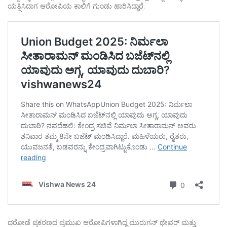
ಯತ್ನಿಸಿದಾಗ ಆರೋಪಿಯ ಕಾಲಿಗೆ ಗುಂಡು ಹಾರಿಸಿದ್ದಾರೆ.
ದರೋಡೆ ಪ್ರಕರಣದ ಪ್ರಮುಖ ಆರೋಪಿಗಳಾಗಿದ್ದ ಮುರುಗನ್ ಥೇವರ್ ಮತ್ತು