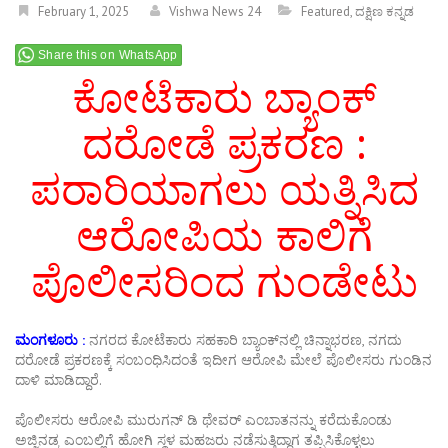
February 1, 2025
Vishwa News 24
Featured
,
ದಕ್ಷಿಣ ಕನ್ನಡ
Share this on WhatsApp
ಕೋಟೆಕಾರು ಬ್ಯಾಂಕ್
ದರೋಡೆ ಪ್ರಕರಣ :
ಪರಾರಿಯಾಗಲು ಯತ್ನಿಸಿದ
ಆರೋಪಿಯ ಕಾಲಿಗೆ
ಪೊಲೀಸರಿಂದ ಗುಂಡೇಟು
ಮಂಗಳೂರು :
ನಗರದ ಕೋಟೆಕಾರು ಸಹಕಾರಿ ಬ್ಯಾಂಕ್​​ನಲ್ಲಿ ಚಿನ್ನಾಭರಣ, ನಗದು
ದರೋಡೆ ಪ್ರಕರಣಕ್ಕೆ ಸಂಬಂಧಿಸಿದಂತೆ ಇದೀಗ ಆರೋಪಿ ಮೇಲೆ ಪೊಲೀಸರು ಗುಂಡಿನ
ದಾಳಿ ಮಾಡಿದ್ದಾರೆ.
ಪೊಲೀಸರು ಆರೋಪಿ ಮುರುಗನ್ ಡಿ ಥೇವರ್ ಎಂಬಾತನನ್ನು ಕರೆದುಕೊಂಡು
ಅಜ್ಜಿನಡ್ಕ ಎಂಬಲ್ಲಿಗೆ ಹೋಗಿ ಸ್ಥಳ ಮಹಜರು ನಡೆಸುತ್ತಿದ್ದಾಗ ತಪ್ಪಿಸಿಕೊಳ್ಳಲು