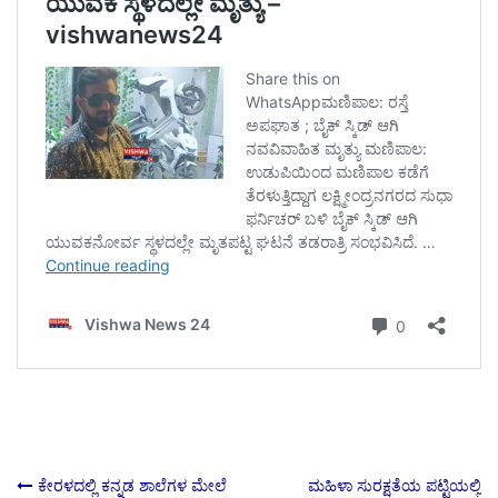
ಕೇರಳದಲ್ಲಿ ಕನ್ನಡ ಶಾಲೆಗಳ ಮೇಲೆ
ಮಹಿಳಾ ಸುರಕ್ಷತೆಯ ಪಟ್ಟಿಯಲ್ಲಿ