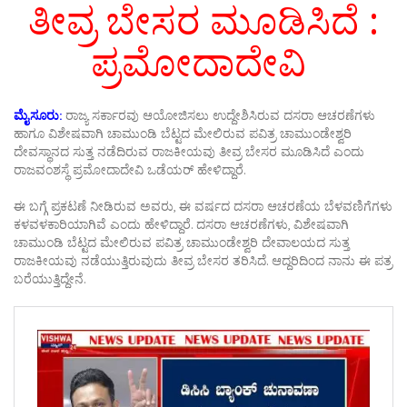
ತೀವ್ರ ಬೇಸರ ಮೂಡಿಸಿದೆ :
ಪ್ರಮೋದಾದೇವಿ
ಮೈಸೂರು:
ರಾಜ್ಯ ಸರ್ಕಾರವು ಆಯೋಜಿಸಲು ಉದ್ದೇಶಿಸಿರುವ ದಸರಾ ಆಚರಣೆಗಳು
ಹಾಗೂ ವಿಶೇಷವಾಗಿ ಚಾಮುಂಡಿ ಬೆಟ್ಟದ ಮೇಲಿರುವ ಪವಿತ್ರ ಚಾಮುಂಡೇಶ್ವರಿ
ದೇವಸ್ಥಾನದ ಸುತ್ತ ನಡೆದಿರುವ ರಾಜಕೀಯವು ತೀವ್ರ ಬೇಸರ ಮೂಡಿಸಿದೆ ಎಂದು
ರಾಜವಂಶಸ್ಥೆ ಪ್ರಮೋದಾದೇವಿ ಒಡೆಯರ್‌ ಹೇಳಿದ್ದಾರೆ.
ಈ ಬಗ್ಗೆ ಪ್ರಕಟಣೆ ನೀಡಿರುವ ಅವರು, ಈ ವರ್ಷದ ದಸರಾ ಆಚರಣೆಯ ಬೆಳವಣಿಗೆಗಳು
ಕಳವಳಕಾರಿಯಾಗಿವೆ ಎಂದು ಹೇಳಿದ್ದಾರೆ. ದಸರಾ ಆಚರಣೆಗಳು, ವಿಶೇಷವಾಗಿ
ಚಾಮುಂಡಿ ಬೆಟ್ಟದ ಮೇಲಿರುವ ಪವಿತ್ರ ಚಾಮುಂಡೇಶ್ವರಿ ದೇವಾಲಯದ ಸುತ್ತ
ರಾಜಕೀಯವು ನಡೆಯುತ್ತಿರುವುದು ತೀವ್ರ ಬೇಸರ ತರಿಸಿದೆ. ಆದ್ದರಿದಿಂದ ನಾನು ಈ ಪತ್ರ
ಬರೆಯುತ್ತಿದ್ದೇನೆ.