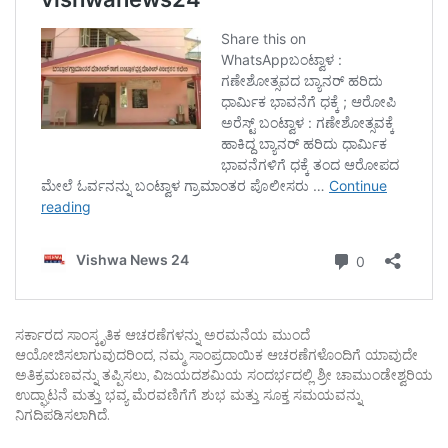
ಸರ್ಕಾರದ ಸಾಂಸ್ಕೃತಿಕ ಆಚರಣೆಗಳನ್ನು ಅರಮನೆಯ ಮುಂದೆ
ಆಯೋಜಿಸಲಾಗುವುದರಿಂದ, ನಮ್ಮ ಸಾಂಪ್ರದಾಯಿಕ ಆಚರಣೆಗಳೊಂದಿಗೆ ಯಾವುದೇ
ಅತಿಕ್ರಮಣವನ್ನು ತಪ್ಪಿಸಲು, ವಿಜಯದಶಮಿಯ ಸಂದರ್ಭದಲ್ಲಿ ಶ್ರೀ ಚಾಮುಂಡೇಶ್ವರಿಯ
ಉದ್ಘಾಟನೆ ಮತ್ತು ಭವ್ಯ ಮೆರವಣಿಗೆಗೆ ಶುಭ ಮತ್ತು ಸೂಕ್ತ ಸಮಯವನ್ನು
ನಿಗದಿಪಡಿಸಲಾಗಿದೆ.