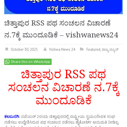
ಚಿತ್ತಾಪುರ RSS ಪಥ ಸಂಚಲನ ವಿಚಾರಣೆ
ನ.7ಕ್ಕೆ ಮುಂದೂಡಿಕೆ – vishwanews24
October 30, 2025
Vishwa News 24
Featured
,
ರಾಜ್ಯ ನ್ಯೂಸ್
Share this on WhatsApp
ಚಿತ್ತಾಪುರ RSS ಪಥ
ಸಂಚಲನ ವಿಚಾರಣೆ ನ.7ಕ್ಕೆ
ಮುಂದೂಡಿಕೆ
ಕಲಬುರಗಿ:
ನವೆಂಬರ್‌ 2ರಂದು ಚಿತ್ತಾಪುರದಲ್ಲಿ ರಾಷ್ಟ್ರೀಯ ಸ್ವಯಂಸೇವಕ ಸಂಘ
ನಡೆಸಲು ಉದ್ದೇಶಿಸಿರುವ ಪಥ ಸಂಚಲನ ನಡೆಸಲು ಹೈಕೋರ್ಟ್‌ ಅನುಮತಿ ನೀಡಿಲ್ಲ.