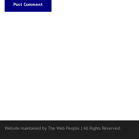
Website maintained by The Web People.
|
All Rights Reserved: