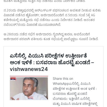
ಜೊತೆಗೆ ಮತ್ತೊಂದು ಸುತ್ತಿನ ಸಭೆ ನಡೆಸಲು ಎಂದು ನಿರ್ದೇಶನ ನೀಡಿದೆ.
ನ.2ರಂದು ಚಿತ್ತಾಪುರದಲ್ಲಿ ಆರ್‌ಎಸ್‌ಎಸ್‌ ಪಥಸಂಚಲನ ಅವಕಾಶ ನೀಡುವ ಕುರಿತು
ವಿಚಾರಣೆ ನಡೆಸಿದ ಹೈಕೋರ್ಟ್, ಅರ್ಜಿದಾರರೊಂದಿಗೆ ನ.5ರಂದು ಸಂಜೆ 5ಕ್ಕೆ AG
ಕಚೇರಿಯಲ್ಲಿ ಮತ್ತೊಂದು ಸಭೆ ನಡೆಸಲು ಎಂದು ನಿರ್ದೇಶನ ನೀಡಿದೆ. ಆನಂತರ
ನವೆಂಬರ್‌7ರಂದು ವಿಚಾರಣೆ ಮುಂದೂಡಲಾಗಿದೆ.
ಅ.28ರಂದು ನಡೆದ ಸಭೆಗೆ ಅರ್ಜಿದಾರರು ಗೈರಾಗಿದ್ದ ಕಾರಣ, ಅವರೊಂದಿಗೆ
ಅರ್ಜಿದಾರರ ಪರವಾಗಿ ವಕೀಲರು ಕೂಡ ಸಭೆಯಲ್ಲಿ ಪಾಲ್ಗೊಳ್ಳಲು ಸೂಚನೆ ನೀಡಿದೆ.