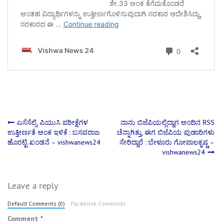
Post
ಎಸೆಸೆಲ್ಸಿ, ಪಿಯುಸಿ ಪರೀಕ್ಷೆಗಳ
ನಾನು ಬಿಜೆಪಿಯಲ್ಲಿದ್ದಾಗ ಅಂದಿನ RSS
ಉತ್ತೀರ್ಣತೆ ಅಂಕ ಇಳಿಕೆ : ಬಸವರಾಜ
ಚೆನ್ನಾಗಿತ್ತು, ಈಗ ಬಿಜೆಪಿಯ ಪುಡಾರಿಗಳು
ಹೊರಟ್ಟಿ ಖಂಡನೆ – vishwanews24
ಸೇರಿದ್ದಾರೆ : ಬೇಳೂರು ಗೋಪಾಲಕೃಷ್ಣ –
navigation
vishwanews24
Leave a reply
Default Comments (0)
Facebook Comments
Comment
*