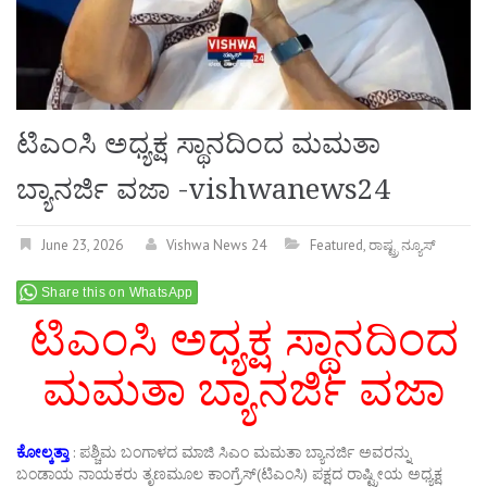
ಟಿಎಂಸಿ ಅಧ್ಯಕ್ಷ ಸ್ಥಾನದಿಂದ ಮಮತಾ
ಬ್ಯಾನರ್ಜಿ ವಜಾ -vishwanews24
June 23, 2026
Vishwa News 24
Featured
,
ರಾಷ್ಟ್ರ ನ್ಯೂಸ್
Share this on WhatsApp
ಟಿಎಂಸಿ ಅಧ್ಯಕ್ಷ ಸ್ಥಾನದಿಂದ
ಮಮತಾ ಬ್ಯಾನರ್ಜಿ ವಜಾ
ಕೋಲ್ಕತ್ತಾ
: ಪಶ್ಚಿಮ ಬಂಗಾಳದ ಮಾಜಿ ಸಿಎಂ ಮಮತಾ ಬ್ಯಾನರ್ಜಿ ಅವರನ್ನು
ಬಂಡಾಯ ನಾಯಕರು ತೃಣಮೂಲ ಕಾಂಗ್ರೆಸ್(ಟಿಎಂಸಿ) ಪಕ್ಷದ ರಾಷ್ಟ್ರೀಯ ಅಧ್ಯಕ್ಷ