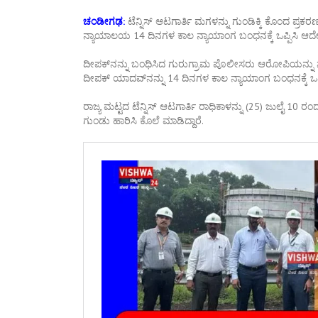
ಚಂಡೀಗಢ:
ಟೆನ್ನಿಸ್ ಆಟಗಾರ್ತಿ ಮಗಳನ್ನು ಗುಂಡಿಕ್ಕಿ ಕೊಂದ ಪ್
ನ್ಯಾಯಾಲಯ 14 ದಿನಗಳ ಕಾಲ ನ್ಯಾಯಾಂಗ ಬಂಧನಕ್ಕೆ ಒಪ್ಪಿಸಿ ಆದೇಶ
ದೀಪಕ್‌ನನ್ನು ಬಂಧಿಸಿದ ಗುರುಗ್ರಾಮ ಪೊಲೀಸರು ಆರೋಪಿಯನ್ನು
ದೀಪಕ್ ಯಾದವ್‌ನನ್ನು 14 ದಿನಗಳ ಕಾಲ ನ್ಯಾಯಾಂಗ ಬಂಧನಕ್ಕೆ ಒಪ್ಪ
ರಾಜ್ಯ ಮಟ್ಟದ ಟೆನ್ನಿಸ್ ಆಟಗಾರ್ತಿ ರಾಧಿಕಾಳನ್ನು (25) ಜುಲೈ 10 
ಗುಂಡು ಹಾರಿಸಿ ಕೊಲೆ ಮಾಡಿದ್ದಾರೆ.