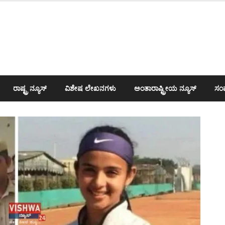
ರಾಷ್ಟ್ರ ನ್ಯೂಸ್
ವಿಶೇಷ ಲೇಖನಗಳು
ಅಂತಾರಾಷ್ಟ್ರೀಯ ನ್ಯೂಸ್
ಸಂಪ