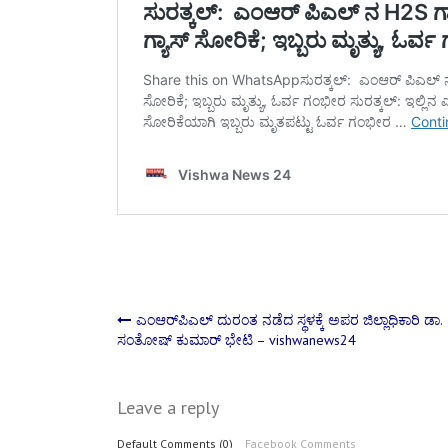
Post
ಎಂಆರ್‌ಪಿಎಲ್‌ ದುರಂತ ನಡೆದ ಸ್ಥಳಕ್ಕೆ ಅಪರ ಜಿಲ್ಲಾಧಿಕಾರಿ ಡಾ.
ಸಂತೋಷ್ ಕುಮಾರ್ ಭೇಟಿ‌ – vishwanews24
navigation
Leave a reply
Default Comments (0)
Facebook Comments