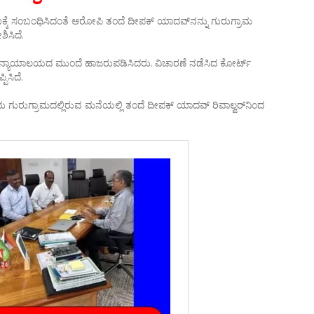
ರಕರಣಕ್ಕೆ ಸಂಬಂಧಿಸಿದಂತೆ ಆರೋಪಿ ತಂದೆ ದೀಪಕ್ ಯಾದವ್‌ನನ್ನು ಗುರುಗ್ರಾಮ
ಿಸಿದೆ.
 ನ್ಯಾಯಾಲಯದ ಮುಂದೆ ಹಾಜರುಪಡಿಸಿದರು. ವಿಚಾರಣೆ ನಡೆಸಿದ ಕೋರ್ಟ್
ಿಸಿದೆ.
ರಂದು ಗುರುಗ್ರಾಮದಲ್ಲಿರುವ ಮನೆಯಲ್ಲಿ ತಂದೆ ದೀಪಕ್ ಯಾದವ್ ರಿವಾಲ್ವರ್‌ನಿಂದ