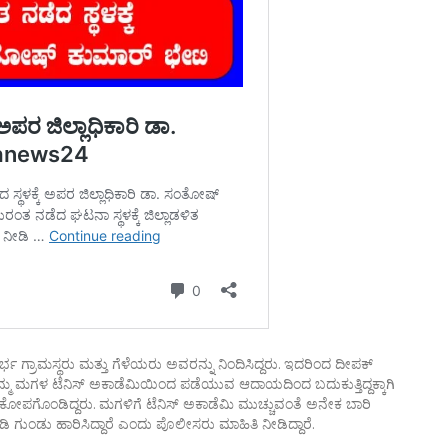
್ರಾಮಸ್ಥರು ಮತ್ತು ಗೆಳೆಯರು ಅವರನ್ನು ನಿಂದಿಸಿದ್ದರು. ಇದರಿಂದ ದೀಪಕ್
ಮ ಮಗಳ ಟೆನಿಸ್ ಅಕಾಡೆಮಿಯಿಂದ ಪಡೆಯುವ ಆದಾಯದಿಂದ ಬದುಕುತ್ತಿದ್ದಕ್ಕಾಗಿ
ಪಗೊಂಡಿದ್ದರು. ಮಗಳಿಗೆ ಟೆನಿಸ್ ಅಕಾಡೆಮಿ ಮುಚ್ಚುವಂತೆ ಅನೇಕ ಬಾರಿ
ಳವಾಡಿ ಗುಂಡು ಹಾರಿಸಿದ್ದಾರೆ ಎಂದು ಪೊಲೀಸರು ಮಾಹಿತಿ ನೀಡಿದ್ದಾರೆ.