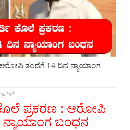
 : ಆರೋಪಿ ತಂದೆಗೆ 14 ದಿನ ನ್ಯಾಯಾಂಗ
ಷ್ಟ್ರ ನ್ಯೂಸ್
ಿ ಕೊಲೆ ಪ್ರಕರಣ : ಆರೋಪಿ
ಿನ ನ್ಯಾಯಾಂಗ ಬಂಧನ