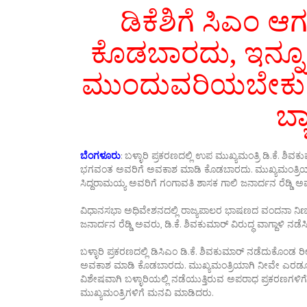
ಡಿಕೆಶಿಗೆ ಸಿಎಂ
ಕೊಡಬಾರದು, ಇನ್ನ
ಮುಂದುವರಿಯಬೇಕು: ಸಿ
ಬ್
ಬೆಂಗಳೂರು
: ಬಳ್ಳಾರಿ ಪ್ರಕರಣದಲ್ಲಿ ಉಪ ಮುಖ್ಯಮಂತ್ರಿ ಡಿ.ಕೆ. ಶ
ಭಗವಂತ ಅವರಿಗೆ ಅವಕಾಶ ಮಾಡಿ ಕೊಡಬಾರದು. ಮುಖ್ಯಮಂತ್ರಿ
ಸಿದ್ದರಾಮಯ್ಯ ಅವರಿಗೆ ಗಂಗಾವತಿ ಶಾಸಕ ಗಾಲಿ ಜನಾರ್ದನ ರೆಡ್ಡಿ ಅವರು
ವಿಧಾನಸಭಾ ಅಧಿವೇಶನದಲ್ಲಿ ರಾಜ್ಯಪಾಲರ ಭಾಷಣದ ವಂದನಾ ನಿರ್ಣಯ
ಜನಾರ್ದನ ರೆಡ್ಡಿ ಅವರು, ಡಿ.ಕೆ. ಶಿವಕುಮಾರ್ ವಿರುದ್ಧ ವಾಗ್ದಾಳಿ ನಡೆಸ
ಬಳ್ಳಾರಿ ಪ್ರಕರಣದಲ್ಲಿ ಡಿಸಿಎಂ ಡಿ.ಕೆ. ಶಿವಕುಮಾರ್​​ ನಡೆದುಕೊಂ
ಅವಕಾಶ ಮಾಡಿ ಕೊಡಬಾರದು. ಮುಖ್ಯಮಂತ್ರಿಯಾಗಿ ನೀವೇ ಎರಡೂವ
ವಿಶೇಷವಾಗಿ ಬಳ್ಳಾರಿಯಲ್ಲಿ ನಡೆಯುತ್ತಿರುವ ಅಪರಾಧ ಪ್ರಕರಣಗಳಿ
ಮುಖ್ಯಮಂತ್ರಿಗಳಿಗೆ ಮನವಿ ಮಾಡಿದರು.