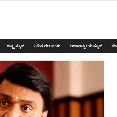
ರಾಷ್ಟ್ರ ನ್ಯೂಸ್
ವಿಶೇಷ ಲೇಖನಗಳು
ಅಂತಾರಾಷ್ಟ್ರೀಯ ನ್ಯೂಸ್
ಸಂಪ