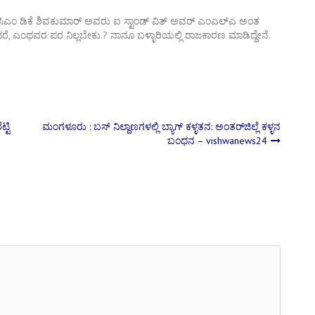
ಡಿಸಿಎಂ ಡಿಕೆ ಶಿವಕುಮಾರ್ ಅವರು ಐ ಸ್ಟಾಂಡ್ ವಿತ್ ಅವರ್ ಎಂಎಲ್‌ಎ ಅಂತ
ೆ, ಎಂಥವರ ಪರ ನಿಲ್ಲಬೇಕು.? ನಾನೂ ಬಳ್ಳಾರಿಯಲ್ಲಿ ರಾಜಕಾರಣ ಮಾಡಿದ್ದೇನೆ.
್ಟಿ
ಮಂಗಳೂರು : ಬಸ್ ನಿಲ್ದಾಣಗಳಲ್ಲಿ ಬ್ಯಾಗ್ ಕಳ್ಳತನ: ಅಂತರ್‌ಜಿಲ್ಲೆ ಕಳ್ಳನ
ಬಂಧನ – vishwanews24