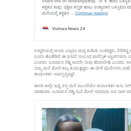
ಬಳ್ಳಾರಿಯಲ್ಲಿ ಅಂದು ಎಲ್ಲರೂ ಮದ್ಯ ಕುಡಿದು ಬಂದಿದ್ದರು. ನೆರೆದಿದ
ಬಂದು ಹೊಡೆದಿದೆ. ಈ ಘಟನೆ ಸಂಬಂಧ ಫಾರೆನ್ಸಿಕ್​ ಲ್ಯಾಬ್‌ನವರು ಬಂದ
ಬಂದರು. ಜನಾರ್ದನ ರೆಡ್ಡಿ ಅವರೇ ನೀವು ಹೆದರಬೇಡಿ ಎಂದರು. ಅವರ
ನಮ್ಮ‌ ಮನೆ ಮೇಲೆ ಕಲ್ಲು ತೂರುತ್ತಿದ್ದರು. ಈ ವೇಳೆ ಪೊಲೀಸರು ಲಾಟಿ
ಕಾರ್ಯಕರ್ತ ಸಾವನ್ನಪ್ಪಿದ್ದಾರೆ.
ಶಾಸಕ ಅಲ್ಲೇ ಇದ್ದ, ನನ್ನ ಮನೆ ಮುಂದೆಯೇ ಕಾರ್ಯಕರ್ತ ಅಸು ನೀಗ
ಮಾಡಿದರು. ಜನಾರ್ದನ ರೆಡ್ಡಿ ಮನೆ ಮೇಲೆ ಸಾವಿರಾರು ಜನ ದಾಳಿ ಮಾಡಿದ