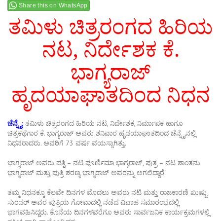
Share this on WhatsApp
ತಮಿಳು ಚಿತ್ರರಂಗದ ಹಿರಿಯ
ನಟ, ನಿರ್ದೇಶಕ ಕೆ.
ಭಾಗ್ಯರಾಜ್
ಹೃದಯಾಘಾತದಿಂದ ನಿಧನ
ಚೆನ್ನೈ:
ತಮಿಳು ಚಿತ್ರರಂಗದ ಹಿರಿಯ ನಟ, ನಿರ್ದೇಶಕ, ನಿರ್ಮಾಪಕ ಹಾಗೂ
ಚಿತ್ರಕಥೆಗಾರ ಕೆ. ಭಾಗ್ಯರಾಜ್ ಅವರು ಶನಿವಾರ ಹೃದಯಾಘಾತದಿಂದ ಚೆನ್ನೈನಲ್ಲಿ
ನಿಧನರಾದರು. ಅವರಿಗೆ 73 ವರ್ಷ ವಯಸ್ಸಾಗಿತ್ತು.
ಭಾಗ್ಯರಾಜ್ ಅವರು ಪತ್ನಿ – ನಟಿ ಪೂರ್ಣಿಮಾ ಭಾಗ್ಯರಾಜ್, ಪುತ್ರ – ನಟ ಶಾಂತನು
ಭಾಗ್ಯರಾಜ್ ಮತ್ತು ಪುತ್ರಿ ಶರಣ್ಯ ಭಾಗ್ಯರಾಜ್ ಅವರನ್ನು ಅಗಲಿದ್ದಾರೆ.
ತಮ್ಮ ನಿಧನಕ್ಕೂ ಕೆಲವೇ ದಿನಗಳ ಮೊದಲು ಅವರು ನಟಿ ಮತ್ತು ರಾಜಕಾರಣಿ ಖುಷ್ಬು
ಸುಂದರ್ ಅವರ ಪುತ್ರಿಯ ಗೋವಾದಲ್ಲಿ ನಡೆದ ವಿವಾಹ ಸಮಾರಂಭದಲ್ಲಿ
ಭಾಗವಹಿಸಿದ್ದರು. ಕೊನೆಯ ದಿನಗಳವರೆಗೂ ಅವರು ಸಾರ್ವಜನಿಕ ಕಾರ್ಯಕ್ರಮಗಳಲ್ಲಿ