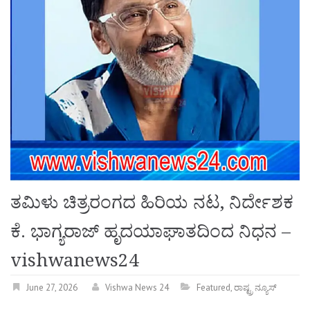
ತಮಿಳು ಚಿತ್ರರಂಗದ ಹಿರಿಯ ನಟ, ನಿರ್ದೇಶಕ
ಕೆ. ಭಾಗ್ಯರಾಜ್ ಹೃದಯಾಘಾತದಿಂದ ನಿಧನ –
vishwanews24
June 27, 2026
Vishwa News 24
Featured
,
ರಾಷ್ಟ್ರ ನ್ಯೂಸ್