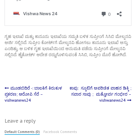
ಗೃಹ ಇಲಾಖೆ ಮತ್ತು ಕಾನೂನು ಇಲಾಖೆಯ ಸಮ್ಮತಿ ಬಳಿಕ ಸುಪ್ರೀಂಗೆ ಸಿಸಿಬಿ ಮೇಲ್ಮನವಿ
ಅರ್ಜಿ ಸಲ್ಲಿಸಿದೆ. ಸುಪ್ರೀಂ ಕೋರ್ಟ್‌ಗೆ ಮೇಲ್ಮನವಿ ಹೋಗಲು ಕಾನೂನು ಇಲಾಖೆ ಅಸ್ತು
ಎಂದಿತ್ತು. ಆ ಬಳಿಕ ಗೃಹ ಇಲಾಖೆಯಿಂದ ಅನುಮತಿ ಪಡೆದು ಸುಪ್ರೀಂಗೆ ಮೇಲ್ಮನವಿ
ಸಲ್ಲಿಸಿದೆ. ಹೈಕೋರ್ಟ್ ಆದೇಶ ರದ್ದುಗೊಳಿಸುವಂತೆ ಸಿಸಿಬಿ, ಸುಪ್ರೀಂ ಮೊರೆ ಹೋಗಿದೆ.
Post
ಮೂಡಬಿದಿರೆ -: ಬಾಲಕಿಗೆ ಕಿರುಕುಳ
ಕಾಪು: ಸ್ಕೂಟಿಗೆ ಅಪರಿಚಿತ ವಾಹನ ಡಿಕ್ಕಿ ;
ಪ್ರಕರಣ; ಆರೋಪಿ ಸೆರೆ –
ಸವಾರ ಸಾವು ; ಮತ್ತೋರ್ವ ಗಂಭೀರ –
vishwanews24
vishwanews24
navigation
Leave a reply
Default Comments (0)
Facebook Comments