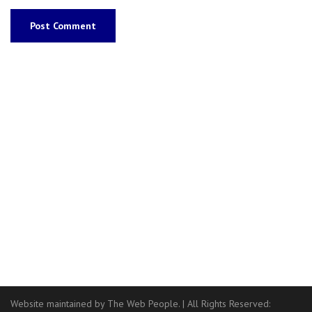
Website maintained by The Web People.
|
All Rights Reserved: