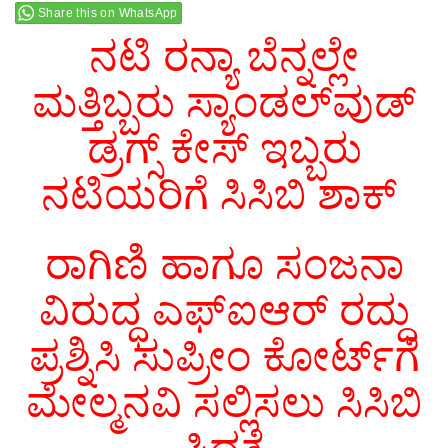
Share this on WhatsApp
ನಟಿ ರನ್ಯಾ ಬೆನ್ನಲ್ಲೇ
ಮತ್ತಿಬ್ಬರು ಸ್ಯಾಂಡಲ್‌ವುಡ್
ಡ್ರಗ್ಸ್ ಕೇಸ್ ಇಬ್ಬರು
ನಟಿಯರಿಗೆ ಸಿಸಿಬಿ ಶಾಕ್
ರಾಗಿಣಿ ಹಾಗೂ ಸಂಜನಾ
ವಿರುದ್ಧ ಎಫ್‌ಐಆರ್ ರದ್ದು
ಪ್ರಶ್ನಿಸಿ ಸುಪ್ರೀಂ‌ ಕೋರ್ಟ್‌ಗೆ
ಮೇಲ್ಮನವಿ ಸಲ್ಲಿಸಲು ಸಿಸಿಬಿ