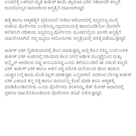
ಬಂಧನಕ್ಕೆ ಒಳಗಾದ ಮೃತ ಕಾರ್ತಿಕ್ ತಾಯಿ ಶ್ಯಾಮಲಾ ಭಟ್, ಸಹೋದರಿ ಕಣ್ಮಣಿ
ಅನಾರೋಗ್ಯದ ಕಾರಣದಿಂದ ಆಸ್ಪತ್ರೆಗೆ ದಾಖಲಾಗಿದ್ದಾರೆ.
ಹತ್ಯೆ ಹಾಗೂ ಆತ್ಮಹತ್ಯೆಗೆ ಪ್ರಚೋದನೆ ನೀಡಿದ ಆರೋಪದಲ್ಲಿ ಇಬ್ಬರನ್ನೂ ಮುಲ್ಕಿ
ಠಾಣೆಯ ಪೊಲೀಸರು ಬಂಧಿಸಿದ್ದು ನ್ಯಾಯಾಲಯಕ್ಕೆ ಹಾಜರುಪಡಿಸೋ ಮೊದಲೇ
ತಲೆತಿರುಗಿ ಪರಿಣಾಮ ಇಬ್ಬರನ್ನೂ ಪೊಲೀಸರು ಮೂಡಬಿದ್ರೆಯ ಖಾಸಗಿ ಆಸ್ಪತ್ರೆಗೆ
ದಾಖಲಿಸಿಲಾಗಿದೆ. ಸದ್ಯ ಇಬ್ಬರೂ ಆರೋಪಿಗಳು ಆಸ್ಪತ್ರೆಯಲ್ಲಿ ಚಿಕಿತ್ಸೆ ಪಡೆಯುತ್ತಿದ್ದಾರೆ.
ಕಾರ್ತಿಕ್ ಭಟ್ ನೈಜೀರಿಯಾದಲ್ಲಿ ಕೆಲಸ ಮಾಡುತ್ತಿದ್ದು, ಅಲ್ಲಿ ಕೆಲಸ ಬಿಟ್ಟು ಬಂದ ಬಳಿಕ
ಕಾರ್ತಿಕ್ ಭಟ್ ಊರಿನಲ್ಲಿ ಸರಿಯಾದ ಕೆಲಸ ಸಿಗದೆ ಆರ್ಥಿಕ ಮುಗ್ಗಟ್ಟಿನಿಂದ ಮತ್ತು
ಆನ್ಲೈನ್ ಆಟದಿಂದ ನಷ್ಟ ಅನುಭವಿಸಿದ್ದ ಎಂದು ತಿಳಿದುಬಂದಿದೆ. ಈ ನಡುವೆ ಕಣ್ಮಣಿ
ಭಟ್, ಕಾರ್ತಿಕ್ ಭಟ್ ಹಾಗೂ ಆತನ ಪತ್ನಿ ಸಮೇತ ಮನೆಯಿಂದ ಹೊರ ಹಾಕುವ
ಯತ್ನದ ಬಗ್ಗೆ ತಾಯಿ ಜೊತೆ ಪ್ಲಾನ್ ಮಾಡಿದ್ದಳು ಎನ್ನಲಾಗಿದೆ. ಇದರಿಂದ ಬೇಸತ್ತ ಕಾರ್ತಿಕ್
ಭಟ್ ಏಕಾಏಕಿ ತನ್ನ ಪತ್ನಿ ಹಾಗೂ ಮಗುವನ್ನು ಕೊಲೆ ಮಾಡಿ ತಾನು ಆತ್ಮಹತ್ಯೆ
ಮಾಡಿಕೊಂಡಿರಬೇಕು ಎಂದು ಪೊಲೀಸರು ಶಂಕಿಸಿದ್ದು, ಡೆತ್ ನೋಟ್ ಆಧಾರದಲ್ಲಿ
ಪ್ರಕರಣ ದಾಖಲಿಸಿಕೊಂಡಿರುವ ಪೊಲೀಸರು ತನಿಖೆ ನಡೆಸುತ್ತಿದ್ದಾರೆ.