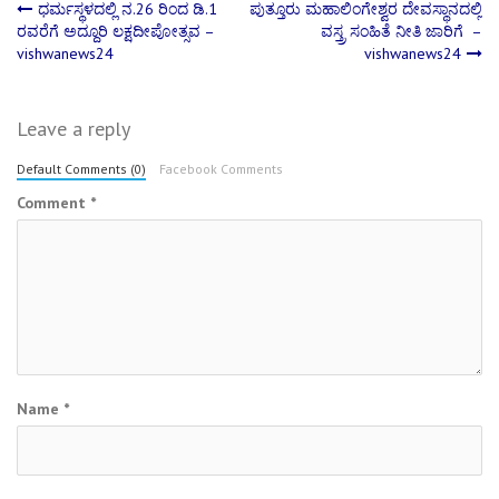
Post
ಧರ್ಮಸ್ಥಳದಲ್ಲಿ ನ.26 ರಿಂದ ಡಿ.1
ಪುತ್ತೂರು ಮಹಾಲಿಂಗೇಶ್ವರ ದೇವಸ್ಥಾನದಲ್ಲಿ
ರವರೆಗೆ ಅದ್ದೂರಿ ಲಕ್ಷದೀಪೋತ್ಸವ –
ವಸ್ತ್ರ ಸಂಹಿತೆ ನೀತಿ ಜಾರಿಗೆ –
vishwanews24
vishwanews24
navigation
Leave a reply
Default Comments (0)
Facebook Comments
Comment
*
Name
*