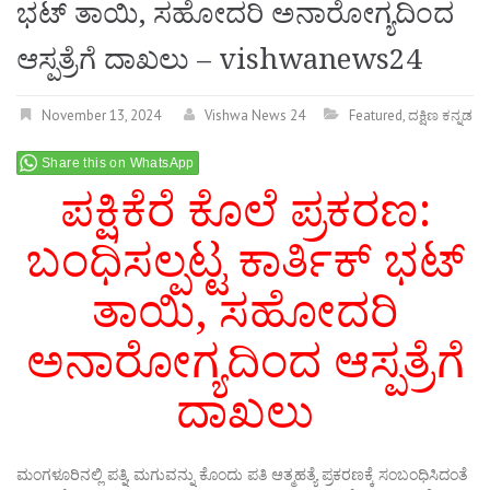
ಭಟ್ ತಾಯಿ, ಸಹೋದರಿ ಅನಾರೋಗ್ಯದಿಂದ
ಆಸ್ಪತ್ರೆಗೆ ದಾಖಲು – vishwanews24
November 13, 2024
Vishwa News 24
Featured
,
ದಕ್ಷಿಣ ಕನ್ನಡ
Share this on WhatsApp
ಪಕ್ಷಿಕೆರೆ ಕೊಲೆ ಪ್ರಕರಣ:
ಬಂಧಿಸಲ್ಪಟ್ಟ ಕಾರ್ತಿಕ್ ಭಟ್
ತಾಯಿ, ಸಹೋದರಿ
ಅನಾರೋಗ್ಯದಿಂದ ಆಸ್ಪತ್ರೆಗೆ
ದಾಖಲು
ಮಂಗಳೂರಿನಲ್ಲಿ ಪತ್ನಿ, ಮಗುವನ್ನು ಕೊಂದು ಪತಿ ಆತ್ಮಹತ್ಯೆ ಪ್ರಕರಣಕ್ಕೆ ಸಂಬಂಧಿಸಿದಂತೆ