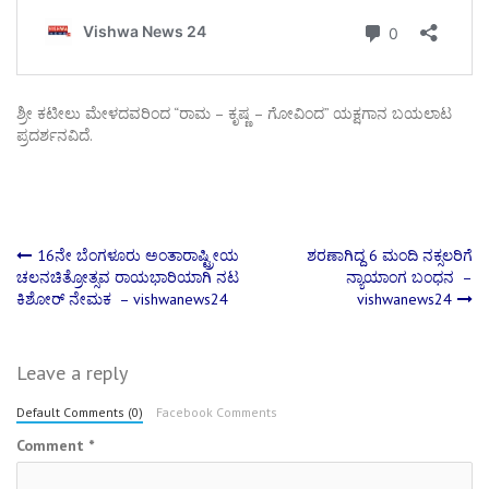
ಶ್ರೀ ಕಟೀಲು ಮೇಳದವರಿಂದ “ರಾಮ – ಕೃಷ್ಣ – ಗೋವಿಂದ” ಯಕ್ಷಗಾನ ಬಯಲಾಟ
ಪ್ರದರ್ಶನವಿದೆ.
Post
16ನೇ ಬೆಂಗಳೂರು ಅಂತಾರಾಷ್ಟ್ರೀಯ
ಶರಣಾಗಿದ್ದ 6 ಮಂದಿ ನಕ್ಸಲರಿಗೆ
ಚಲನಚಿತ್ರೋತ್ಸವ ರಾಯಭಾರಿಯಾಗಿ ನಟ
ನ್ಯಾಯಾಂಗ ಬಂಧನ –
ಕಿಶೋರ್‌ ನೇಮಕ – vishwanews24
vishwanews24
navigation
Leave a reply
Default Comments (0)
Facebook Comments
Comment
*