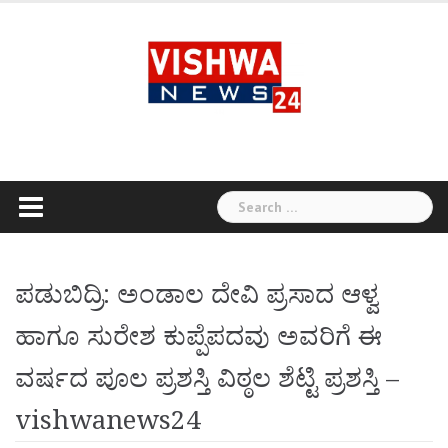
Skip
to
content
Search
for:
ಪಡುಬಿದ್ರಿ: ಅಂಡಾಲ ದೇವಿ ಪ್ರಸಾದ ಆಳ್ವ
ಹಾಗೂ ಸುರೇಶ ಕುಪ್ಪೆಪದವು ಅವರಿಗೆ ಈ
ವರ್ಷದ ಪೂಲ ಪ್ರಶಸ್ತಿ ವಿಠ್ಠಲ ಶೆಟ್ಟಿ ಪ್ರಶಸ್ತಿ –
vishwanews24