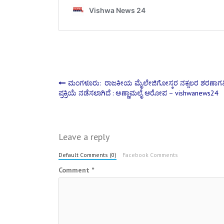
Post
ಮಂಗಳೂರು: ರಾಜಕೀಯ ಮೈಲೇಜಿಗೋಸ್ಕರ ನಕ್ಸಲರ ಶರಣಾಗತ
ಪ್ರಕ್ರಿಯೆ ನಡೆಸಲಾಗಿದೆ : ಅಣ್ಣಾಮಲೈ ಆರೋಪ – vishwanews24
navigation
Leave a reply
Default Comments (0)
Facebook Comments
Comment
*