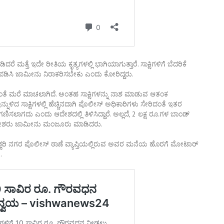
್ತೆ ಇದೇ ರೀತಿಯ ಕೃತ್ಯಗಳಲ್ಲಿ ಭಾಗಿಯಾಗುತ್ತಾರೆ. ಸಾಕ್ಷಿಗಳಿಗೆ ಬೆದರಿಕೆ
್ತಪಡಿಸಿ ಜಾಮೀನು ನಿರಾಕರಿಸಬೇಕು ಎಂದು ಕೋರಿದ್ದರು.
ದಂತೆ ಮರೆ ಮಾಚಲಾಗಿದೆ. ಅಂತಹ ಸಾಕ್ಷಿಗಳನ್ನು ನಾಶ ಮಾಡುವ ಆತಂಕ
ಇನ್ನುಳಿದ ಸಾಕ್ಷಿಗಳಲ್ಲಿ ಹೆಚ್ಚಿನದಾಗಿ ಪೊಲೀಸ್ ಅಧಿಕಾರಿಗಳು ಸೇರಿದಂತೆ ಇತರ
ಗಣಿಸಲಾಗದು ಎಂದು ಆದೇಶದಲ್ಲಿ ತಿಳಿಸಿದ್ದಾರೆ. ಅಲ್ಲದೆ, 2 ಲಕ್ಷ ರೂ.ಗಳ ಬಾಂಡ್
ಾಯಾಧೀಶರು ಜಾಮೀನು ಮಂಜೂರು ಮಾಡಿದರು.
ಾಜೇಶ್ವರಿ ನಗರ ಪೊಲೀಸ್ ಠಾಣೆ ವ್ಯಾಪ್ತಿಯಲ್ಲಿರುವ ಅವರ ಮನೆಯ ಹೊರಗೆ ಮೋಟಾರ್
.