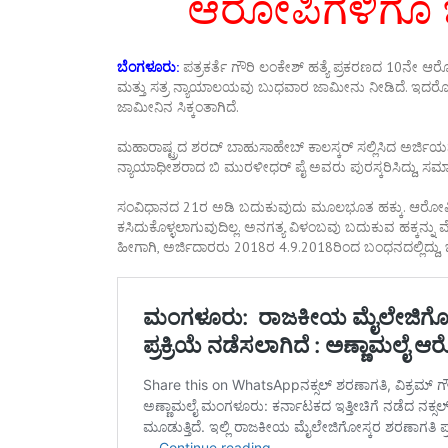
ಆರೋಪಿಗಳಿಗೂ
ಬೆಂಗಳೂರು:
ಪತ್ರಕರ್ತೆ ಗೌರಿ ಲಂಕೇಶ್ ಹತ್ಯೆ ಪ್ರಕರಣದ 10ನೇ ಆರ
ಮತ್ತು ಸತ್ರ ನ್ಯಾಯಾಲಯವು ಬುಧವಾರ ಜಾಮೀನು ನೀಡಿದೆ. ಇದರೊಂದಿ
ಜಾಮೀನಿನ ಸಿಕ್ಕಂತಾಗಿದೆ.
ಮಹಾರಾಷ್ಟ್ರದ ಶರದ್‌ ಬಾಹುಸಾಹೇಬ್‌ ಕಾಲಸ್ಕರ್‌ ಸಲ್ಲಿಸಿದ ಅರ್ಜಿಯ
ನ್ಯಾಯಾಧೀಶರಾದ ಬಿ ಮುರಳೀಧರ್‌ ಪೈ ಅವರು ಪುರಸ್ಕರಿಸಿದ್ದು
ಸಂವಿಧಾನದ 21ರ ಅಡಿ ಬದುಕುವುದು ಮೂಲಭೂತ ಹಕ್ಕು. ಆರೋಪಿಗಳ 
ಕಸಿದುಕೊಳ್ಳಲಾಗುವುದಿಲ್ಲ. ಅನಗತ್ಯ ವಿಳಂಬವು ಬದುಕುವ ಹಕ್ಕನ್ನು
ಹೀಗಾಗಿ, ಅರ್ಜಿದಾರರು 2018ರ 4.9.2018ರಿಂದ ಬಂಧನದಲ್ಲಿದ