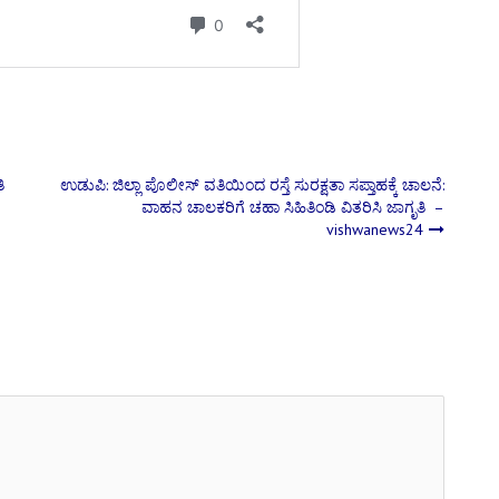
ಿ
ಉಡುಪಿ: ಜಿಲ್ಲಾ ಪೊಲೀಸ್ ವತಿಯಿಂದ ರಸ್ತೆ ಸುರಕ್ಷತಾ ಸಪ್ತಾಹಕ್ಕೆ ಚಾಲನೆ:
ವಾಹನ ಚಾಲಕರಿಗೆ ಚಹಾ ಸಿಹಿತಿಂಡಿ ವಿತರಿಸಿ ಜಾಗೃತಿ –
vishwanews24