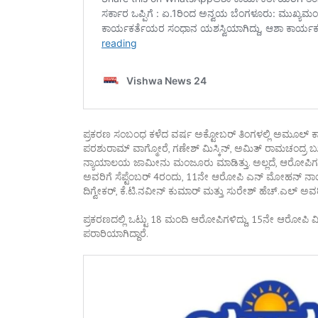
ಪ್ರಕರಣ ಸಂಬಂಧ ಕಳೆದ ವರ್ಷ ಅಕ್ಟೋಬರ್ ತಿಂಗಳಲ್ಲಿ ಅಮೂಲ್ ಕಾಳ
ಪರಶುರಾಮ್ ವಾಗ್ಮೋರೆ, ಗಣೇಶ್ ಮಿಸ್ಕಿನ್, ಅಮಿತ್ ರಾಮಚಂದ್ರ 
ನ್ಯಾಯಾಲಯ ಜಾಮೀನು ಮಂಜೂರು ಮಾಡಿತ್ತು. ಅಲ್ಲದೆ, ಆರೋಪಿಗಳಾದ 
ಅವರಿಗೆ ಸೆಪ್ಟೆಂಬರ್ 4ರಂದು, 11ನೇ ಆರೋಪಿ ಎನ್ ಮೋಹನ್ ನ
ದಿಗ್ವೇಕರ್, ಕೆ.ಟಿ.ನವೀನ್ ಕುಮಾರ್ ಮತ್ತು ಸುರೇಶ್ ಹೆಚ್.ಎಲ್
ಪ್ರಕರಣದಲ್ಲಿ ಒಟ್ಟು 18 ಮಂದಿ ಆರೋಪಿಗಳಿದ್ದು, 15ನೇ ಆರೋ
ಪರಾರಿಯಾಗಿದ್ದಾರೆ.