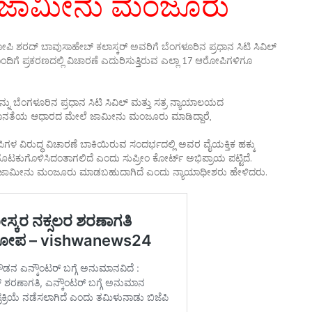
 ಜಾಮೀನು ಮಂಜೂರು
ೋಪಿ ಶರದ್ ಬಾವುಸಾಹೇಬ್ ಕಲಾಸ್ಕರ್ ಅವರಿಗೆ ಬೆಂಗಳೂರಿನ ಪ್ರಧಾನ ಸಿಟಿ ಸಿವಿಲ್‌
ಗೆ ಪ್ರಕರಣದಲ್ಲಿ ವಿಚಾರಣೆ ಎದುರಿಸುತ್ತಿರುವ ಎಲ್ಲಾ 17 ಆರೋಪಿಗಳಿಗೂ
ನ್ನು ಬೆಂಗಳೂರಿನ ಪ್ರಧಾನ ಸಿಟಿ ಸಿವಿಲ್‌ ಮತ್ತು ಸತ್ರ ನ್ಯಾಯಾಲಯದ
, ಸಮಾನತೆಯ ಆಧಾರದ ಮೇಲೆ ಜಾಮೀನು ಮಂಜೂರು ಮಾಡಿದ್ದಾರೆ,
ವಿರುದ್ಧ ವಿಚಾರಣೆ ಬಾಕಿಯಿರುವ ಸಂದರ್ಭದಲ್ಲಿ ಅವರ ವೈಯಕ್ತಿಕ ಹಕ್ಕು
 ಮೊಟಕುಗೊಳಿಸಿದಂತಾಗಲಿದೆ ಎಂದು ಸುಪ್ರೀಂ ಕೋರ್ಟ್ ಅಭಿಪ್ರಾಯ ಪಟ್ಟಿದೆ.
್ದು, ಜಾಮೀನು ಮಂಜೂರು ಮಾಡಬಹುದಾಗಿದೆ ಎಂದು ನ್ಯಾಯಾಧೀಶರು ಹೇಳಿದರು.