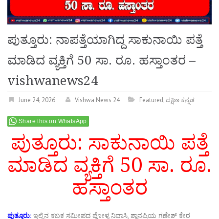
ಪುತ್ತೂರು: ನಾಪತ್ತೆಯಾಗಿದ್ದ ಸಾಕುನಾಯಿ ಪತ್ತೆ
ಮಾಡಿದ ವ್ಯಕ್ತಿಗೆ 50 ಸಾ. ರೂ. ಹಸ್ತಾಂತರ –
vishwanews24
June 24, 2026
Vishwa News 24
Featured
,
ದಕ್ಷಿಣ ಕನ್ನಡ
Share this on WhatsApp
ಪುತ್ತೂರು: ಸಾಕುನಾಯಿ ಪತ್ತೆ
ಮಾಡಿದ ವ್ಯಕ್ತಿಗೆ 50 ಸಾ. ರೂ.
ಹಸ್ತಾಂತರ
ಪುತ್ತೂರು:
ಇಲ್ಲಿನ ಕಬಕ ಸಮೀಪದ ಪೋಳ್ಯ ನಿವಾಸಿ, ಶ್ವಾನಪ್ರಿಯ ಗಣೇಶ್‌ ಕೇರ