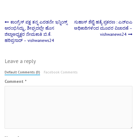
Post
ಕಾಂಗ್ರೆಸ್ ಪಕ್ಷ ತನ್ನ ಎರಡನೇ ಇನ್ನಿಂಗ್ಸ್
ಸುಹಾಸ್‌ ಶೆಟ್ಟಿ ಹತ್ಯೆ ಪ್ರಕರಣ : ಎನ್‌ಐಎ
ಆರಂಭಿಸಿದ್ದು , ಶೀಘ್ರದಲ್ಲೇ ಹೊಸ
ಅಧಿಕಾರಿಗಳಿಂದ ಮೂವರ ವಿಚಾರಣೆ –
ಜಿಲ್ಲಾಅಧ್ಯಕ್ಷರ ನೇಮಕಾತಿ :ಬಿ.ಕೆ.
vishwanews24
navigation
ಹರಿಪ್ರಸಾದ್ – vishwanews24
Leave a reply
Default Comments (0)
Facebook Comments
Comment
*