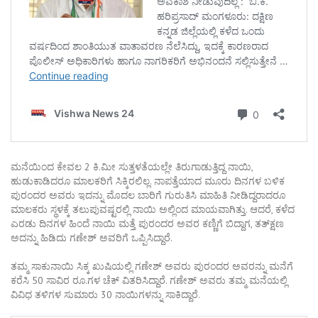
ಮನೆಯಿಂದ ಕೇವಲ 2 ಕಿ.ಮೀ ಸುತ್ತಳತೆಯಲ್ಲೇ ತಿರುಗಾಡುತ್ತಿದ್ದ ನಾಯಿ,
ಹುಡುಕಾಡಿದರೂ ಮಾಲಕರಿಗೆ ಸಿಕ್ಕಿರಲಿಲ್ಲ. ನಾಪತ್ತೆಯಾದ ಮೂರು ದಿನಗಳ ಬಳಿಕ
ಪುರಂದರ ಅವರು ಇದನ್ನು ಮೊದಲ ಬಾರಿಗೆ ಗುರುತಿಸಿ ಮಾಹಿತಿ ನೀಡಿದ್ದರಾದರೂ
ಮಾಲಕರು ಸ್ಥಳಕ್ಕೆ ತಲುಪುವಷ್ಟರಲ್ಲಿ ನಾಯಿ ಅಲ್ಲಿಂದ ಮಾಯವಾಗಿತ್ತು. ಆದರೆ, ಕಳೆದ
ಎರಡು ದಿನಗಳ ಹಿಂದೆ ನಾಯಿ ಮತ್ತೆ ಪುರಂದರ ಅವರ ಕಣ್ಣಿಗೆ ಬಿದ್ದಾಗ, ತತ್‌ಕ್ಷಣ
ಅದನ್ನು ಹಿಡಿದು ಗಣೇಶ್‌ ಅವರಿಗೆ ಒಪ್ಪಿಸಿದ್ದಾರೆ.
ತಮ್ಮ ಸಾಕುನಾಯಿ ಸಿಕ್ಕ ಖುಷಿಯಲ್ಲಿ ಗಣೇಶ್‌ ಅವರು ಪುರಂದರ ಅವರನ್ನು ಮನೆಗೆ
ಕರೆಸಿ 50 ಸಾವಿರ ರೂ.ಗಳ ಚೆಕ್‌ ವಿತರಿಸಿದ್ದಾರೆ. ಗಣೇಶ್‌ ಅವರು ತಮ್ಮ ಮನೆಯಲ್ಲಿ
ವಿವಿಧ ತಳಿಗಳ ಸುಮಾರು 30 ನಾಯಿಗಳನ್ನು ಸಾಕಿದ್ದಾರೆ.