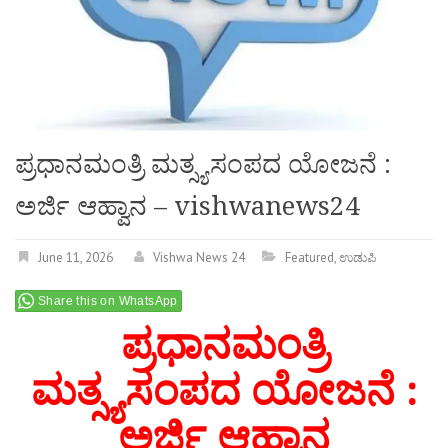
ಪ್ರಧಾನಮಂತ್ರಿ ಮತ್ಸ್ಯಸಂಪದ ಯೋಜನೆ :
ಅರ್ಜಿ ಆಹ್ವಾನ – vishwanews24
June 11, 2026
Vishwa News 24
Featured
,
ಉಡುಪಿ
Share this on WhatsApp
ಪ್ರಧಾನಮಂತ್ರಿ
ಮತ್ಸ್ಯಸಂಪದ ಯೋಜನೆ :
ಅರ್ಜಿ ಆಹ್ವಾನ