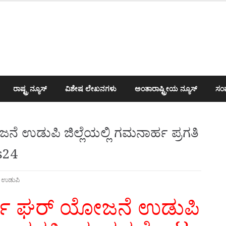
ರಾಷ್ಟ್ರ ನ್ಯೂಸ್
ವಿಶೇಷ ಲೇಖನಗಳು
ಅಂತಾರಾಷ್ಟ್ರೀಯ ನ್ಯೂಸ್
ಸಂಪ
ೆ ಉಡುಪಿ ಜಿಲ್ಲೆಯಲ್ಲಿ ಗಮನಾರ್ಹ ಪ್ರಗತಿ
s24
,
ಉಡುಪಿ
ರ್ಯ ಘರ್ ಯೋಜನೆ ಉಡುಪಿ