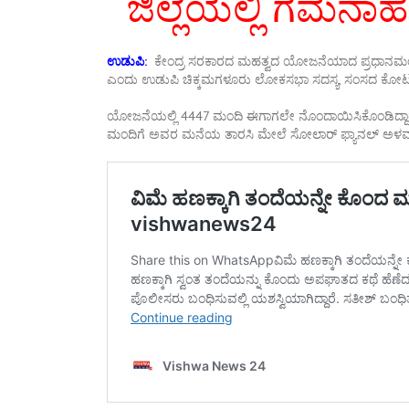
ಜಿಲ್ಲೆಯಲ್ಲಿ ಗಮನಾ
ಉಡುಪಿ:
ಕೇಂದ್ರ ಸರಕಾರದ ಮಹತ್ವದ ಯೋಜನೆಯಾದ ಪ್ರಧಾನಮಂತ್ರಿ
ಎಂದು ಉಡುಪಿ ಚಿಕ್ಕಮಗಳೂರು ಲೋಕಸಭಾ ಸದಸ್ಯ, ಸಂಸದ ಕೋಟ ಶ್ರ
ಯೋಜನೆಯಲ್ಲಿ 4447 ಮಂದಿ ಈಗಾಗಲೇ ನೊಂದಾಯಿಸಿಕೊಂಡಿದ್ದಾರೆ.
ಮಂದಿಗೆ ಅವರ ಮನೆಯ ತಾರಸಿ ಮೇಲೆ ಸೋಲಾರ್ ಫ್ಯಾನಲ್ ಅಳವಡಿಸ