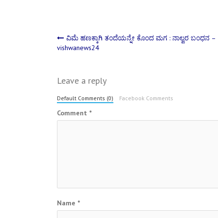
Post
ವಿಮೆ ಹಣಕ್ಕಾಗಿ ತಂದೆಯನ್ನೇ ಕೊಂದ ಮಗ : ನಾಲ್ವರ ಬಂಧನ –
vishwanews24
navigation
Leave a reply
Default Comments (0)
Facebook Comments
Comment
*
Name
*