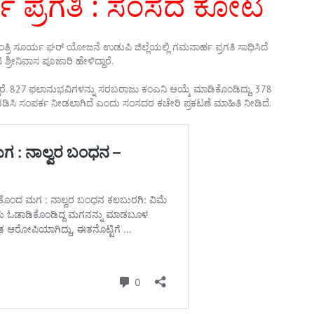
ರ್ಹ ಪ್ರಗತಿ : ಸಂಸದ ಕೋಟ
 ಸೂರ್ಯ ಘರ್ ಯೋಜನೆ ಉಡುಪಿ ಜಿಲ್ಲೆಯಲ್ಲಿ ಗಮನಾರ್ಹ ಪ್ರಗತಿ ಸಾಧಿಸಿದೆ
ೀನಿವಾಸ ಪೂಜಾರಿ ಹೇಳಿದ್ದಾರೆ.
 827 ಫಲಾನುಭವಿಗಳನ್ನು ಸರಬರಾಜು ಕಂಎನಿ ಆಯ್ಕೆ ಮಾಡಿಕೊಂಡಿದ್ದು, 378
ಿ ಸಂಪರ್ಕ ನೀಡಲಾಗಿದೆ ಎಂದು ಸಂಸದರ ಕಚೇರಿ ಪ್ರಕಟಣೆ ಮಾಹಿತಿ ನೀಡಿದೆ.