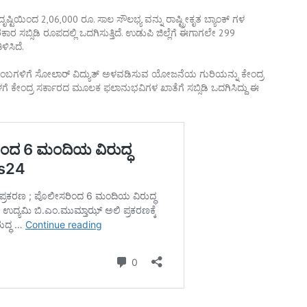
ೃಷ್ಟಿಯಿಂದ 2,06,000 ರೂ. ಸಾಲ ಸೌಲಭ್ಯ ವನ್ನು ರಾಷ್ಟ್ರೀಕೃತ ಬ್ಯಾಂಕ್ ಗಳ
ರ ಸಬ್ಸಿಡಿ ರೂಪದಲ್ಲಿ ಒದಗಿಸುತ್ತಿದೆ. ಉಡುಪಿ ಜಿಲ್ಲೆಗೆ ಈಗಾಗಲೇ 299
ಿಸಿದೆ.
ಳಿಗೆ ಸೋಲಾರ್ ವಿದ್ಯುತ್ ಅಳವಡಿಸುವ ಯೋಜನೆಯ ಗುರಿಯನ್ನು ಕೇಂದ್ರ
ೆ ಕೇಂದ್ರ ಸರ್ಕಾರದ ಮೂಲಕ ಫಲಾನುಭವಿಗಳ ಖಾತೆಗೆ ಸಬ್ಸಿಡಿ ಒದಗಿಸಿದ್ದು ಈ