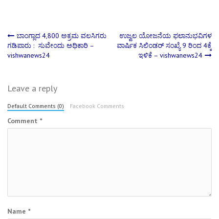
Post
ಬಾಂಗ್ಲಾದ 4,800 ಅಕ್ರಮ ವಲಸಿಗರು
ಉಜ್ವಲ ಯೋಜನೆಯ ಫಲಾನುಭವಿಗಳ
ಗಡಿಪಾರು : ಸುವೇಂದು ಅಧಿಕಾರಿ –
ವಾರ್ಷಿಕ ಸಿಲಿಂಡರ್‌ ಸಂಖ್ಯೆ 9 ರಿಂದ 4ಕ್ಕೆ
vishwanews24
ಇಳಿಕೆ – vishwanews24
navigation
Leave a reply
Default Comments (0)
Facebook Comments
Comment
*
Name
*