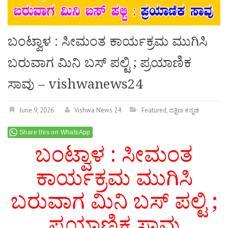
ಬಂಟ್ವಾಳ : ಸೀಮಂತ ಕಾರ್ಯಕ್ರಮ ಮುಗಿಸಿ
ಬರುವಾಗ ಮಿನಿ ಬಸ್ ಪಲ್ಟಿ ; ಪ್ರಯಾಣಿಕ
ಸಾವು – vishwanews24
June 9, 2026
Vishwa News 24
Featured
,
ದಕ್ಷಿಣ ಕನ್ನಡ
Share this on WhatsApp
ಬಂಟ್ವಾಳ : ಸೀಮಂತ
ಕಾರ್ಯಕ್ರಮ ಮುಗಿಸಿ
ಬರುವಾಗ ಮಿನಿ ಬಸ್ ಪಲ್ಟಿ ;
ಪ್ರಯಾಣಿಕ ಸಾವು