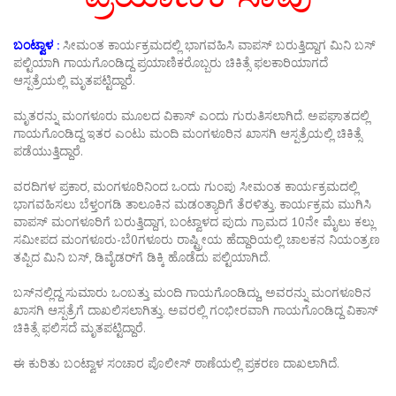
ಬಂಟ್ವಾಳ :
ಸೀಮಂತ ಕಾರ್ಯಕ್ರಮದಲ್ಲಿ ಭಾಗವಹಿಸಿ ವಾಪಸ್ ಬರುತ್ತಿದ್ದಾಗ ಮಿನಿ ಬಸ್
ಪಲ್ಟಿಯಾಗಿ ಗಾಯಗೊಂಡಿದ್ದ ಪ್ರಯಾಣಿಕರೊಬ್ಬರು ಚಿಕಿತ್ಸೆ ಫಲಕಾರಿಯಾಗದೆ
ಆಸ್ಪತ್ರೆಯಲ್ಲಿ ಮೃತಪಟ್ಟಿದ್ದಾರೆ.
ಮೃತರನ್ನು ಮಂಗಳೂರು ಮೂಲದ ವಿಕಾಸ್ ಎಂದು ಗುರುತಿಸಲಾಗಿದೆ. ಅಪಘಾತದಲ್ಲಿ
ಗಾಯಗೊಂಡಿದ್ದ ಇತರ ಎಂಟು ಮಂದಿ ಮಂಗಳೂರಿನ ಖಾಸಗಿ ಆಸ್ಪತ್ರೆಯಲ್ಲಿ ಚಿಕಿತ್ಸೆ
ಪಡೆಯುತ್ತಿದ್ದಾರೆ.
ವರದಿಗಳ ಪ್ರಕಾರ, ಮಂಗಳೂರಿನಿಂದ ಒಂದು ಗುಂಪು ಸೀಮಂತ ಕಾರ್ಯಕ್ರಮದಲ್ಲಿ
ಭಾಗವಹಿಸಲು ಬೆಳ್ತಂಗಡಿ ತಾಲೂಕಿನ ಮಡಂತ್ಯಾರಿಗೆ ತೆರಳಿತ್ತು. ಕಾರ್ಯಕ್ರಮ ಮುಗಿಸಿ
ವಾಪಸ್ ಮಂಗಳೂರಿಗೆ ಬರುತ್ತಿದ್ದಾಗ, ಬಂಟ್ವಾಳದ ಪುದು ಗ್ರಾಮದ 10ನೇ ಮೈಲು ಕಲ್ಲು
ಸಮೀಪದ ಮಂಗಳೂರು-ಬೆ0ಗಳೂರು ರಾಷ್ಟ್ರೀಯ ಹೆದ್ದಾರಿಯಲ್ಲಿ ಚಾಲಕನ ನಿಯಂತ್ರಣ
ತಪ್ಪಿದ ಮಿನಿ ಬಸ್, ಡಿವೈಡರ್‌ಗೆ ಡಿಕ್ಕಿ ಹೊಡೆದು ಪಲ್ಟಿಯಾಗಿದೆ.
ಬಸ್‌ನಲ್ಲಿದ್ದ ಸುಮಾರು ಒಂಬತ್ತು ಮಂದಿ ಗಾಯಗೊಂಡಿದ್ದು, ಅವರನ್ನು ಮಂಗಳೂರಿನ
ಖಾಸಗಿ ಆಸ್ಪತ್ರೆಗೆ ದಾಖಲಿಸಲಾಗಿತ್ತು. ಅವರಲ್ಲಿ ಗಂಭೀರವಾಗಿ ಗಾಯಗೊಂಡಿದ್ದ ವಿಕಾಸ್
ಚಿಕಿತ್ಸೆ ಫಲಿಸದೆ ಮೃತಪಟ್ಟಿದ್ದಾರೆ.
ಈ ಕುರಿತು ಬಂಟ್ವಾಳ ಸಂಚಾರ ಪೊಲೀಸ್ ಠಾಣೆಯಲ್ಲಿ ಪ್ರಕರಣ ದಾಖಲಾಗಿದೆ.