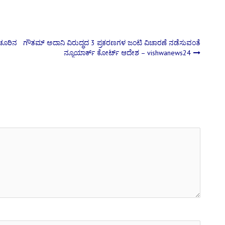
ಯಚೂರಿನ
ಗೌತಮ್ ಅದಾನಿ ವಿರುದ್ಧದ 3 ಪ್ರಕರಣಗಳ ಜಂಟಿ ವಿಚಾರಣೆ ನಡೆಸುವಂತೆ
ನ್ಯೂಯಾರ್ಕ್ ಕೋರ್ಟ್ ಆದೇಶ – vishwanews24