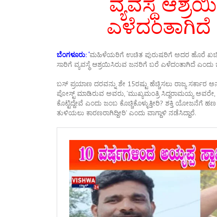
ವ್ಯವಸ್ಥೆ ಆಶ್ರ
ಎಳೆದಂತಾಗಿದೆ 
ಬೆಂಗಳೂರು: ‘
ಮಹಿಳೆಯರಿಗೆ ಉಚಿತ ಪುರುಷರಿಗೆ ಅದರ ಹೊರೆ ಖಚ
ಸಾರಿಗೆ ವ್ಯವಸ್ಥೆ ಆಶ್ರಯಿಸಿರುವ ಜನರಿಗೆ ಬರೆ ಎಳೆದಂತಾಗಿದೆ ಎಂದು ಬಿಜೆಪ
ಬಸ್ ಪ್ರಯಾಣ ದರವನ್ನು ಶೇ 15ರಷ್ಟು ಹೆಚ್ಚಿಸಲು ರಾಜ್ಯ ಸರ್ಕಾರ 
ಪೋಸ್ಟ್ ಮಾಡಿರುವ ಅವರು, ‘ಮುಖ್ಯಮಂತ್ರಿ ಸಿದ್ದರಾಮಯ್ಯ ಅವರ
ಕೊಟ್ಟಿದ್ದೇವೆ ಎಂದು ಜಂಬ ಕೊಚ್ಚಿಕೊಳ್ಳುತ್ತೀರಿ? ಶಕ್ತಿ ಯೋಜನೆಗೆ
ತುಳಿಯಲು ಕಾರಣರಾಗಿದ್ದೀರಿ’ ಎಂದು ವಾಗ್ದಾಳಿ ನಡೆಸಿದ್ದಾರೆ.