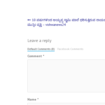
Post
10 ವರ್ಷಗಳಿಂದ ಅಯ್ಯಪ್ಪ ಸ್ವಾಮಿ ಮಾಲೆ ಧರಿಸುತ್ತಿರುವ ರಾ
ಮುಸ್ಲಿಂ ವ್ಯಕ್ತಿ – vishwanews24
navigation
Leave a reply
Default Comments (0)
Facebook Comments
Comment
*
Name
*