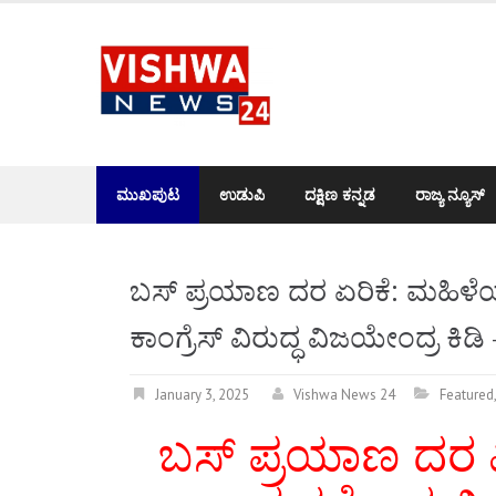
Skip
to
content
ಮುಖಪುಟ
ಉಡುಪಿ
ದಕ್ಷಿಣ ಕನ್ನಡ
ರಾಜ್ಯ ನ್ಯೂಸ್
ಬಸ್ ಪ್ರಯಾಣ ದರ ಏರಿಕೆ: ಮಹಿಳೆಯ
ಕಾಂಗ್ರೆಸ್ ವಿರುದ್ಧ ವಿಜಯೇಂದ್ರ ಕ
January 3, 2025
Vishwa News 24
Featured
ಬಸ್ ಪ್ರಯಾಣ ದರ 