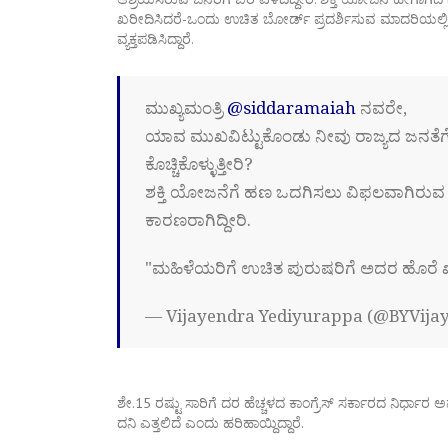
ಖರೀದಿಸಿದರೆ-ಒಂದು ಉಚಿತ ಬೋರ್ಡ್ ಪ್ರದರ್ಶಿಸುವ ಮಾದರಿಯಲ್ಲಿ
ವ್ಯಕ್ತಪಡಿಸಿದ್ದಾರೆ.
ಮುಖ್ಯಮಂತ್ರಿ
@siddaramaiah
ನವರೇ,
ಯಾವ ಮುಖವಿಟ್ಟುಕೊಂಡು ನೀವು ರಾಜ್ಯದ ಜನತೆಗೆ
ಕೊಚ್ಚಿಕೊಳ್ಳುತ್ತೀರಿ?
ಶಕ್ತಿ ಯೋಜನೆಗೆ ಹಣ ಒದಗಿಸಲು ವಿಫಲವಾಗಿರುವ ನ
ಕಾರಣರಾಗಿದ್ದೀರಿ.
"ಮಹಿಳೆಯರಿಗೆ ಉಚಿತ ಪುರುಷರಿಗೆ ಅದರ ಹೊರೆ
— Vijayendra Yediyurappa (@BYVija
ಶೇ.15 ರಷ್ಟು ಸಾರಿಗೆ ದರ ಹೆಚ್ಚಳದ ಕಾಂಗ್ರೆಸ್ ಸರ್ಕಾರದ ನಿರ್ಧಾ
ದನಿ ಎತ್ತಲಿದೆ ಎಂದು ಹರಿಹಾಯ್ದಿದ್ದಾರೆ.