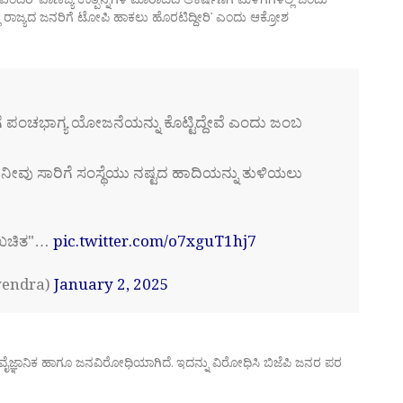
 ರಾಜ್ಯದ ಜನರಿಗೆ ಟೋಪಿ ಹಾಕಲು ಹೊರಟಿದ್ದೀರಿ’ ಎಂದು ಆಕ್ರೋಶ
 ಪಂಚಭಾಗ್ಯ ಯೋಜನೆಯನ್ನು ಕೊಟ್ಟಿದ್ದೇವೆ ಎಂದು ಜಂಬ
ೀವು ಸಾರಿಗೆ ಸಂಸ್ಥೆಯು ನಷ್ಟದ ಹಾದಿಯನ್ನು ತುಳಿಯಲು
 ಖಚಿತ"…
pic.twitter.com/o7xguT1hj7
yendra)
January 2, 2025
ರ ಅವೈಜ್ಞಾನಿಕ ಹಾಗೂ ಜನವಿರೋಧಿಯಾಗಿದೆ. ಇದನ್ನು ವಿರೋಧಿಸಿ ಬಿಜೆಪಿ ಜನರ ಪರ