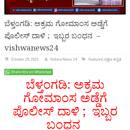
ಬೆಳ್ತಂಗಡಿ: ಅಕ್ರಮ ಗೋಮಾಂಸ ಅಡ್ಡೆಗೆ
ಪೊಲೀಸ್ ದಾಳಿ ; ಇಬ್ಬರ ಬಂಧನ –
vishwanews24
October 29, 2025
Vishwa News 24
Featured
,
ದಕ್ಷಿಣ ಕನ್ನಡ
Share this on WhatsApp
ಬೆಳ್ತಂಗಡಿ: ಅಕ್ರಮ
ಗೋಮಾಂಸ ಅಡ್ಡೆಗೆ
ಪೊಲೀಸ್ ದಾಳಿ ; ಇಬ್ಬರ
ಬಂಧನ