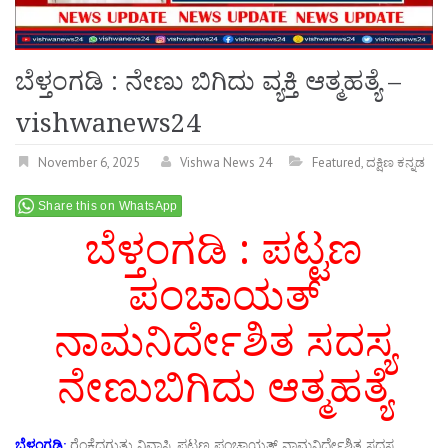
ಬೆಳ್ತಂಗಡಿ : ನೇಣು ಬಿಗಿದು ವ್ಯಕ್ತಿ ಆತ್ಮಹತ್ಯೆ –
vishwanews24
November 6, 2025
Vishwa News 24
Featured
,
ದಕ್ಷಿಣ ಕನ್ನಡ
Share this on WhatsApp
ಬೆಳ್ತಂಗಡಿ : ಪಟ್ಟಣ
ಪಂಚಾಯತ್
ನಾಮನಿರ್ದೇಶಿತ ಸದಸ್ಯ
ನೇಣುಬಿಗಿದು ಆತ್ಮಹತ್ಯೆ
ಬೆಳ್ತಂಗಡಿ:
ರೆಂಕೆದಗುತ್ತು ನಿವಾಸಿ, ಪಟ್ಟಣ ಪಂಚಾಯತ್ ನಾಮನಿರ್ದೇಶಿತ ಸದಸ್ಯ