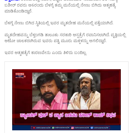
ಬಶೀರ್ ರವರು ಅ6ರಂದು ಬೆಳಗ್ಗೆ ತಮ್ಮ ಮನೆಯಲ್ಲಿ ನೇಣು ಬಿಗಿದು ಆತ್ಮಹತ್ಯೆ
ಮಾಡಿಕೊಂಡಿದ್ದಾರೆ.
ಬೆಳಗ್ಗೆ ನೇಣು ಬಿಗಿದ ಸ್ಥಿತಿಯಲ್ಲಿ ಇವರ ಮೃತದೇಹ ಮನೆಯಲ್ಲಿ ಪತ್ತೆಯಾಗಿದೆ.
ಮೃತದೇಹವನ್ನು ಬೆಳ್ತಂಗಡಿ ತಾಲೂಕು ಸರಕಾರಿ ಆಸ್ಪತ್ರೆಗೆ ರವಾನಿಸಲಾಗಿದೆ. ವೃತ್ತಿಯಲ್ಲಿ
ಆಟೋ ಚಾಲಕರಾಗಿರುವ ಇವರು ಪತ್ನಿ, ಮೂರು ಮಕ್ಕಳನ್ನು ಅಗಲಿದ್ದಾರೆ.
ಇವರ ಆತ್ಮಹತ್ಯೆಗೆ ಕಾರಣವೇನು ಎಂದು ತಿಳಿದು ಬಂದಿಲ್ಲ.