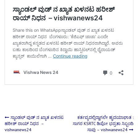
Post
ಸ್ಯಾಂಡಲ್ ವುಡ್ ನ ಖ್ಯಾತ ಖಳನಟ
ಕರ್ತವ್ಯದಲ್ಲಿದ್ದಾಗಲೇ ಹೃದಯಾಘಾತ :
ಹರೀಶ್ ರಾಯ್ ನಿಧನ –
ಸಾಗರ KSRTC ಡಿಪೋ ಭದ್ರತಾ ಸಿಬ್ಬಂದಿ
vishwanews24
ಸಾವು – vishwanews24
navigation