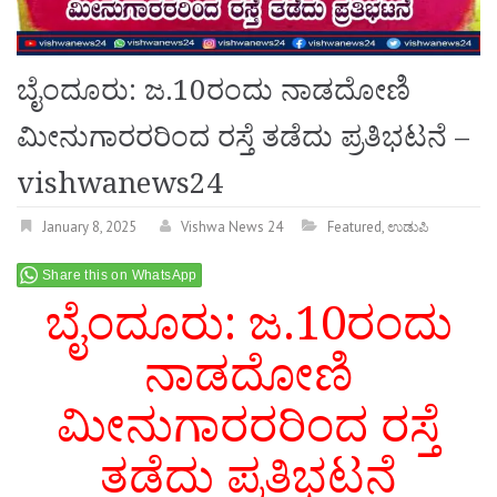
ಬೈಂದೂರು: ಜ.10ರಂದು ನಾಡದೋಣಿ
ಮೀನುಗಾರರರಿಂದ ರಸ್ತೆ ತಡೆದು ಪ್ರತಿಭಟನೆ –
vishwanews24
January 8, 2025
Vishwa News 24
Featured
,
ಉಡುಪಿ
Share this on WhatsApp
ಬೈಂದೂರು: ಜ.10ರಂದು
ನಾಡದೋಣಿ
ಮೀನುಗಾರರರಿಂದ ರಸ್ತೆ
ತಡೆದು ಪ್ರತಿಭಟನೆ