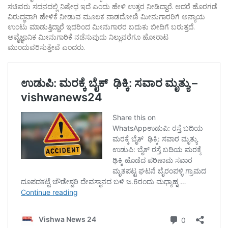
ಸಚಿವರು ಸದನದಲ್ಲಿ ನಿಷೇಧ ಇದೆ ಎಂದು ಹೇಳಿ ಉತ್ತರ ನೀಡಿದ್ದಾರೆ. ಆದರೆ ಹೊರಗಡೆ
ವಿರುದ್ಧವಾಗಿ ಹೇಳಿಕೆ ನೀಡುವ ಮೂಲಕ ನಾಡದೋಣಿ ಮೀನುಗಾರರಿಗೆ ಅನ್ಯಾಯ
ಉಂಟು ಮಾಡುತ್ತಿದ್ದಾರೆ ಇದರಿಂದ ಮೀನುಗಾರರ ಬದುಕು ಬೀದಿಗೆ ಬರುತ್ತದೆ.
ಅವೈಜ್ಞಾನಿಕ ಮೀನುಗಾರಿಕೆ ನಡೆಸುವುದು ನಿಲ್ಲುವರೆಗೂ ಹೋರಾಟ
ಮುಂದುವರಿಸುತ್ತೇವೆ ಎಂದರು.