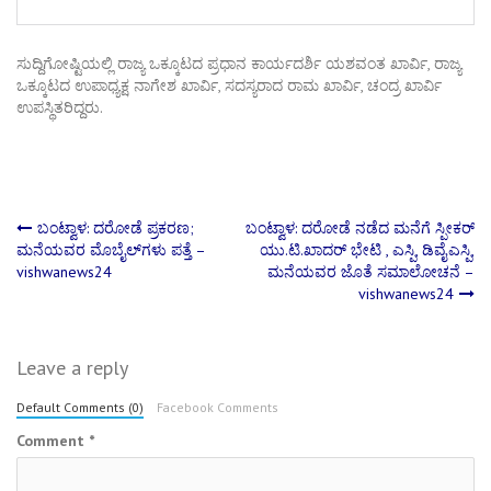
ಸುದ್ದಿಗೋಷ್ಟಿಯಲ್ಲಿ ರಾಜ್ಯ ಒಕ್ಕೂಟದ ಪ್ರಧಾನ ಕಾರ್ಯದರ್ಶಿ ಯಶವಂತ ಖಾರ್ವಿ, ರಾಜ್ಯ
ಒಕ್ಕೂಟದ ಉಪಾಧ್ಯಕ್ಷ ನಾಗೇಶ ಖಾರ್ವಿ, ಸದಸ್ಯರಾದ ರಾಮ ಖಾರ್ವಿ, ಚಂದ್ರ ಖಾರ್ವಿ
ಉಪಸ್ಥಿತರಿದ್ದರು.
Post
ಬಂಟ್ವಾಳ: ದರೋಡೆ ಪ್ರಕರಣ;
ಬಂಟ್ವಾಳ: ದರೋಡೆ ನಡೆದ ಮನೆಗೆ ಸ್ಪೀಕರ್
ಮನೆಯವರ ಮೊಬೈಲ್‌ಗಳು ಪತ್ತೆ –
ಯು.ಟಿ.ಖಾದರ್ ಭೇಟಿ , ಎಸ್ಪಿ, ಡಿವೈಎಸ್ಪಿ,
vishwanews24
ಮನೆಯವರ ಜೊತೆ ಸಮಾಲೋಚನೆ –
navigation
vishwanews24
Leave a reply
Default Comments (0)
Facebook Comments
Comment
*