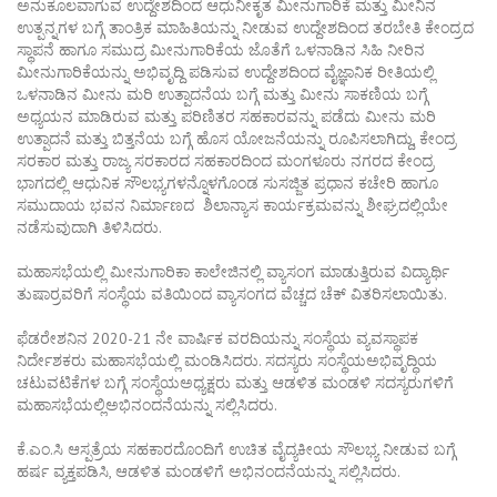
ಅನುಕೂಲವಾಗುವ ಉದ್ದೇಶದಿಂದ ಆಧುನೀಕೃತ ಮೀನುಗಾರಿಕೆ ಮತ್ತು ಮೀನಿನ
ಉತ್ಪನ್ನಗಳ ಬಗ್ಗೆ ತಾಂತ್ರಿಕ ಮಾಹಿತಿಯನ್ನು ನೀಡುವ ಉದ್ದೇಶದಿಂದ ತರಬೇತಿ ಕೇಂದ್ರದ
ಸ್ಥಾಪನೆ ಹಾಗೂ ಸಮುದ್ರ ಮೀನುಗಾರಿಕೆಯ ಜೊತೆಗೆ ಒಳನಾಡಿನ ಸಿಹಿ ನೀರಿನ
ಮೀನುಗಾರಿಕೆಯನ್ನು ಅಭಿವೃದ್ದಿ ಪಡಿಸುವ ಉದ್ದೇಶದಿಂದ ವೈಜ್ಞಾನಿಕ ರೀತಿಯಲ್ಲಿ
ಒಳನಾಡಿನ ಮೀನು ಮರಿ ಉತ್ಪಾದನೆಯ ಬಗ್ಗೆ ಮತ್ತು ಮೀನು ಸಾಕಣಿಯ ಬಗ್ಗೆ
ಅಧ್ಯಯನ ಮಾಡಿರುವ ಮತ್ತು ಪರಿಣಿತರ ಸಹಕಾರವನ್ನು ಪಡೆದು ಮೀನು ಮರಿ
ಉತ್ಪಾದನೆ ಮತ್ತು ಬಿತ್ತನೆಯ ಬಗ್ಗೆ ಹೊಸ ಯೋಜನೆಯನ್ನು ರೂಪಿಸಲಾಗಿದ್ದು, ಕೇಂದ್ರ
ಸರಕಾರ ಮತ್ತು ರಾಜ್ಯ ಸರಕಾರದ ಸಹಕಾರದಿಂದ ಮಂಗಳೂರು ನಗರದ ಕೇಂದ್ರ
ಭಾಗದಲ್ಲಿ ಆಧುನಿಕ ಸೌಲಭ್ಯಗಳನ್ನೊಳಗೊಂಡ ಸುಸಜ್ಜಿತ ಪ್ರಧಾನ ಕಚೇರಿ ಹಾಗೂ
ಸಮುದಾಯ ಭವನ ನಿರ್ಮಾಣದ ಶಿಲಾನ್ಯಾಸ ಕಾರ್ಯಕ್ರಮವನ್ನು ಶೀಘ್ರದಲ್ಲಿಯೇ
ನಡೆಸುವುದಾಗಿ ತಿಳಿಸಿದರು.
ಮಹಾಸಭೆಯಲ್ಲಿ ಮೀನುಗಾರಿಕಾ ಕಾಲೇಜಿನಲ್ಲಿ ವ್ಯಾಸಂಗ ಮಾಡುತ್ತಿರುವ ವಿದ್ಯಾರ್ಥಿ
ತುಷಾರ್‍ರವರಿಗೆ ಸಂಸ್ಥೆಯ ವತಿಯಿಂದ ವ್ಯಾಸಂಗದ ವೆಚ್ಚದ ಚೆಕ್ ವಿತರಿಸಲಾಯಿತು.
ಫೆಡರೇಶನಿನ 2020-21 ನೇ ವಾರ್ಷಿಕ ವರದಿಯನ್ನು ಸಂಸ್ಥೆಯ ವ್ಯವಸ್ಥಾಪಕ
ನಿರ್ದೇಶಕರು ಮಹಾಸಭೆಯಲ್ಲಿ ಮಂಡಿಸಿದರು. ಸದಸ್ಯರು ಸಂಸ್ಥೆಯಅಭಿವೃದ್ಧಿಯ
ಚಟುವಟಿಕೆಗಳ ಬಗ್ಗೆ ಸಂಸ್ಥೆಯಅಧ್ಯಕ್ಷರು ಮತ್ತು ಆಡಳಿತ ಮಂಡಳಿ ಸದಸ್ಯರುಗಳಿಗೆ
ಮಹಾಸಭೆಯಲ್ಲಿಅಭಿನಂದನೆಯನ್ನು ಸಲ್ಲಿಸಿದರು.
ಕೆ.ಎಂ.ಸಿ ಆಸ್ಪತ್ರೆಯ ಸಹಕಾರದೊಂದಿಗೆ ಉಚಿತ ವೈದ್ಯಕೀಯ ಸೌಲಭ್ಯ ನೀಡುವ ಬಗ್ಗೆ
ಹರ್ಷ ವ್ಯಕ್ತಪಡಿಸಿ, ಆಡಳಿತ ಮಂಡಳಿಗೆ ಅಭಿನಂದನೆಯನ್ನು ಸಲ್ಲಿಸಿದರು.