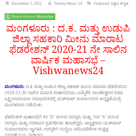
December 7, 2021
Vishwa News 24
Featured
,
ದಕ್ಷಿಣ ಕನ್ನಡ
Share this on WhatsApp
ಮಂಗಳೂರು : ದ.ಕ. ಮತ್ತು ಉಡುಪಿ
ಜಿಲ್ಲಾ ಸಹಕಾರಿ ಮೀನು ಮಾರಾಟ
ಫೆಡರೇಶನ್‍ 2020-21 ನೇ ಸಾಲಿನ
ವಾರ್ಷಿಕ ಮಹಾಸಭೆ –
Vishwanews24
ಮಂಗಳೂರು:
ದ.ಕ. ಮತ್ತು ಉಡುಪಿ ಜಿಲ್ಲಾ ಸಹಕಾರಿ ಮೀನು ಮಾರಾಟ ಫೆಡರೇಶನಿನ
2020-21 ನೇ ಸಾಲಿನ ವಾರ್ಷಿಕ ಮಹಾಸಭೆಯು ಎಮ್ಮೆಕೆರೆ, ಪಾಂಡೇಶ್ವರದ ರಮಾ
ಲಕ್ಷ್ಮೀನಾರಾಯಣ ಸಭಾಭವನದಲ್ಲಿ ಯಶ್‍ಪಾಲ್ ಸುವರ್ಣರವರ ಅಧ್ಯಕ್ಷತೆಯಲ್ಲಿ
ಮಂಗಳವಾರ ನಡೆಯಿತು.
ಫೆಡರೇಶನ್ ಮಹಾಸಭೆಗೆ 49 “ಬಿ” ವರ್ಗದ ಸದಸ್ಯರು ಮತ್ತು 760 “ಸಿ” ವರ್ಗದ
ಸದಸ್ಯರು ಮತ್ತು ಸರಕಾರದ ಪ್ರತಿನಿಧಿಗಳು ಹಾಜರಿದ್ದರು. ಅಧ್ಯಕ್ಷರಾದ ಯಶ್‍ಪಾಲ್
ಸುವರ್ಣರವರು ಸ್ವಾಗತಿಸಿ, ಸದಸ್ಯರಿಗೆ ಸಂಸ್ಥೆಯ ಚಟುವಟಿಕೆಗಳ ಸಂಕ್ಷಿಪ್ತ
ವಿವರಣೆಯನ್ನು ನೀಡಿದರು.