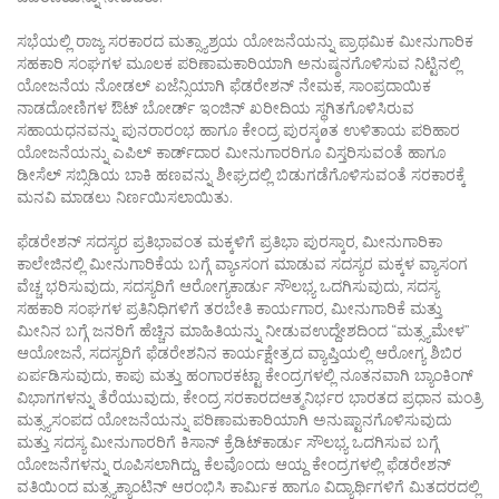
ಸಭೆಯಲ್ಲಿ ರಾಜ್ಯ ಸರಕಾರದ ಮತ್ಸ್ಯಾಶ್ರಯ ಯೋಜನೆಯನ್ನು ಪ್ರಾಥಮಿಕ ಮೀನುಗಾರಿಕ
ಸಹಕಾರಿ ಸಂಘಗಳ ಮೂಲಕ ಪರಿಣಾಮಕಾರಿಯಾಗಿ ಅನುಷ್ಠನಗೊಳಿಸುವ ನಿಟ್ಟಿನಲ್ಲಿ
ಯೋಜನೆಯ ನೋಡಲ್ ಏಜೆನ್ಸಿಯಾಗಿ ಫೆಡರೇಶನ್ ನೇಮಕ, ಸಾಂಪ್ರದಾಯಿಕ
ನಾಡದೋಣಿಗಳ ಔಟ್ ಬೋರ್ಡ್ ಇಂಜಿನ್ ಖರೀದಿಯ ಸ್ಥಗಿತಗೊಳಿಸಿರುವ
ಸಹಾಯಧನವನ್ನು ಪುನರಾರಂಭ ಹಾಗೂ ಕೇಂದ್ರ ಪುರಸ್ಕøತ ಉಳಿತಾಯ ಪರಿಹಾರ
ಯೋಜನೆಯನ್ನು ಎಪಿಲ್ ಕಾರ್ಡ್‍ದಾರ ಮೀನುಗಾರರಿಗೂ ವಿಸ್ತರಿಸುವಂತೆ ಹಾಗೂ
ಡೀಸೆಲ್ ಸಬ್ಸಿಡಿಯ ಬಾಕಿ ಹಣವನ್ನು ಶೀಘ್ರದಲ್ಲಿ ಬಿಡುಗಡೆಗೊಳಿಸುವಂತೆ ಸರಕಾರಕ್ಕೆ
ಮನವಿ ಮಾಡಲು ನಿರ್ಣಯಿಸಲಾಯಿತು.
ಫೆಡರೇಶನ್ ಸದಸ್ಯರ ಪ್ರತಿಭಾವಂತ ಮಕ್ಕಳಿಗೆ ಪ್ರತಿಭಾ ಪುರಸ್ಕಾರ, ಮೀನುಗಾರಿಕಾ
ಕಾಲೇಜಿನಲ್ಲಿ ಮೀನುಗಾರಿಕೆಯ ಬಗ್ಗೆ ವ್ಯಾsಸಂಗ ಮಾಡುವ ಸದಸ್ಯರ ಮಕ್ಕಳ ವ್ಯಾಸಂಗ
ವೆಚ್ಚ ಭರಿಸುವುದು, ಸದಸ್ಯರಿಗೆ ಆರೋಗ್ಯಕಾರ್ಡು ಸೌಲಭ್ಯ ಒದಗಿಸುವುದು, ಸದಸ್ಯ
ಸಹಕಾರಿ ಸಂಘಗಳ ಪ್ರತಿನಿಧಿಗಳಿಗೆ ತರಬೇತಿ ಕಾರ್ಯಗಾರ, ಮೀನುಗಾರಿಕೆ ಮತ್ತು
ಮೀನಿನ ಬಗ್ಗೆ ಜನರಿಗೆ ಹೆಚ್ಚಿನ ಮಾಹಿತಿಯನ್ನು ನೀಡುವಉದ್ದೇಶದಿಂದ “ಮತ್ಸ್ಯಮೇಳ”
ಆಯೋಜನೆ, ಸದಸ್ಯರಿಗೆ ಫೆಡರೇಶನಿನ ಕಾರ್ಯಕ್ಷೇತ್ರದ ವ್ಯಾಪ್ತಿಯಲ್ಲಿ ಆರೋಗ್ಯ ಶಿಬಿರ
ಏರ್ಪಡಿಸುವುದು, ಕಾಪು ಮತ್ತು ಹಂಗಾರಕಟ್ಟಾ ಕೇಂದ್ರಗಳಲ್ಲಿ ನೂತನವಾಗಿ ಬ್ಯಾಂಕಿಂಗ್
ವಿಭಾಗಗಳನ್ನು ತೆರೆಯುವುದು, ಕೇಂದ್ರ ಸರಕಾರದಆತ್ಮನಿರ್ಭರ ಭಾರತದ ಪ್ರಧಾನ ಮಂತ್ರಿ
ಮತ್ಸ್ಯಸಂಪದ ಯೋಜನೆಯನ್ನು ಪರಿಣಾಮಕಾರಿಯಾಗಿ ಅನುಷ್ಟಾನಗೊಳಿಸುವುದು
ಮತ್ತು ಸದಸ್ಯ ಮೀನುಗಾರರಿಗೆ ಕಿಸಾನ್ ಕ್ರೆಡಿಟ್‍ಕಾರ್ಡು ಸೌಲಭ್ಯ ಒದಗಿಸುವ ಬಗ್ಗೆ
ಯೋಜನೆಗಳನ್ನು ರೂಪಿಸಲಾಗಿದ್ದು, ಕೆಲವೊಂದು ಆಯ್ದ ಕೇಂದ್ರಗಳಲ್ಲಿ ಫೆಡರೇಶನ್
ವತಿಯಿಂದ ಮತ್ಸ್ಯಕ್ಯಾಂಟಿನ್ ಆರಂಭಿಸಿ ಕಾರ್ಮಿಕ ಹಾಗೂ ವಿದ್ಯಾರ್ಥಿಗಳಿಗೆ ಮಿತದರದಲ್ಲಿ